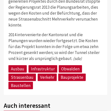
generellen Projektes durch den Bundesrat stoppte
der Regierungsrat 2013 die Planungsarbeiten, dies
wegen den Kosten und der Befürchtung, dass der
neue Strassenabschnitt Mehrverkehr verursachen
könnte.
2014 intervenierte der Kantonsrat und die
Planungen wurden wieder fortgesetzt. Die Kosten
für das Projekt konnten in der Folge um etwa zehn
Prozent gesenkt werden; so wird der Tunnel steiler
und kürzer als ursprünglich gebaut.
(sda)
Ausbau
Infrastruktur
Obwalden
Strassenbau
Verkehr
Bauprojekte
Baustellen
Auch interessant