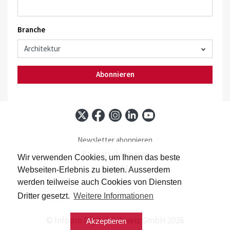
Branche
Abonnieren
Newsletter abonnieren
Baublatt abonnieren
Wir verwenden Cookies, um Ihnen das beste
Kontakt
Webseiten-Erlebnis zu bieten. Ausserdem
Impressum
werden teilweise auch Cookies von Diensten
Datenschutz
Dritter gesetzt.
Weitere Informationen
© Infopro Digital Schweiz GmbH 2026
Akzeptieren