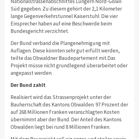
Nationalstrassenabschnittes Lungern Nord-Giswil
Süd gegeben. Zu diesem gehört der 2,1 Kilometer
lange Gegenverkehrstunnel Kaiserstuhl. Die vier
Einsprecher haben auf eine Beschwerde beim
Bundesgericht verzichtet.
Der Bund verband die Plangenehmigung mit
Auflagen. Diese könnten sehr gut erfüllt werden,
teilte das Obwaldner Baudepartement mit.Das
Projekt müsse nicht grundlegend überarbeitet oder
angepasst werden.
Der Bund zahlt
Realisiert wird das Strassenprojekt unter der
Bauherrschaft des Kantons Obwalden. 97 Prozent der
auf 268 Millionen Franken veranschlagten Kosten
übernimmt aber der Bund. Der Anteil des Kantons
Obwalden liegt bei rund 8 Millionen Franken.
Mit dem Bauprojekt soll ein enges und steiles sowie