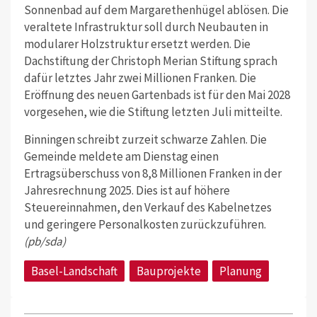
Sonnenbad auf dem Margarethenhügel ablösen. Die
veraltete Infrastruktur soll durch Neubauten in
modularer Holzstruktur ersetzt werden. Die
Dachstiftung der Christoph Merian Stiftung sprach
dafür letztes Jahr zwei Millionen Franken. Die
Eröffnung des neuen Gartenbads ist für den Mai 2028
vorgesehen, wie die Stiftung letzten Juli mitteilte.
Binningen schreibt zurzeit schwarze Zahlen. Die
Gemeinde meldete am Dienstag einen
Ertragsüberschuss von 8,8 Millionen Franken in der
Jahresrechnung 2025. Dies ist auf höhere
Steuereinnahmen, den Verkauf des Kabelnetzes
und geringere Personalkosten zurückzuführen.
(pb/sda)
Basel-Landschaft
Bauprojekte
Planung