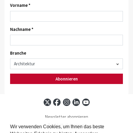
Vorname *
Nachname *
Branche
Abonnieren
Newsletter abonnieren
Baublatt abonnieren
Wir verwenden Cookies, um Ihnen das beste
Kontakt