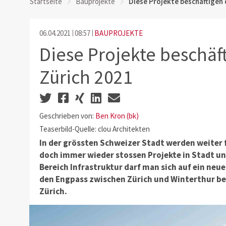
Startseite
Bauprojekte
Diese Projekte beschäftigen
06.04.2021
08:57
BAUPROJEKTE
Diese Projekte beschäf
Zürich 2021
Geschrieben von:
Ben Kron (bk)
Teaserbild-Quelle: clou Architekten
In der grössten Schweizer Stadt werden weite
doch immer wieder stossen Projekte in Stadt un
Bereich Infrastruktur darf man sich auf ein neue
den Engpass zwischen Zürich und Winterthur bes
Zürich.