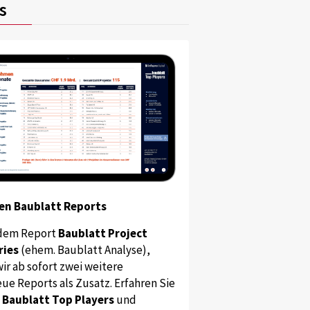
s
en Baublatt Reports
dem Report
Baublatt Project
ries
(ehem. Baublatt Analyse),
ir ab sofort zwei weitere
ue Reports als Zusatz. Erfahren Sie
s
Baublatt Top Players
und