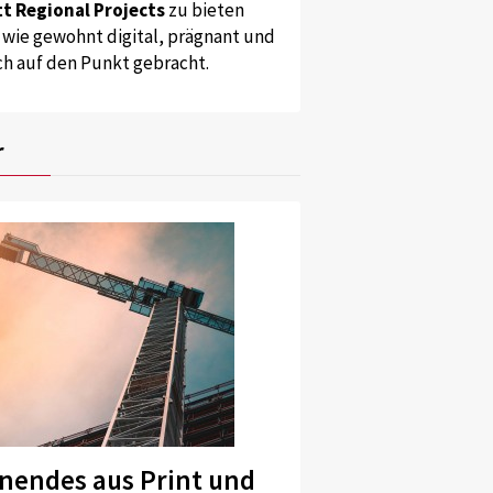
t Regional Projects
zu bieten
 wie gewohnt digital, prägnant und
ch auf den Punkt gebracht.
r
nendes aus Print und