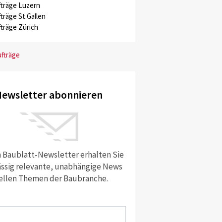
träge Luzern
träge St.Gallen
träge Zürich
ufträge
ewsletter abonnieren
 Baublatt-Newsletter erhalten Sie
ssig relevante, unabhängige News
ellen Themen der Baubranche.