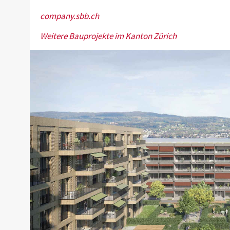
company.sbb.ch
Weitere Bauprojekte im Kanton Zürich