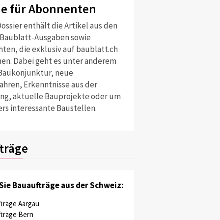
ne für Abonnenten
ossier enthält die Artikel aus den
 Baublatt-Ausgaben sowie
ten, die exklusiv auf baublatt.ch
nen. Dabei geht es unter anderem
Baukonjunktur, neue
ahren, Erkenntnisse aus der
ng, aktuelle Bauprojekte oder um
rs interessante Baustellen.
träge
Sie Bauaufträge aus der Schweiz:
träge Aargau
träge Bern