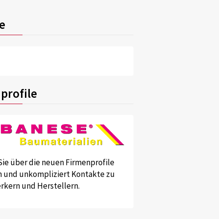
e
profile
Sie über die neuen Firmenprofile
und unkompliziert Kontakte zu
kern und Herstellern.