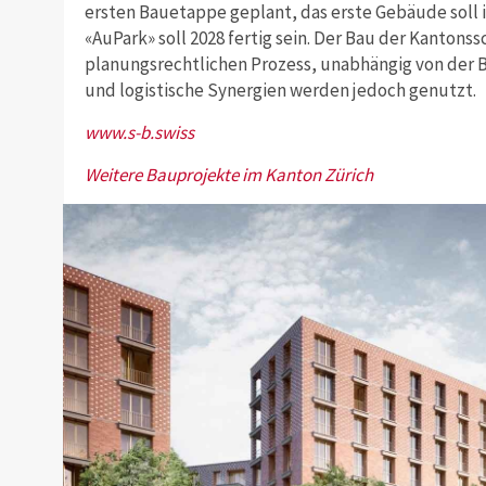
ersten Bauetappe geplant, das erste Gebäude soll i
«AuPark» soll 2028 fertig sein. Der Bau der Kantons
planungsrechtlichen Prozess, unabhängig von der B
und logistische Synergien werden jedoch genutzt.
www.s-b.swiss
Weitere Bauprojekte im Kanton Zürich