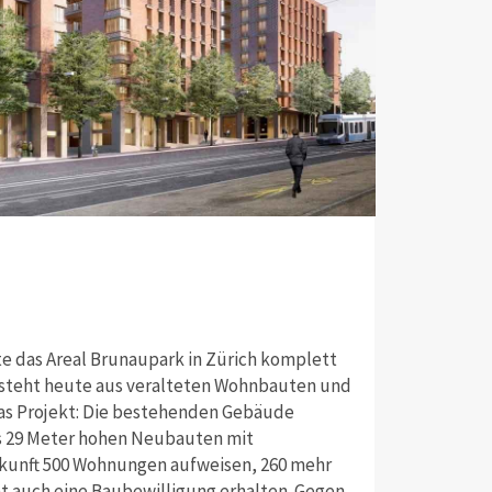
te das Areal Brunaupark in Zürich komplett
esteht heute aus veralteten Wohnbauten und
Das Projekt: Die bestehenden Gebäude
s 29 Meter hohen Neubauten mit
Zukunft 500 Wohnungen aufweisen, 260 mehr
hat auch eine Baubewilligung erhalten. Gegen