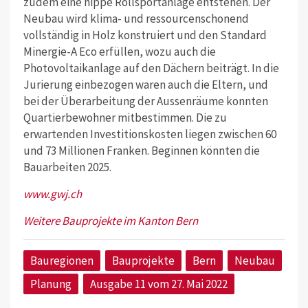
zudem eine hippe Rollsportanlage entstehen. Der
Neubau wird klima- und ressourcenschonend
vollständig in Holz konstruiert und den Standard
Minergie-A Eco erfüllen, wozu auch die
Photovoltaikanlage auf den Dächern beiträgt. In die
Jurierung einbezogen waren auch die Eltern, und
bei der Überarbeitung der Aussenräume konnten
Quartierbewohner mitbestimmen. Die zu
erwartenden Investitionskosten liegen zwischen 60
und 73 Millionen Franken. Beginnen könnten die
Bauarbeiten 2025.
www.gwj.ch
Weitere Bauprojekte im Kanton Bern
Bauregionen
Bauprojekte
Bern
Neubau
Planung
Ausgabe 11 vom 27. Mai 2022