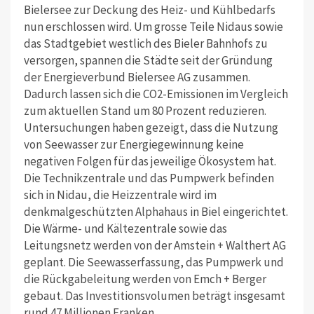
Bielersee zur Deckung des Heiz- und Kühlbedarfs
nun erschlossen wird. Um grosse Teile Nidaus sowie
das Stadtgebiet westlich des Bieler Bahnhofs zu
versorgen, spannen die Städte seit der Gründung
der Energieverbund Bielersee AG zusammen.
Dadurch lassen sich die CO2-Emissionen im Vergleich
zum aktuellen Stand um 80 Prozent reduzieren.
Untersuchungen haben gezeigt, dass die Nutzung
von Seewasser zur Energiegewinnung keine
negativen Folgen für das jeweilige Ökosystem hat.
Die Technikzentrale und das Pumpwerk befinden
sich in Nidau, die Heizzentrale wird im
denkmalgeschützten Alphahaus in Biel eingerichtet.
Die Wärme- und Kältezentrale sowie das
Leitungsnetz werden von der Amstein + Walthert AG
geplant. Die Seewasserfassung, das Pumpwerk und
die Rückgabeleitung werden von Emch + Berger
gebaut. Das Investitionsvolumen beträgt insgesamt
rund 47 Millionen Franken.