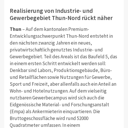
Realisierung von Industrie- und
Gewerbegebiet Thun-Nord rückt näher
Thun
– Auf dem kantonalen Premium-
Entwicklungsschwerpunkt Thun-Nord entsteht in
den nächsten zwanzig Jahren ein neues,
privatwirtschaftlich genutztes Industrie- und
Gewerbegebiet. Teil des Areals ist das Baufeld 5, das
in einem ersten Schritt entwickelt werden soll:
Denkbar sind Labors, Produktionsgebäude, Büro-
und Retailflächen sowie Nutzungen für Gewerbe,
Sport und Freizeit, aber allenfalls auch ein Anteil an
Wohn- und Hotelnutzungen. Auf dem vielseitig
nutzbaren Gewerbecampus wird sich auch die
Eidgenössische Material- und Forschungsanstalt
(Empa) als Ankermieterin einquartieren. Die
Bruttogeschossfläche wird rund 52000
Quadratmeter umfassen. In einem