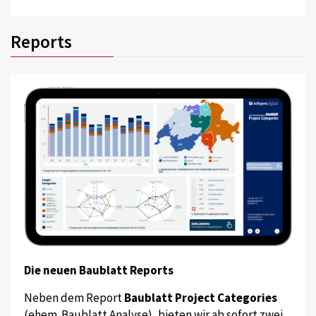
Reports
Die neuen Baublatt Reports
Neben dem Report
Baublatt Project Categories
(ehem. Baublatt Analyse), bieten wir ab sofort zwei