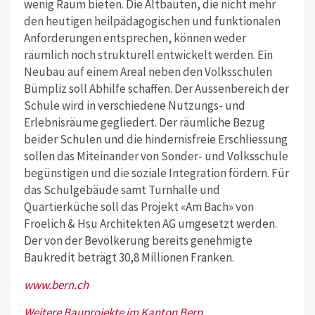
wenig Raum bieten. Die Altbauten, die nicht mehr
den heutigen heilpädagogischen und funktionalen
Anforderungen entsprechen, können weder
räumlich noch strukturell entwickelt werden. Ein
Neubau auf einem Areal neben den Volksschulen
Bümpliz soll Abhilfe schaffen. Der Aussenbereich der
Schule wird in verschiedene Nutzungs- und
Erlebnisräume gegliedert. Der räumliche Bezug
beider Schulen und die hindernisfreie Erschliessung
sollen das Miteinander von Sonder- und Volksschule
begünstigen und die soziale Integration fördern. Für
das Schulgebäude samt Turnhalle und
Quartierküche soll das Projekt «Am Bach» von
Froelich & Hsu Architekten AG umgesetzt werden.
Der von der Bevölkerung bereits genehmigte
Baukredit beträgt 30,8 Millionen Franken.
www.bern.ch
Weitere Bauprojekte im Kanton Bern