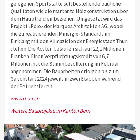
gelegenen Sportstätte soll bestehende bauliche
Qualitäten wie die markante Holzkonstruktion über
dem Hauptfeld einbeziehen. Umgesetzt wird das
Projekt «Polo» der Marques Architekten AG, wobei
die zu realisierenden Minergie-Standards im
Einklang mit den Klimazielen der Energiestadt Thun
stehen. Die Kosten belaufen sich auf 22,1 Millionen
Franken. Einen Verpflichtungskredit von 6,7
Millionen hat die Stimmbevölkerung im Februar
angenommen. Die Bauarbeiten erfolgen bis zum
Saisonstart 2024 jeweils in zwei Etappen während
der Betriebsferien.
www.thun.ch
Weitere Bauprojekte im Kanton Bern