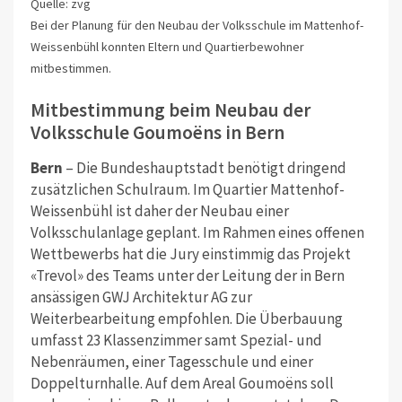
Quelle: zvg
Bei der Planung für den Neubau der Volksschule im Mattenhof-
Weissenbühl konnten Eltern und Quartierbewohner
mitbestimmen.
Mitbestimmung beim Neubau der
Volksschule Goumoëns in Bern
Bern
– Die Bundeshauptstadt benötigt dringend
zusätzlichen Schulraum. Im Quartier Mattenhof-
Weissenbühl ist daher der Neubau einer
Volksschulanlage geplant. Im Rahmen eines offenen
Wettbewerbs hat die Jury einstimmig das Projekt
«Trevol» des Teams unter der Leitung der in Bern
ansässigen GWJ Architektur AG zur
Weiterbearbeitung empfohlen. Die Überbauung
umfasst 23 Klassenzimmer samt Spezial- und
Nebenräumen, einer Tagesschule und einer
Doppelturnhalle. Auf dem Areal Goumoëns soll