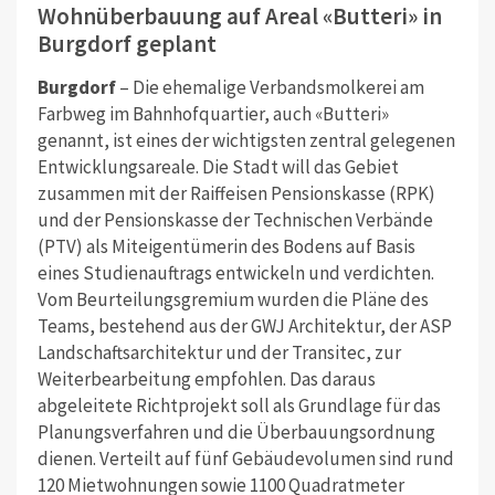
Wohnüberbauung auf Areal «Butteri» in
Burgdorf geplant
Burgdorf
– Die ehemalige Verbandsmolkerei am
Farbweg im Bahnhofquartier, auch «Butteri»
genannt, ist eines der wichtigsten zentral gelegenen
Entwicklungsareale. Die Stadt will das Gebiet
zusammen mit der Raiffeisen Pensionskasse (RPK)
und der Pensionskasse der Technischen Verbände
(PTV) als Miteigentümerin des Bodens auf Basis
eines Studienauftrags entwickeln und verdichten.
Vom Beurteilungsgremium wurden die Pläne des
Teams, bestehend aus der GWJ Architektur, der ASP
Landschaftsarchitektur und der Transitec, zur
Weiterbearbeitung empfohlen. Das daraus
abgeleitete Richtprojekt soll als Grundlage für das
Planungsverfahren und die Überbauungsordnung
dienen. Verteilt auf fünf Gebäudevolumen sind rund
120 Mietwohnungen sowie 1100 Quadratmeter