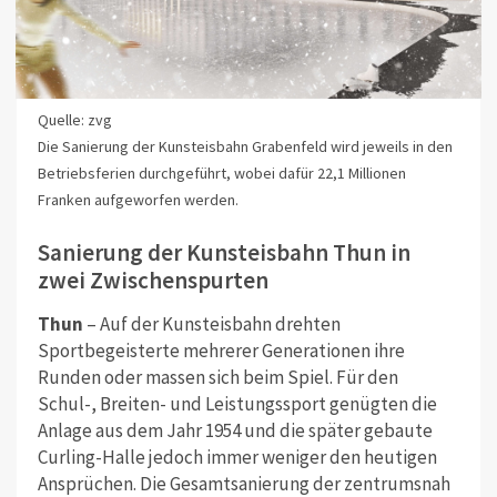
Quelle: zvg
Die Sanierung der Kunsteisbahn Grabenfeld wird jeweils in den
Betriebsferien durchgeführt, wobei dafür 22,1 Millionen
Franken aufgeworfen werden.
Sanierung der Kunsteisbahn Thun in
zwei Zwischenspurten
Thun
– Auf der Kunsteisbahn drehten
Sportbegeisterte mehrerer Generationen ihre
Runden oder massen sich beim Spiel. Für den
Schul-, Breiten- und Leistungssport genügten die
Anlage aus dem Jahr 1954 und die später gebaute
Curling-Halle jedoch immer weniger den heutigen
Ansprüchen. Die Gesamtsanierung der zentrumsnah