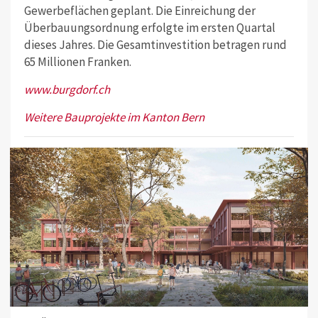
Gewerbeflächen geplant. Die Einreichung der
Überbauungsordnung erfolgte im ersten Quartal
dieses Jahres. Die Gesamtinvestition betragen rund
65 Millionen Franken.
www.burgdorf.ch
Weitere Bauprojekte im Kanton Bern