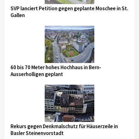
SVP lanciert Petition gegen geplante Moschee in St.
Gallen
©
60 bis 70 Meter hohes Hochhaus in Bern-
Ausserholligen geplant
©
Rekurs gegen Denkmalschutz für Häuserzeile in
Basler Steinenvorstadt