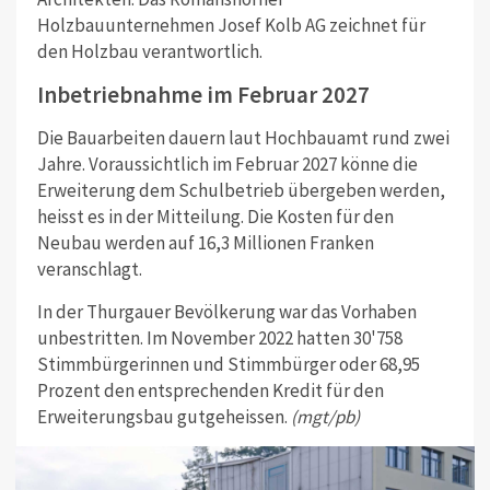
Holzbauunternehmen Josef Kolb AG zeichnet für
den Holzbau verantwortlich.
Inbetriebnahme im Februar 2027
Die Bauarbeiten dauern laut Hochbauamt rund zwei
Jahre. Voraussichtlich im Februar 2027 könne die
Erweiterung dem Schulbetrieb übergeben werden,
heisst es in der Mitteilung. Die Kosten für den
Neubau werden auf 16,3 Millionen Franken
veranschlagt.
In der Thurgauer Bevölkerung war das Vorhaben
unbestritten. Im November 2022 hatten 30'758
Stimmbürgerinnen und Stimmbürger oder 68,95
Prozent den entsprechenden Kredit für den
Erweiterungsbau gutgeheissen.
(mgt/pb)