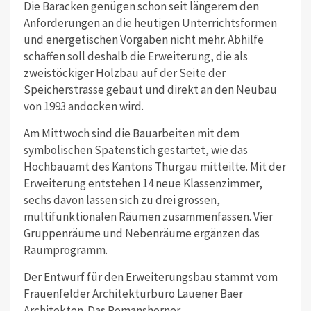
Die Baracken genügen schon seit längerem den
Anforderungen an die heutigen Unterrichtsformen
und energetischen Vorgaben nicht mehr. Abhilfe
schaffen soll deshalb die Erweiterung, die als
zweistöckiger Holzbau auf der Seite der
Speicherstrasse gebaut und direkt an den Neubau
von 1993 andocken wird.
Am Mittwoch sind die Bauarbeiten mit dem
symbolischen Spatenstich gestartet, wie das
Hochbauamt des Kantons Thurgau mitteilte. Mit der
Erweiterung entstehen 14 neue Klassenzimmer,
sechs davon lassen sich zu drei grossen,
multifunktionalen Räumen zusammenfassen. Vier
Gruppenräume und Nebenräume ergänzen das
Raumprogramm.
Der Entwurf für den Erweiterungsbau stammt vom
Frauenfelder Architekturbüro Lauener Baer
Architekten. Das Romanshorner