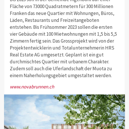
Fläche von 73000 Quadratmetern für 300 Millionen
Franken das neue Quartier mit Wohnungen, Büros,
Läden, Restaurants und Freizeitangeboten
entstehen. Bis Frühsommer 2023 sollen die ersten
vier Gebäude mit 100 Mietwohnungen mit 1,5 bis 5,5
Zimmern fertig sein. Das Grossprojekt wird von der
Projektentwicklerin und Totalunternehmerin HRS
Real Estate AG umgesetzt. Geplant ist ein gut
durchmischtes Quartier mit urbanem Charakter.
Zudem soll auch die Uferlandschaft der Muota zu
einem Naherholungsgebiet umgestaltet werden.
www.novabrunnen.ch