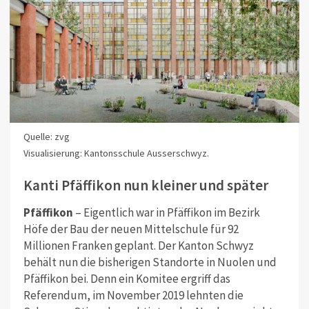
Quelle: zvg
Visualisierung: Kantonsschule Ausserschwyz.
Kanti Pfäffikon nun kleiner und später
Pfäffikon
– Eigentlich war in Pfäffikon im Bezirk
Höfe der Bau der neuen Mittelschule für 92
Millionen Franken geplant. Der Kanton Schwyz
behält nun die bisherigen Standorte in Nuolen und
Pfäffikon bei. Denn ein Komitee ergriff das
Referendum, im November 2019 lehnten die