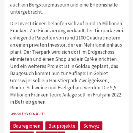
auch ein Bergsturzmuseum und eine Erlebnishalle
untergebracht.
Die Investitionen belaufen sich auf rund 15 Millionen
Franken. Zur Finanzierung verkauft der Tierpark zwei
anliegende Parzellen von rund 1100 Quadratmetern
an einen privaten Investor, der ein Mehrfamilienhaus
plant. Der Tierpark wird sich dort im Erdgeschoss
einmieten und einen Shop und ein Café einrichten.
Und ein weiteres Projekt ist in Goldau geplant, das
Baugesuch kommt nun zur Auflage: Im Gebiet
Grosswijer soll ein Haustierpark Zweiggeissen,
Rinder, Schweine und Esel gebaut werden. Die 5,5
Millionen Franken teure Anlage soll im Frühjahr 2022
in Betrieb gehen.
www.tierpark.ch
Bauregionen
Bauprojekte
Schwyz