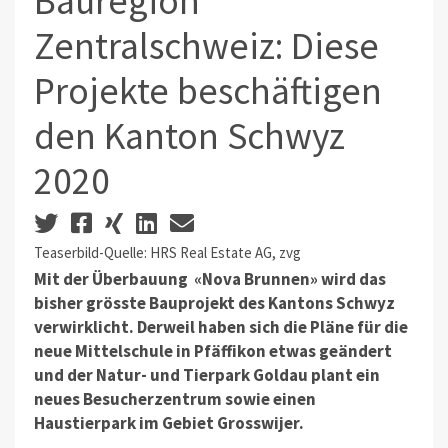
Bauregion
Zentralschweiz: Diese
Projekte beschäftigen
den Kanton Schwyz
2020
Teaserbild-Quelle: HRS Real Estate AG, zvg
Mit der Überbauung «Nova Brunnen» wird das
bisher grösste Bauprojekt des Kantons Schwyz
verwirklicht. Derweil haben sich die Pläne für die
neue Mittelschule in Pfäffikon etwas geändert
und der Natur- und Tierpark Goldau plant ein
neues Besucherzentrum sowie einen
Haustierpark im Gebiet Grosswijer.