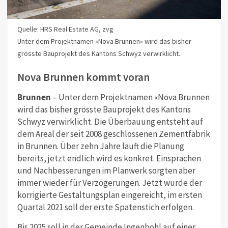
Quelle: HRS Real Estate AG, zvg
Unter dem Projektnamen «Nova Brunnen» wird das bisher
grösste Bauprojekt des Kantons Schwyz verwirklicht.
Nova Brunnen kommt voran
Brunnen
– Unter dem Projektnamen «Nova Brunnen
wird das bisher grösste Bauprojekt des Kantons
Schwyz verwirklicht. Die Überbauung entsteht auf
dem Areal der seit 2008 geschlossenen Zementfabrik
in Brunnen. Über zehn Jahre läuft die Planung
bereits, jetzt endlich wird es konkret. Einsprachen
und Nachbesserungen im Planwerk sorgten aber
immer wieder für Verzögerungen. Jetzt wurde der
korrigierte Gestaltungsplan eingereicht, im ersten
Quartal 2021 soll der erste Spatenstich erfolgen.
Bis 2025 soll in der Gemeinde Ingenbohl auf einer