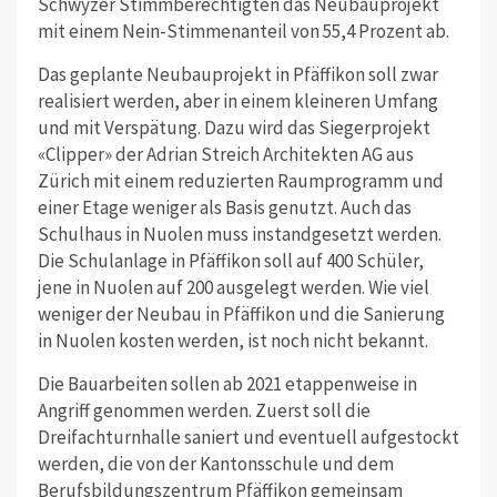
Schwyzer Stimmberechtigten das Neubauprojekt
mit einem Nein-Stimmenanteil von 55,4 Prozent ab.
Das geplante Neubauprojekt in Pfäffikon soll zwar
realisiert werden, aber in einem kleineren Umfang
und mit Verspätung. Dazu wird das Siegerprojekt
«Clipper» der Adrian Streich Architekten AG aus
Zürich mit einem reduzierten Raumprogramm und
einer Etage weniger als Basis genutzt. Auch das
Schulhaus in Nuolen muss instandgesetzt werden.
Die Schulanlage in Pfäffikon soll auf 400 Schüler,
jene in Nuolen auf 200 ausgelegt werden. Wie viel
weniger der Neubau in Pfäffikon und die Sanierung
in Nuolen kosten werden, ist noch nicht bekannt.
Die Bauarbeiten sollen ab 2021 etappenweise in
Angriff genommen werden. Zuerst soll die
Dreifachturnhalle saniert und eventuell aufgestockt
werden, die von der Kantonsschule und dem
Berufsbildungszentrum Pfäffikon gemeinsam