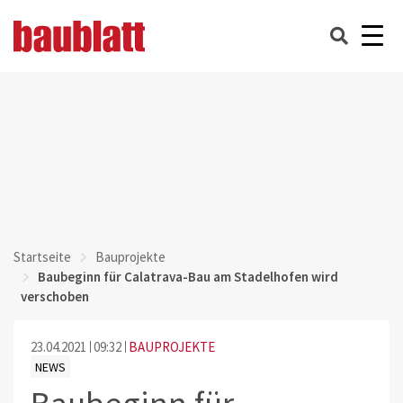
Startseite
Bauprojekte
Baubeginn für Calatrava-Bau am Stadelhofen wird
verschoben
23.04.2021
09:32
BAUPROJEKTE
NEWS