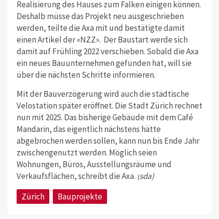
Realisierung des Hauses zum Falken einigen können.
Deshalb müsse das Projekt neu ausgeschrieben
werden, teilte die Axa mit und bestätigte damit
einen Artikel der «NZZ».
Der Baustart werde sich
damit auf Frühling 2022 verschieben. Sobald die Axa
ein neues Bauunternehmen gefunden hat, will sie
über die nächsten Schritte informieren.
Mit der Bauverzögerung wird auch die städtische
Velostation später eröffnet. Die Stadt Zürich rechnet
nun mit 2025. Das bisherige Gebäude mit dem Café
Mandarin, das eigentlich nächstens hätte
abgebrochen werden sollen, kann nun bis Ende Jahr
zwischengenutzt werden. Möglich seien
Wohnungen, Büros, Ausstellungsräume und
Verkaufsflächen, schreibt die Axa.
(
sda)
Zürich
Bauprojekte