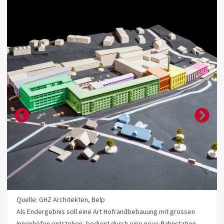
Quelle: GHZ Architekten, Belp
Als Endergebnis soll eine Art Hofrandbebauung mit grossen
Innenhöfen entstehen, bedient durch eine neue Bahnstation