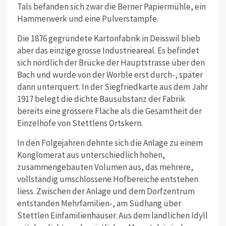
Tals befanden sich zwar die Berner Papiermühle, ein
Hammerwerk und eine Pulverstampfe.
Die 1876 gegründete Kartonfabrik in Deisswil blieb
aber das einzige grosse Industrieareal. Es befindet
sich nördlich der Brücke der Hauptstrasse über den
Bach und wurde von der Worble erst durch-, später
dann unterquert. In der Siegfriedkarte aus dem Jahr
1917 belegt die dichte Bausubstanz der Fabrik
bereits eine grössere Fläche als die Gesamtheit der
Einzelhöfe von Stettlens Ortskern.
In den Folgejahren dehnte sich die Anlage zu einem
Konglomerat aus unterschiedlich hohen,
zusammengebauten Volumen aus, das mehrere,
vollständig umschlossene Hofbereiche entstehen
liess. Zwischen der Anlage und dem Dorfzentrum
entstanden Mehrfamilien-, am Südhang über
Stettlen Einfamilienhäuser. Aus dem ländlichen Idyll