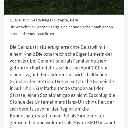
Quelle: Truc Gestaltungskonzepte, Bern
Die Ansicht von Westen zeigt eine harmonische Kombination
alter und neuer Baukörper.
Die Deindustrialisierung erreichte Deisswil mit
einem Knall: Die österreichische Eigentümerin der
vormals über Generationen als Familienbetrieb
geführten Kartonfabrik schloss im April 2010 von
einem Tag auf den anderen aus wirtschaftlichen
Gründen den Betrieb. Dies versetzte die Gemeinde
in Aufruhr; 253 Mitarbeitende standen auf der
Strasse, einen Sozialplan gab es nicht. Es schlug die
Stunde des Unternehmers Hans-Ulrich Müller, der
sich bereits zuvor in der Region um die
Bundeshauptstadt einen Ruf als Firmenretter
gemacht hat und vielerorts als Mister KMU bekannt