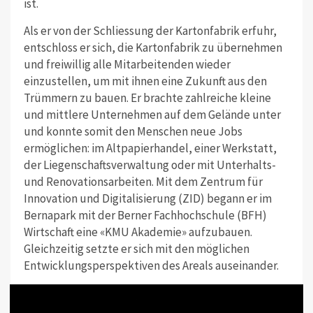
ist.
Als er von der Schliessung der Kartonfabrik erfuhr,
entschloss er sich, die Kartonfabrik zu übernehmen
und freiwillig alle Mitarbeitenden wieder
einzustellen, um mit ihnen eine Zukunft aus den
Trümmern zu bauen. Er brachte zahlreiche kleine
und mittlere Unternehmen auf dem Gelände unter
und konnte somit den Menschen neue Jobs
ermöglichen: im Altpapierhandel, einer Werkstatt,
der Liegenschaftsverwaltung oder mit Unterhalts-
und Renovationsarbeiten. Mit dem Zentrum für
Innovation und Digitalisierung (ZID) begann er im
Bernapark mit der Berner Fachhochschule (BFH)
Wirtschaft eine «KMU Akademie» aufzubauen.
Gleichzeitig setzte er sich mit den möglichen
Entwicklungsperspektiven des Areals auseinander.