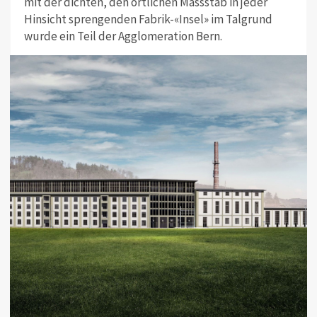
mit der dichten, den örtlichen Massstab in jeder
Hinsicht sprengenden Fabrik-«Insel» im Talgrund
wurde ein Teil der Agglomeration Bern.