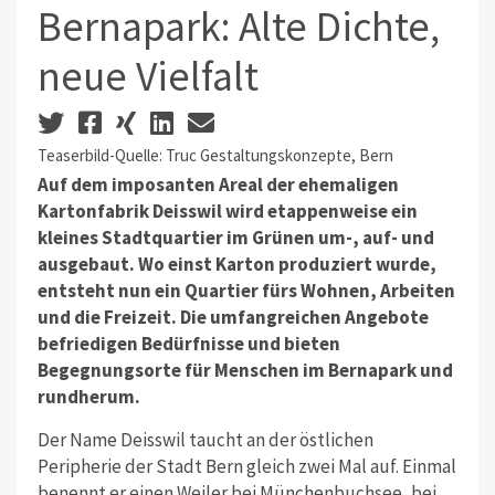
Bernapark: Alte Dichte,
neue Vielfalt
Teaserbild-Quelle: Truc Gestaltungskonzepte, Bern
Auf dem imposanten Areal der ehemaligen
Kartonfabrik Deisswil wird etappenweise ein
kleines Stadtquartier im Grünen um-, auf- und
ausgebaut. Wo einst Karton produziert wurde,
entsteht nun ein Quartier fürs Wohnen, Arbeiten
und die Freizeit. Die umfangreichen Angebote
befriedigen Bedürfnisse und bieten
Begegnungsorte für Menschen im Bernapark und
rundherum.
Der Name Deisswil taucht an der östlichen
Peripherie der Stadt Bern gleich zwei Mal auf. Einmal
benennt er einen Weiler bei Münchenbuchsee, bei