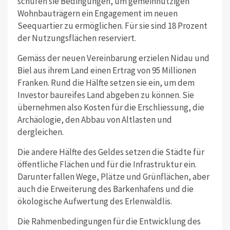
schufen sie Bedingungen, um gemeinnützigen
Wohnbauträgern ein Engagement im neuen
Seequartier zu ermöglichen. Für sie sind 18 Prozent
der Nutzungsflächen reserviert.
Gemäss der neuen Vereinbarung erzielen Nidau und
Biel aus ihrem Land einen Ertrag von 95 Millionen
Franken. Rund die Hälfte setzen sie ein, um dem
Investor baureifes Land abgeben zu können. Sie
übernehmen also Kosten für die Erschliessung, die
Archäologie, den Abbau von Altlasten und
dergleichen.
Die andere Hälfte des Geldes setzen die Städte für
öffentliche Flächen und für die Infrastruktur ein.
Darunter fallen Wege, Plätze und Grünflächen, aber
auch die Erweiterung des Barkenhafens und die
ökologische Aufwertung des Erlenwäldlis.
Die Rahmenbedingungen für die Entwicklung des