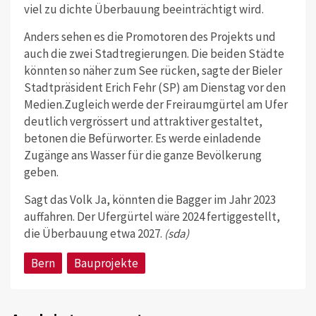
viel zu dichte Überbauung beeinträchtigt wird.
Anders sehen es die Promotoren des Projekts und
auch die zwei Stadtregierungen. Die beiden Städte
könnten so näher zum See rücken, sagte der Bieler
Stadtpräsident Erich Fehr (SP) am Dienstag vor den
Medien.Zugleich werde der Freiraumgürtel am Ufer
deutlich vergrössert und attraktiver gestaltet,
betonen die Befürworter. Es werde einladende
Zugänge ans Wasser für die ganze Bevölkerung
geben.
Sagt das Volk Ja, könnten die Bagger im Jahr 2023
auffahren. Der Ufergürtel wäre 2024 fertiggestellt,
die Überbauung etwa 2027.
(sda)
Bern
Bauprojekte