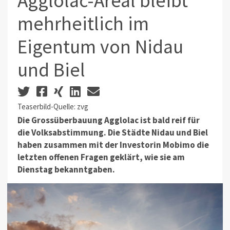
Agglolac-Areal bleibt
mehrheitlich im
Eigentum von Nidau
und Biel
Teaserbild-Quelle: zvg
Die Grossüberbauung Agglolac ist bald reif für
die Volksabstimmung. Die Städte Nidau und Biel
haben zusammen mit der Investorin Mobimo die
letzten offenen Fragen geklärt, wie sie am
Dienstag bekanntgaben.