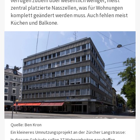
verfügen zudem über wesentlich weniger, meist
zentral platzierte Nasszellen, was für Wohnungen
komplett geändert werden muss. Auch fehlen meist
Küchen und Balkone.
Quelle: Ben Kron
Ein kleineres Umnutzungsprojekt an der Zürcher Langstrasse:
In diesem Gebäude sollen 37 Wohneinheiten geschaffen