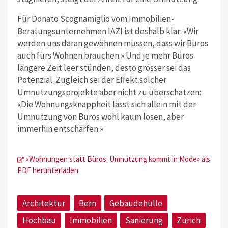
Für Donato Scognamiglio vom Immobilien-
Beratungsunternehmen IAZI ist deshalb klar: «Wir
werden uns daran gewöhnen müssen, dass wir Büros
auch fürs Wohnen brauchen.» Und je mehr Büros
längere Zeit leer stünden, desto grösser sei das
Potenzial. Zugleich sei der Effekt solcher
Umnutzungsprojekte aber nicht zu überschätzen:
«Die Wohnungsknappheit lässt sich allein mit der
Umnutzung von Büros wohl kaum lösen, aber
immerhin entschärfen.»
«Wohnungen statt Büros: Umnutzung kommt in Mode» als
PDF herunterladen
Architektur
Bern
Gebäudehülle
Hochbau
Immobilien
Sanierung
Zürich