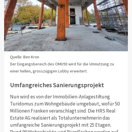
Quelle: Ben Kron
Der Eingangsbereich des OMU93 wird für die Umnutzung zu
einer hellen, grosszügigen Lobby erweitert.
Umfangreiches Sanierungsprojekt
Nun wird es von der Immobilien-Anlagestiftung
Turidomus zum Wohngebäude umgebaut, wofür 50
Millionen Franken veranschlagt sind. Die HRS Real
Estate AG realisiert als Totalunternehmerin das
umfangreiche Sanierungsprojekt mit 25 Etagen.
Rund 90 Wohnobjekte und Büroflächen werden auf