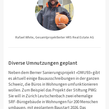
Rafael White, Gesamtprojektleiter HRS Real Estate AG
Diverse Umnutzungen geplant
Neben dem Berner Sanierungsprojekt «OMU93» gibt
es aktuell einige Bauausschreibungen in der ganzen
Schweiz, die Büros in Wohnungen umfunktionieren
wollen. Zum Beispiel das Projekt der Stiftung PWG:
Sie will in Zürich Leutschenbach zwei ehemalige
SRF-Bürogebäude in Wohnungen für 200 Menschen
umbauen, mit geplantem Baustart 2026. Das