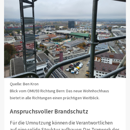
Quelle: Ben Kron
Blick vom OMU93 Richtung Bern: Das neue Wohnhochhaus
bietet in alle Richtungen einen prächtigen Weitblick.
Anspruchsvoller Brandschutz
Für die Umnutzung können die Verantwortlichen
auf eine solide Struktur aufbauen: Das Tragwerk des