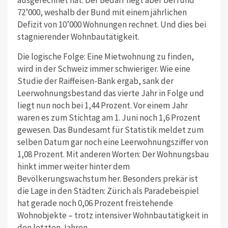
72’000, weshalb der Bund mit einem jährlichen
Defizit von 10’000 Wohnungen rechnet. Und dies bei
stagnierender Wohnbautätigkeit.
Die logische Folge: Eine Mietwohnung zu finden,
wird in der Schweiz immer schwieriger. Wie eine
Studie der Raiffeisen-Bank ergab, sank der
Leerwohnungsbestand das vierte Jahr in Folge und
liegt nun noch bei 1,44 Prozent. Vor einem Jahr
waren es zum Stichtag am 1. Juni noch 1,6 Prozent
gewesen. Das Bundesamt für Statistik meldet zum
selben Datum gar noch eine Leerwohnungsziffer von
1,08 Prozent. Mit anderen Worten: Der Wohnungsbau
hinkt immer weiter hinter dem
Bevölkerungswachstum her. Besonders prekär ist
die Lage in den Städten: Zürich als Paradebeispiel
hat gerade noch 0,06 Prozent freistehende
Wohnobjekte – trotz intensiver Wohnbautätigkeit in
den letzten Jahren.