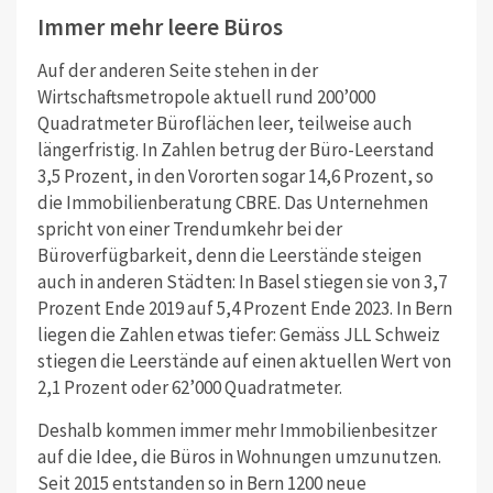
Immer mehr leere Büros
Auf der anderen Seite stehen in der
Wirtschaftsmetropole aktuell rund 200’000
Quadratmeter Büroflächen leer, teilweise auch
längerfristig. In Zahlen betrug der Büro-Leerstand
3,5 Prozent, in den Vororten sogar 14,6 Prozent, so
die Immobilienberatung CBRE. Das Unternehmen
spricht von einer Trendumkehr bei der
Büroverfügbarkeit, denn die Leerstände steigen
auch in anderen Städten: In Basel stiegen sie von 3,7
Prozent Ende 2019 auf 5,4 Prozent Ende 2023. In Bern
liegen die Zahlen etwas tiefer: Gemäss JLL Schweiz
stiegen die Leerstände auf einen aktuellen Wert von
2,1 Prozent oder 62’000 Quadratmeter.
Deshalb kommen immer mehr Immobilienbesitzer
auf die Idee, die Büros in Wohnungen umzunutzen.
Seit 2015 entstanden so in Bern 1200 neue