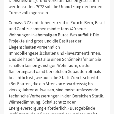
Dienstleistungs- und Verkaufsflächen geschaffen
werden sollen. 2028 soll die Umnutzung der beiden
Türme vollzogen sein.
Gemäss NZZ entstehen zurzeit in Zürich, Bern, Basel
und Genf zusammen mindestens 420 neue
Wohnungen in ehemaligen Büros. Was auffällt: Die
Projekte sind gross und die Besitzer der
Liegenschaften vornehmlich
Immobiliengesellschaften und -investmentfirmen.
Und sie haben fast alle einen Schönheitsfehler: Sie
schaffen keinen günstigen Wohnraum, da der
Sanierungsaufwand bei solchen Gebäuden oftmals
beachtlich ist, wie auch die Stadt Zürich schreibt:
«Bei Bauten, die ein Alter von etwa dreissig bis
vierzig Jahren aufweisen, sind meist umfassende
technische Verbesserungen in den Bereichen Statik,
Wärmedämmung, Schallschutz oder
Energieversorgung erforderlich.» Bürogebäude