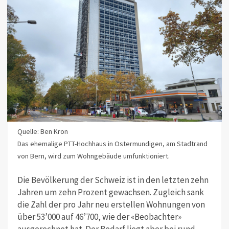
Quelle: Ben Kron
Das ehemalige PTT-Hochhaus in Ostermundigen, am Stadtrand
von Bern, wird zum Wohngebäude umfunktioniert.
Die Bevölkerung der Schweiz ist in den letzten zehn
Jahren um zehn Prozent gewachsen. Zugleich sank
die Zahl der pro Jahr neu erstellen Wohnungen von
über 53’000 auf 46’700, wie der «Beobachter»
ausgerechnet hat. Der Bedarf liegt aber bei rund