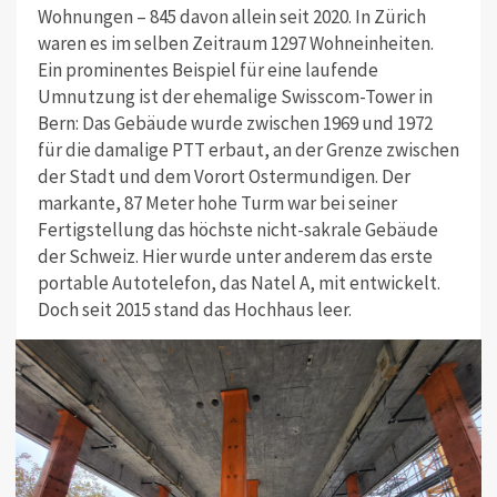
Wohnungen – 845 davon allein seit 2020. In Zürich
waren es im selben Zeitraum 1297 Wohneinheiten.
Ein prominentes Beispiel für eine laufende
Umnutzung ist der ehemalige Swisscom-Tower in
Bern: Das Gebäude wurde zwischen 1969 und 1972
für die damalige PTT erbaut, an der Grenze zwischen
der Stadt und dem Vorort Ostermundigen. Der
markante, 87 Meter hohe Turm war bei seiner
Fertigstellung das höchste nicht-sakrale Gebäude
der Schweiz. Hier wurde unter anderem das erste
portable Autotelefon, das Natel A, mit entwickelt.
Doch seit 2015 stand das Hochhaus leer.