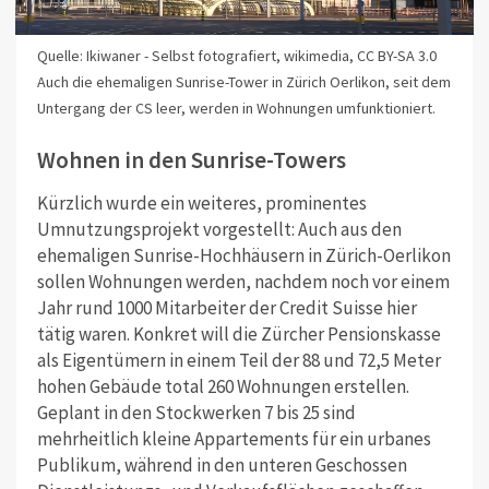
Quelle: Ikiwaner - Selbst fotografiert, wikimedia, CC BY-SA 3.0
Auch die ehemaligen Sunrise-Tower in Zürich Oerlikon, seit dem
Untergang der CS leer, werden in Wohnungen umfunktioniert.
Wohnen in den Sunrise-Towers
Kürzlich wurde ein weiteres, prominentes
Umnutzungsprojekt vorgestellt: Auch aus den
ehemaligen Sunrise-Hochhäusern in Zürich-Oerlikon
sollen Wohnungen werden, nachdem noch vor einem
Jahr rund 1000 Mitarbeiter der Credit Suisse hier
tätig waren. Konkret will die Zürcher Pensionskasse
als Eigentümern in einem Teil der 88 und 72,5 Meter
hohen Gebäude total 260 Wohnungen erstellen.
Geplant in den Stockwerken 7 bis 25 sind
mehrheitlich kleine Appartements für ein urbanes
Publikum, während in den unteren Geschossen