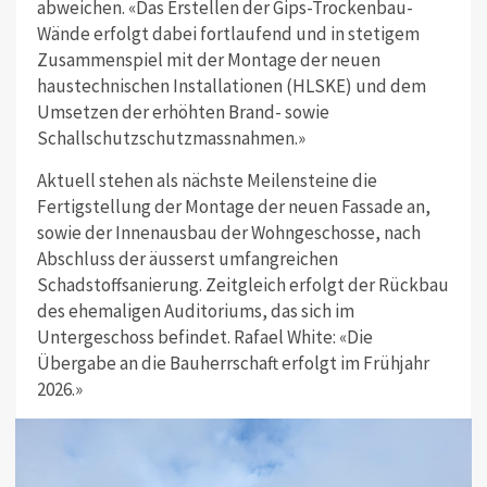
abweichen. «Das Erstellen der Gips-Trockenbau-
Wände erfolgt dabei fortlaufend und in stetigem
Zusammenspiel mit der Montage der neuen
haustechnischen Installationen (HLSKE) und dem
Umsetzen der erhöhten Brand- sowie
Schallschutzschutzmassnahmen.»
Aktuell stehen als nächste Meilensteine die
Fertigstellung der Montage der neuen Fassade an,
sowie der Innenausbau der Wohngeschosse, nach
Abschluss der äusserst umfangreichen
Schadstoffsanierung. Zeitgleich erfolgt der Rückbau
des ehemaligen Auditoriums, das sich im
Untergeschoss befindet. Rafael White: «Die
Übergabe an die Bauherrschaft erfolgt im Frühjahr
2026.»