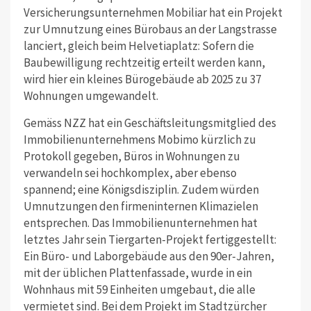
Versicherungsunternehmen Mobiliar hat ein Projekt
zur Umnutzung eines Bürobaus an der Langstrasse
lanciert, gleich beim Helvetiaplatz: Sofern die
Baubewilligung rechtzeitig erteilt werden kann,
wird hier ein kleines Bürogebäude ab 2025 zu 37
Wohnungen umgewandelt.
Gemäss NZZ hat ein Geschäftsleitungsmitglied des
Immobilienunternehmens Mobimo kürzlich zu
Protokoll gegeben, Büros in Wohnungen zu
verwandeln sei hochkomplex, aber ebenso
spannend; eine Königsdisziplin. Zudem würden
Umnutzungen den firmeninternen Klimazielen
entsprechen. Das Immobilienunternehmen hat
letztes Jahr sein Tiergarten-Projekt fertiggestellt:
Ein Büro- und Laborgebäude aus den 90er-Jahren,
mit der üblichen Plattenfassade, wurde in ein
Wohnhaus mit 59 Einheiten umgebaut, die alle
vermietet sind. Bei dem Projekt im Stadtzürcher