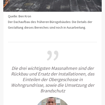
Quelle: Ben Kron
Der Dachaufbau des früheren Bürogebäudes: Die Details der
Gestaltung dieses Bereiches sind noch in Ausarbeitung.
”
Die drei wichtigsten Massnahmen sind der
Rückbau und Ersatz der Installationen, das
Einteilen der Obergeschosse in
Wohngrundrisse, sowie die Umsetzung der
Brandschutz