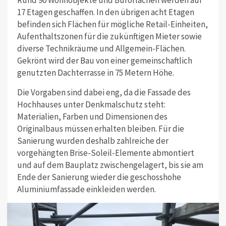
17 Etagen geschaffen. In den übrigen acht Etagen
befinden sich Flächen für mögliche Retail-Einheiten,
Aufenthaltszonen für die zukünftigen Mieter sowie
diverse Technikräume und Allgemein-Flächen.
Gekrönt wird der Bau von einer gemeinschaftlich
genutzten Dachterrasse in 75 Metern Höhe.
Die Vorgaben sind dabei eng, da die Fassade des
Hochhauses unter Denkmalschutz steht:
Materialien, Farben und Dimensionen des
Originalbaus müssen erhalten bleiben. Für die
Sanierung wurden deshalb zahlreiche der
vorgehängten Brise-Soleil-Elemente abmontiert
und auf dem Bauplatz zwischengelagert, bis sie am
Ende der Sanierung wieder die geschosshohe
Aluminiumfassade einkleiden werden.