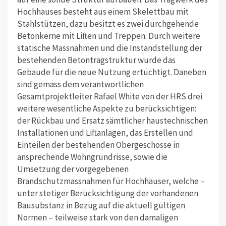
Hochhauses besteht aus einem Skelettbau mit
Stahlstützen, dazu besitzt es zwei durchgehende
Betonkerne mit Liften und Treppen. Durch weitere
statische Massnahmen und die Instandstellung der
bestehenden Betontragstruktur wurde das
Gebäude für die neue Nutzung ertüchtigt. Daneben
sind gemäss dem verantwortlichen
Gesamtprojektleiter Rafael White von der HRS drei
weitere wesentliche Aspekte zu berücksichtigen:
der Rückbau und Ersatz sämtlicher haustechnischen
Installationen und Liftanlagen, das Erstellen und
Einteilen der bestehenden Obergeschosse in
ansprechende Wohngrundrisse, sowie die
Umsetzung der vorgegebenen
Brandschutzmassnahmen für Hochhäuser, welche –
unter stetiger Berücksichtigung der vorhandenen
Bausubstanz in Bezug auf die aktuell gültigen
Normen – teilweise stark von den damaligen