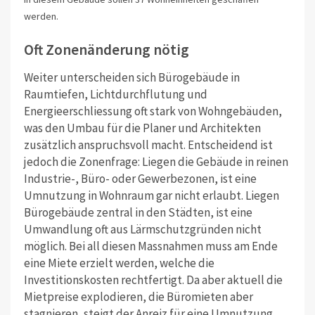
werden.
Oft Zonenänderung nötig
Weiter unterscheiden sich Bürogebäude in
Raumtiefen, Lichtdurchflutung und
Energieerschliessung oft stark von Wohngebäuden,
was den Umbau für die Planer und Architekten
zusätzlich anspruchsvoll macht. Entscheidend ist
jedoch die Zonenfrage: Liegen die Gebäude in reinen
Industrie-, Büro- oder Gewerbezonen, ist eine
Umnutzung in Wohnraum gar nicht erlaubt. Liegen
Bürogebäude zentral in den Städten, ist eine
Umwandlung oft aus Lärmschutzgründen nicht
möglich. Bei all diesen Massnahmen muss am Ende
eine Miete erzielt werden, welche die
Investitionskosten rechtfertigt. Da aber aktuell die
Mietpreise explodieren, die Büromieten aber
stagnieren, steigt der Anreiz für eine Umnutzung.