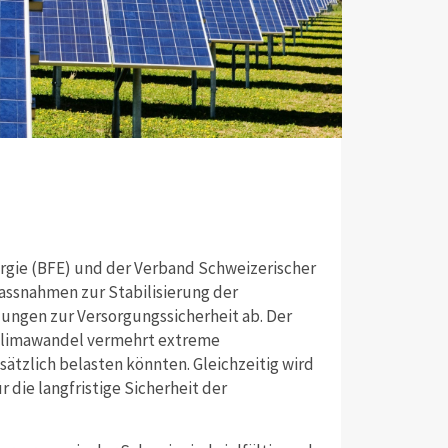
gie (BFE) und der Verband Schweizerischer
ssnahmen zur Stabilisierung der
ngen zur Versorgungssicherheit ab. Der
r Klimawandel vermehrt extreme
sätzlich belasten könnten. Gleichzeitig wird
 die langfristige Sicherheit der