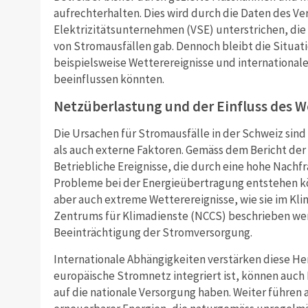
aufrechterhalten. Dies wird durch die Daten des V
Elektrizitätsunternehmen (VSE) unterstrichen, die 
von Stromausfällen gab. Dennoch bleibt die Situat
beispielsweise Wetterereignisse und internationale
beeinflussen könnten.
Netzüberlastung und der Einfluss des W
Die Ursachen für Stromausfälle in der Schweiz sind
als auch externe Faktoren. Gemäss dem Bericht der
Betriebliche Ereignisse, die durch eine hohe Nachf
Probleme bei der Energieübertragung entstehen kö
aber auch extreme Wetterereignisse, wie sie im Kl
Zentrums für Klimadienste (NCCS) beschrieben wer
Beeinträchtigung der Stromversorgung.
Internationale Abhängigkeiten verstärken diese He
europäische Stromnetz integriert ist, können auch
auf die nationale Versorgung haben. Weiter führen