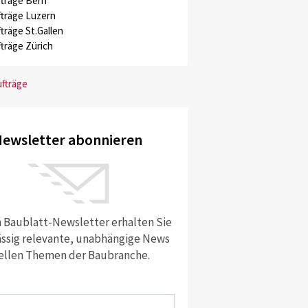
träge Bern
träge Luzern
träge St.Gallen
träge Zürich
ufträge
ewsletter abonnieren
 Baublatt-Newsletter erhalten Sie
ssig relevante, unabhängige News
ellen Themen der Baubranche.