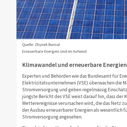
Quelle: Zbynek Burival
Erneuerbare Energien sind im Aufwind.
Klimawandel und erneuerbare Energien
Experten und Behörden wie das Bundesamt für Ener
Elektrizitätsunternehmen (VSE) überwachen die Ma
Stromversorgung und geben regelmässig Einschätzu
jüngste Bericht des VSE weist darauf hin, dass de
Wetterereignisse verursachen wird, die das Netz zu
der Ausbau erneuerbarer Energien als wesentlich für
Stromversorgung angesehen.