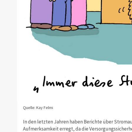
Quelle: Kay Felmi
In den letzten Jahren haben Berichte über Stroma
Aufmerksamkeit erregt, da die Versorgungssicherhei