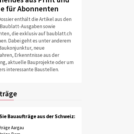
ne für Abonnenten
ossier enthält die Artikel aus den
 Baublatt-Ausgaben sowie
ten, die exklusiv auf baublatt.ch
nen. Dabei geht es unter anderem
Baukonjunktur, neue
ahren, Erkenntnisse aus der
ng, aktuelle Bauprojekte oder um
rs interessante Baustellen.
träge
Sie Bauaufträge aus der Schweiz:
träge Aargau