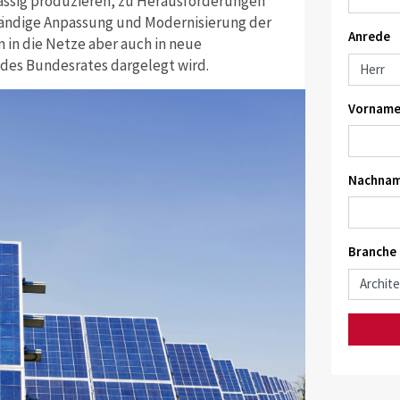
ässig produzieren, zu Herausforderungen
tändige Anpassung und Modernisierung der
Anrede
 in die Netze aber auch in neue
0 des Bundesrates dargelegt wird.
Vorname
Nachnam
Branche