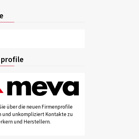
e
profile
Sie über die neuen Firmenprofile
und unkompliziert Kontakte zu
kern und Herstellern.