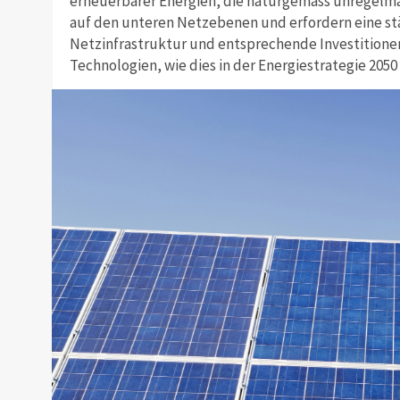
erneuerbarer Energien, die naturgemäss unregelm
auf den unteren Netzebenen und erfordern eine s
Netzinfrastruktur und entsprechende Investitionen
Technologien, wie dies in der Energiestrategie 205