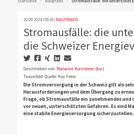
Startseite
Baupraxis
Stromausfälle: die unterschätz
20.09.2024
09:36
BAUPRAXIS
Stromausfälle: die unte
die Schweizer Energie
Geschrieben von:
Marianne Kürsteiner (kür)
Teaserbild-Quelle: Kay Felmi
Die Stromversorgung in der Schweiz gilt als seh
Herausforderungen und dem Übergang zu erneuer
Frage, ob Stromausfälle ein zunehmendes und re
vor neuen, unterschätzten Gefahren. Es sind 
eine stabile Energieversorgung sicherzustellen.