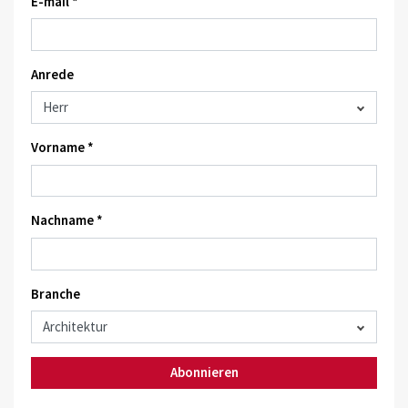
E-mail *
Anrede
Vorname *
Nachname *
Branche
Abonnieren