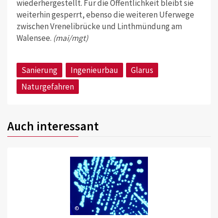
wiederhergestellt. Für die Öffentlichkeit bleibt sie
weiterhin gesperrt, ebenso die weiteren Uferwege
zwischen Vrenelibrücke und Linthmündung am
Walensee.
(mai/mgt)
Sanierung
Ingenieurbau
Glarus
Naturgefahren
Auch interessant
©