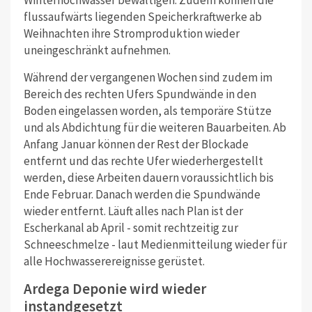
flussaufwärts liegenden Speicherkraftwerke ab
Weihnachten ihre Stromproduktion wieder
uneingeschränkt aufnehmen.
Während der vergangenen Wochen sind zudem im
Bereich des rechten Ufers Spundwände in den
Boden eingelassen worden, als temporäre Stütze
und als Abdichtung für die weiteren Bauarbeiten. Ab
Anfang Januar können der Rest der Blockade
entfernt und das rechte Ufer wiederhergestellt
werden, diese Arbeiten dauern voraussichtlich bis
Ende Februar. Danach werden die Spundwände
wieder entfernt. Läuft alles nach Plan ist der
Escherkanal ab April - somit rechtzeitig zur
Schneeschmelze - laut Medienmitteilung wieder für
alle Hochwasserereignisse gerüstet.
Ardega Deponie wird wieder
instandgesetzt