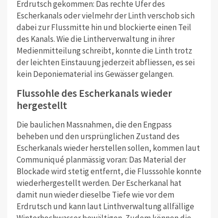
Erdrutsch gekommen: Das rechte Ufer des
Escherkanals oder vielmehr der Linth verschob sich
dabei zur Flussmitte hin und blockierte einen Teil
des Kanals. Wie die Lintherverwaltung in ihrer
Medienmitteilung schreibt, konnte die Linth trotz
der leichten Einstauung jederzeit abfliessen, es sei
kein Deponiematerial ins Gewässer gelangen.
Flussohle des Escherkanals wieder
hergestellt
Die baulichen Massnahmen, die den Engpass
beheben und den ursprünglichen Zustand des
Escherkanals wieder herstellen sollen, kommen laut
Communiqué planmässig voran: Das Material der
Blockade wird stetig entfernt, die Flusssohle konnte
wiederhergestellt werden. Der Escherkanal hat
damit nun wieder dieselbe Tiefe wie vor dem
Erdrutsch und kann laut Linthverwaltung allfällige
Winterhochwasser bewältigen. Zudem können die