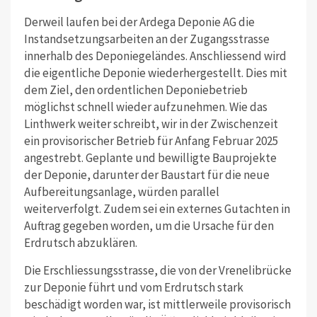
Derweil laufen bei der Ardega Deponie AG die
Instandsetzungsarbeiten an der Zugangsstrasse
innerhalb des Deponiegeländes. Anschliessend wird
die eigentliche Deponie wiederhergestellt. Dies mit
dem Ziel, den ordentlichen Deponiebetrieb
möglichst schnell wieder aufzunehmen. Wie das
Linthwerk weiter schreibt, wir in der Zwischenzeit
ein provisorischer Betrieb für Anfang Februar 2025
angestrebt. Geplante und bewilligte Bauprojekte
der Deponie, darunter der Baustart für die neue
Aufbereitungsanlage, würden parallel
weiterverfolgt. Zudem sei ein externes Gutachten in
Auftrag gegeben worden, um die Ursache für den
Erdrutsch abzuklären.
Die Erschliessungsstrasse, die von der Vrenelibrücke
zur Deponie führt und vom Erdrutsch stark
beschädigt worden war, ist mittlerweile provisorisch