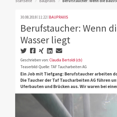
Startseite
Baupraxis
Berufstaucher: Wenn die Bauste
30.08.2018
11:22
BAUPRAXIS
Berufstaucher: Wenn di
Wasser liegt
Geschrieben von:
Claudia Bertoldi (cb)
Teaserbild-Quelle: TAF Taucharbeiten AG
Ein Job mit Tiefgang: Berufstaucher arbeiten do
Die Taucher der Taf Taucharbeiten AG führen un
Uferbauten und Brücken aus. Wir waren bei eine