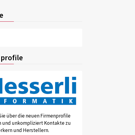
e
profile
Sie über die neuen Firmenprofile
und unkompliziert Kontakte zu
kern und Herstellern.