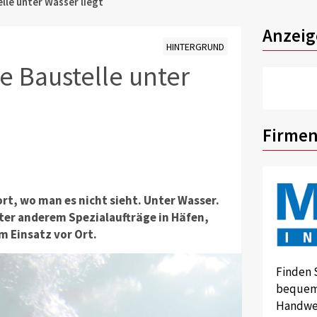
lle unter Wasser liegt
Anzeig
HINTERGRUND
e Baustelle unter
Firmen
rt, wo man es nicht sieht. Unter Wasser.
ter anderem Spezialaufträge in Häfen,
m Einsatz vor Ort.
Finden 
bequem 
Handwer