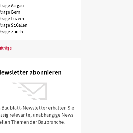
träge Aargau
träge Bern
träge Luzern
träge St.Gallen
träge Zürich
ufträge
ewsletter abonnieren
 Baublatt-Newsletter erhalten Sie
ssig relevante, unabhängige News
ellen Themen der Baubranche.