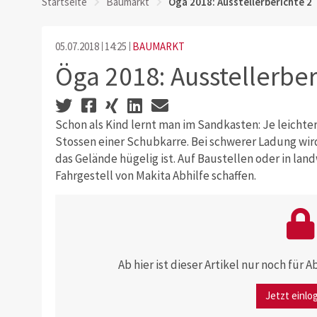
Startseite
Baumarkt
Öga 2018: Ausstellerberichte 2
05.07.2018
14:25
BAUMARKT
Öga 2018: Ausstellerber
Schon als Kind lernt man im Sandkasten: Je leichter
Stossen einer Schubkarre. Bei schwerer Ladung wird
das Gelände hügelig ist. Auf Baustellen oder in lan
Fahrgestell von Makita Abhilfe schaffen.
Ab hier ist dieser Artikel nur noch für
Jetzt einlo