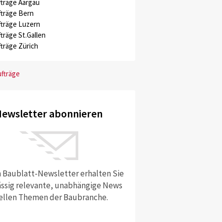
träge Aargau
träge Bern
träge Luzern
träge St.Gallen
träge Zürich
ufträge
ewsletter abonnieren
 Baublatt-Newsletter erhalten Sie
ssig relevante, unabhängige News
ellen Themen der Baubranche.