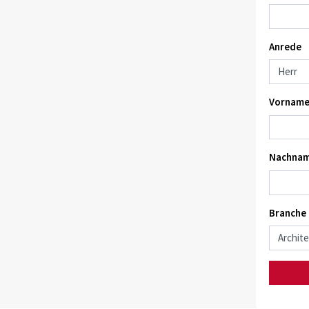
Anrede
Vorname
Nachnam
Branche