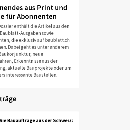
nendes aus Print und
ne für Abonnenten
ossier enthält die Artikel aus den
 Baublatt-Ausgaben sowie
ten, die exklusiv auf baublatt.ch
nen. Dabei geht es unter anderem
Baukonjunktur, neue
ahren, Erkenntnisse aus der
ng, aktuelle Bauprojekte oder um
rs interessante Baustellen.
träge
Sie Bauaufträge aus der Schweiz: