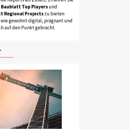
s
Baublatt Top Players
und
t Regional Projects
zu bieten
 wie gewohnt digital, prägnant und
ch auf den Punkt gebracht.
r