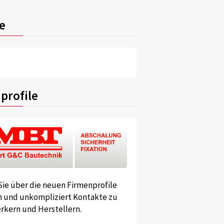
e
profile
Sie über die neuen Firmenprofile
und unkompliziert Kontakte zu
kern und Herstellern.