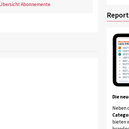
Übersicht Abonnemente
Report
Die neu
Neben 
Catego
bieten w
brandne