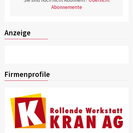
Sie sind noch nicht Abonnent?
Übersicht
Abonnemente
Anzeige
Firmenprofile