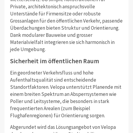
Private, architektonisch anspruchsvolle
Unterstände für Firmensitze oder robuste
Grossanlagen für den öffentlichen Verkehr, passende
Überdachungen bieten Struktur und Orientierung.
Dank modularer Bauweise und grosser
Materialvielfalt integrieren sie sich harmonisch in
jede Umgebung.
Sicherheit im öffentlichen Raum
Ein geordneter Verkehrsfluss und hohe
Aufenthaltsqualität sind entscheidende
Standortfaktoren. Velopa unterstützt Planende mit
einem breiten Spektrum an Absperrsystemen wie
Poller und Leitsysteme, die besonders in stark
frequentierten Arealen (zum Beispiel
Flughafenregionen) für Orientierung sorgen.
Abgerundet wird das Lösungsangebot von Velopa