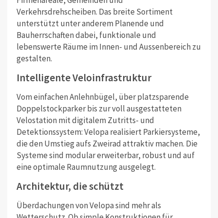
Verkehrsdrehscheiben. Das breite Sortiment
unterstützt unter anderem Planende und
Bauherrschaften dabei, funktionale und
lebenswerte Räume im Innen- und Aussenbereich zu
gestalten.
Intelligente Veloinfrastruktur
Vom einfachen Anlehnbügel, über platzsparende
Doppelstockparker bis zur voll ausgestatteten
Velostation mit digitalem Zutritts- und
Detektionssystem: Velopa realisiert Parkiersysteme,
die den Umstieg aufs Zweirad attraktiv machen. Die
Systeme sind modular erweiterbar, robust und auf
eine optimale Raumnutzung ausgelegt.
Architektur, die schützt
Überdachungen von Velopa sind mehr als
Wetterschutz. Ob simple Konstruktionen für