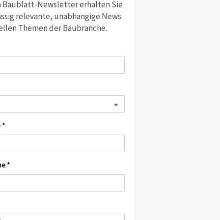
 Baublatt-Newsletter erhalten Sie
ssig relevante, unabhängige News
ellen Themen der Baubranche.
 *
e *