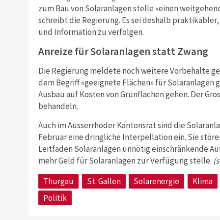
zum Bau von Solaranlagen stelle «einen weitgehende
schreibt die Regierung. Es sei deshalb praktikabler,
und Information zu verfolgen.
Anreize für Solaranlagen statt Zwang
Die Regierung meldete noch weitere Vorbehalte ge
dem Begriff «geeignete Flächen» für Solaranlagen 
Ausbau auf Kosten von Grünflächen gehen. Der Gross
behandeln.
Auch im Ausserrhoder Kantonsrat sind die Solaranla
Februar eine dringliche Interpellation ein.
Sie störe
Leitfaden Solaranlagen unnötig einschränkende Auf
mehr Geld für Solaranlagen zur Verfügung stelle.
(
Thurgau
St. Gallen
Solarenergie
Klima
Politik