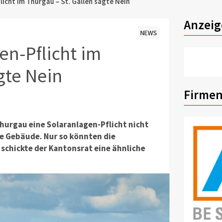
icht im Thurgau – St. Gallen sagte Nein
Anzeig
NEWS
en-Pflicht im
gte Nein
Firmen
hurgau eine Solaranlagen-Pflicht nicht
e Gebäude. Nur so könnten die
 schickte der Kantonsrat eine ähnliche