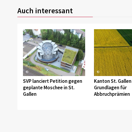
Auch interessant
©
©
SVP lanciert Petition gegen
Kanton St. Gallen 
geplante Moschee in St.
Grundlagen für
Gallen
Abbruchprämien