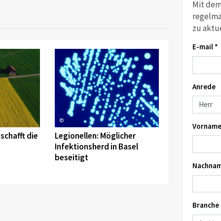
Mit dem
regelmä
zu aktu
E-mail *
Anrede
©
Vorname
schafft die
Legionellen: Möglicher
Infektionsherd in Basel
beseitigt
Nachnam
Branche