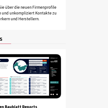
Sie über die neuen Firmenprofile
und unkompliziert Kontakte zu
kern und Herstellern.
s
en Baublatt Reports