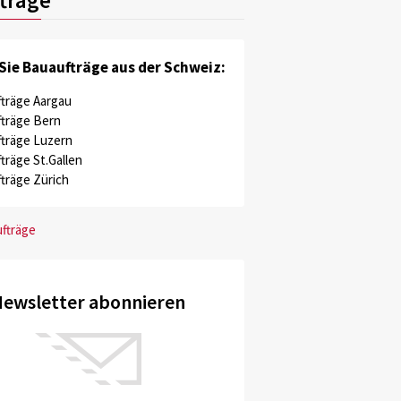
Sie Bauaufträge aus der Schweiz:
träge Aargau
träge Bern
träge Luzern
träge St.Gallen
träge Zürich
ufträge
ewsletter abonnieren