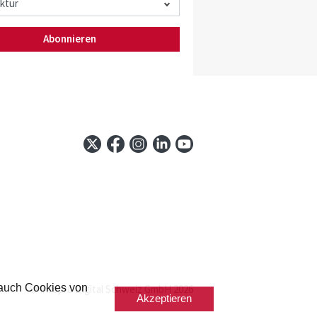
Abonnieren
 auch Cookies von
© Infopro Digital Schweiz GmbH 2026
Akzeptieren