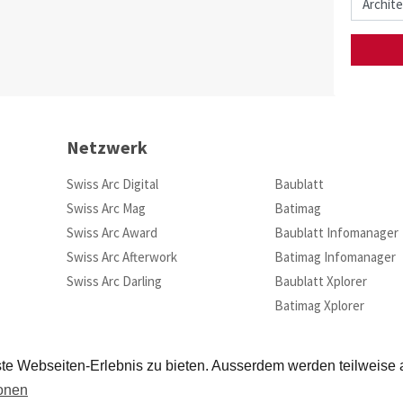
Netzwerk
Swiss Arc Digital
Baublatt
Swiss Arc Mag
Batimag
Swiss Arc Award
Baublatt Infomanager
Swiss Arc Afterwork
Batimag Infomanager
Swiss Arc Darling
Baublatt Xplorer
Batimag Xplorer
te Webseiten-Erlebnis zu bieten. Ausserdem werden teilweise
ionen