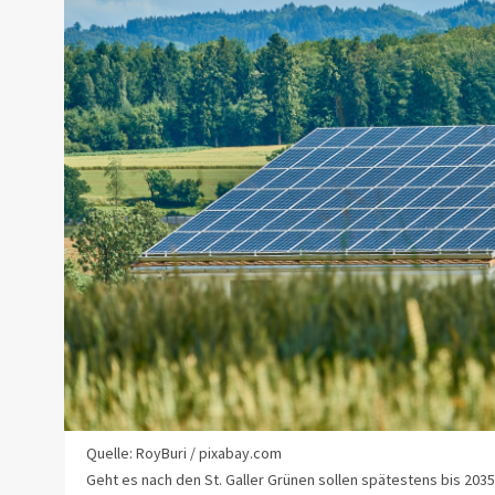
Quelle: RoyBuri / pixabay.com
Geht es nach den St. Galler Grünen sollen spätestens bis 203