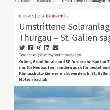
Startseite
Baubranche
Umstrittene Solaranlagen-Pfl
03.05.2022
12:04
BAUBRANCHE
Umstrittene Solaranlag
Thurgau – St. Gallen sa
Teaserbild-Quelle: RoyBuri / pixabay.com
Grüne, Grünliberale und SP fordern im Kanton T
nur für Neubauten, sondern auch für bestehend
Klimaschutz-Ziele erreicht werden. In St. Gallen
Motion bachab.