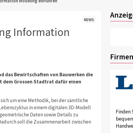
nformation Modeling einführen
Anzeig
NEWS
ing Information
Firmen
und das Bewirtschaften von Bauwerken die
t dem Grossen Stadtrat dafür einen
 sich um eine Methodik, bei der sämtliche
ebenszyklus in einem digitalen 3D-Modell
Finden 
geometrische Daten sowie Details zu
bequem 
 Dadurch soll die Zusammenarbeit zwischen
Handwer