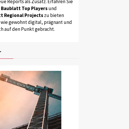
ue Reports als Zusatz. Erfahren Sie
s
Baublatt Top Players
und
t Regional Projects
zu bieten
 wie gewohnt digital, prägnant und
ch auf den Punkt gebracht.
r