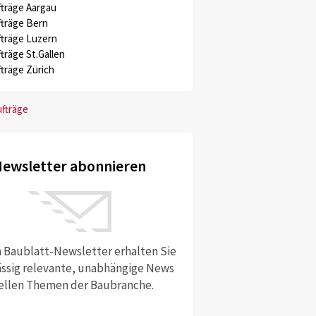
träge Aargau
träge Bern
träge Luzern
träge St.Gallen
träge Zürich
ufträge
ewsletter abonnieren
 Baublatt-Newsletter erhalten Sie
ssig relevante, unabhängige News
ellen Themen der Baubranche.