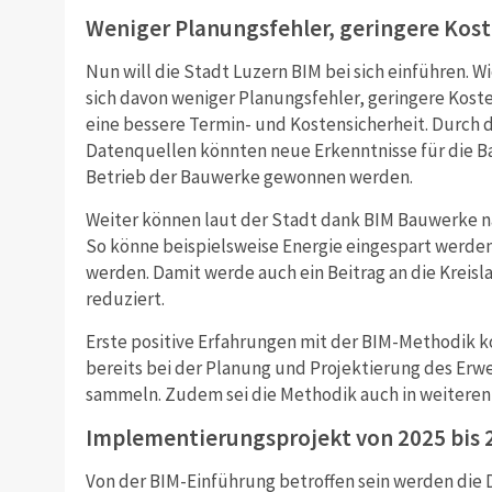
Weniger Planungsfehler, geringere Kos
Nun will die Stadt Luzern BIM bei sich einführen. Wi
sich davon weniger Planungsfehler, geringere Kos
eine bessere Termin- und Kostensicherheit. Durch 
Datenquellen könnten neue Erkenntnisse für die B
Betrieb der Bauwerke gewonnen werden.
Weiter können laut der Stadt dank BIM Bauwerke n
So könne beispielsweise Energie eingespart werden
werden. Damit werde auch ein Beitrag an die Kreisl
reduziert.
Erste positive Erfahrungen mit der BIM-Methodik 
bereits bei der Planung und Projektierung des Er
sammeln. Zudem sei die Methodik auch in weitere
Implementierungsprojekt von 2025 bis 
Von der BIM-Einführung betroffen sein werden die