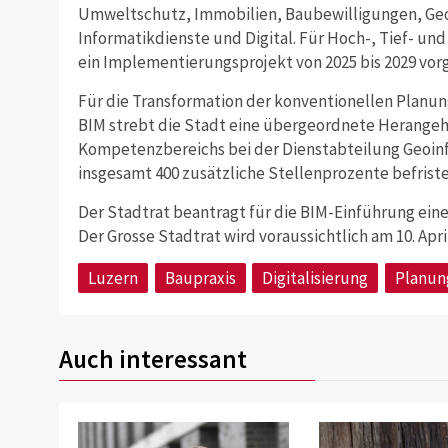
Umweltschutz, Immobilien, Baubewilligungen, Ge
Informatikdienste und Digital. Für Hoch-, Tief- un
ein Implementierungsprojekt von 2025 bis 2029 vor
Für die Transformation der konventionellen Planun
BIM strebt die Stadt eine übergeordnete Herangeh
Kompetenzbereichs bei der Dienstabteilung Geoin
insgesamt 400 zusätzliche Stellenprozente befristet
Der Stadtrat beantragt für die BIM-Einführung eine
Der Grosse Stadtrat wird voraussichtlich am 10. Apr
Luzern
Baupraxis
Digitalisierung
Planun
Auch interessant