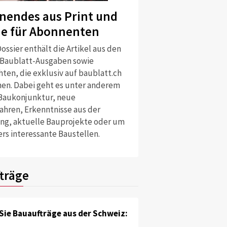
nendes aus Print und
ne für Abonnenten
ossier enthält die Artikel aus den
 Baublatt-Ausgaben sowie
ten, die exklusiv auf baublatt.ch
nen. Dabei geht es unter anderem
Baukonjunktur, neue
ahren, Erkenntnisse aus der
ng, aktuelle Bauprojekte oder um
rs interessante Baustellen.
träge
Sie Bauaufträge aus der Schweiz: