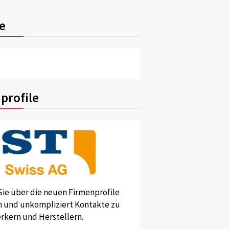
e
profile
Sie über die neuen Firmenprofile
und unkompliziert Kontakte zu
kern und Herstellern.