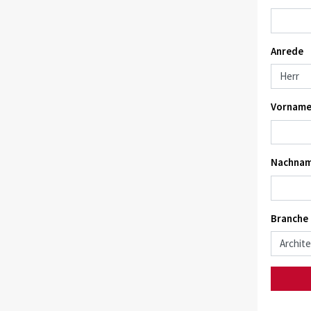
Anrede
Vorname
Nachnam
Branche