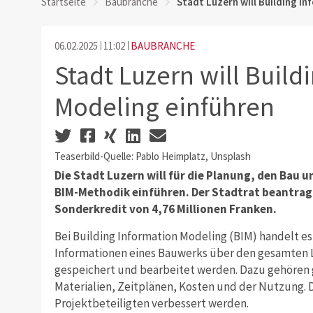
Startseite
Baubranche
Stadt Luzern will Building I
06.02.2025
11:02
BAUBRANCHE
Stadt Luzern will Build
Modeling einführen
Teaserbild-Quelle: Pablo Heimplatz, Unsplash
Die Stadt Luzern will für die Planung, den Bau 
BIM-Methodik einführen. Der Stadtrat beantrag
Sonderkredit von 4,76 Millionen Franken.
Bei Building Information Modeling (BIM) handelt es
Informationen eines Bauwerks über den gesamten L
gespeichert und bearbeitet werden. Dazu gehören 
Materialien, Zeitplänen, Kosten und der Nutzung.
Projektbeteiligten verbessert werden.