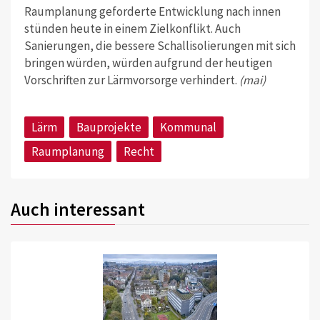
Raumplanung geforderte Entwicklung nach innen
stünden heute in einem Zielkonflikt. Auch
Sanierungen, die bessere Schallisolierungen mit sich
bringen würden, würden aufgrund der heutigen
Vorschriften zur Lärmvorsorge verhindert.
(mai)
Lärm
Bauprojekte
Kommunal
Raumplanung
Recht
Auch interessant