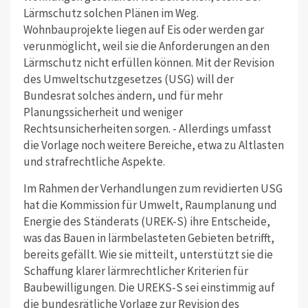
Lärmschutz solchen Plänen im Weg.
Wohnbauprojekte liegen auf Eis oder werden gar
verunmöglicht, weil sie die Anforderungen an den
Lärmschutz nicht erfüllen können. Mit der Revision
des Umweltschutzgesetzes (USG) will der
Bundesrat solches ändern, und für mehr
Planungssicherheit und weniger
Rechtsunsicherheiten sorgen. - Allerdings umfasst
die Vorlage noch weitere Bereiche, etwa zu Altlasten
und strafrechtliche Aspekte.
Im Rahmen der Verhandlungen zum revidierten USG
hat die Kommission für Umwelt, Raumplanung und
Energie des Ständerats (UREK-S) ihre Entscheide,
was das Bauen in lärmbelasteten Gebieten betrifft,
bereits gefällt. Wie sie mitteilt, unterstützt sie die
Schaffung klarer lärmrechtlicher Kriterien für
Baubewilligungen. Die UREKS-S sei einstimmig auf
die bundesrätliche Vorlage zur Revision des