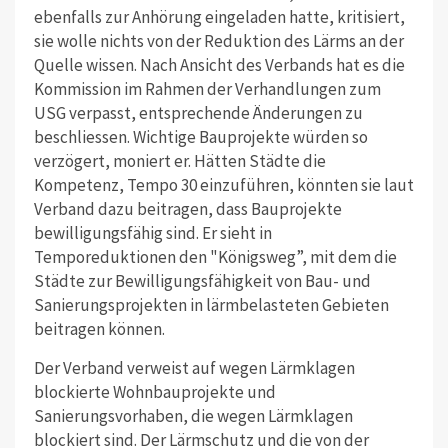
ebenfalls zur Anhörung eingeladen hatte, kritisiert,
sie wolle nichts von der Reduktion des Lärms an der
Quelle wissen. Nach Ansicht des Verbands hat es die
Kommission im Rahmen der Verhandlungen zum
USG verpasst, entsprechende Änderungen zu
beschliessen. Wichtige Bauprojekte würden so
verzögert, moniert er. Hätten Städte die
Kompetenz, Tempo 30 einzuführen, könnten sie laut
Verband dazu beitragen, dass Bauprojekte
bewilligungsfähig sind. Er sieht in
Temporeduktionen den "Königsweg”, mit dem die
Städte zur Bewilligungsfähigkeit von Bau- und
Sanierungsprojekten in lärmbelasteten Gebieten
beitragen können.
Der Verband verweist auf wegen Lärmklagen
blockierte Wohnbauprojekte und
Sanierungsvorhaben, die wegen Lärmklagen
blockiert sind. Der Lärmschutz und die von der