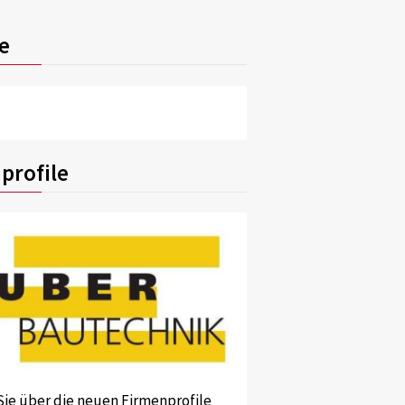
e
profile
Sie über die neuen Firmenprofile