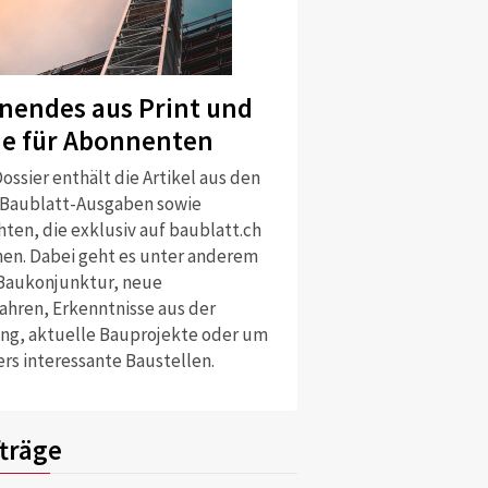
nendes aus Print und
ne für Abonnenten
ossier enthält die Artikel aus den
 Baublatt-Ausgaben sowie
ten, die exklusiv auf baublatt.ch
nen. Dabei geht es unter anderem
Baukonjunktur, neue
ahren, Erkenntnisse aus der
ng, aktuelle Bauprojekte oder um
rs interessante Baustellen.
träge