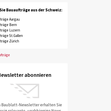
Sie Bauaufträge aus der Schweiz:
träge Aargau
träge Bern
träge Luzern
träge St.Gallen
träge Zürich
ufträge
ewsletter abonnieren
 Baublatt-Newsletter erhalten Sie
ssig relevante, unabhängige News