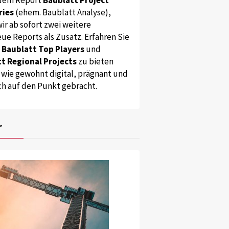
ries
(ehem. Baublatt Analyse),
ir ab sofort zwei weitere
ue Reports als Zusatz. Erfahren Sie
s
Baublatt Top Players
und
t Regional Projects
zu bieten
 wie gewohnt digital, prägnant und
ch auf den Punkt gebracht.
r