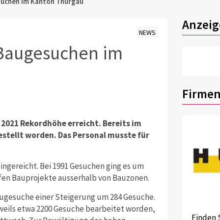
suchen im Kanton Thurgau
Anzeig
NEWS
 Baugesuchen im
Firmen
2021 Rekordhöhe erreicht. Bereits im
stellt worden. Das Personal musste für
ngereicht. Bei 1991 Gesuchen ging es um
fen Bauprojekte ausserhalb von Bauzonen.
Baugesuche einer Steigerung um 284 Gesuche.
eweils etwa 2200 Gesuche bearbeitet worden,
Finden 