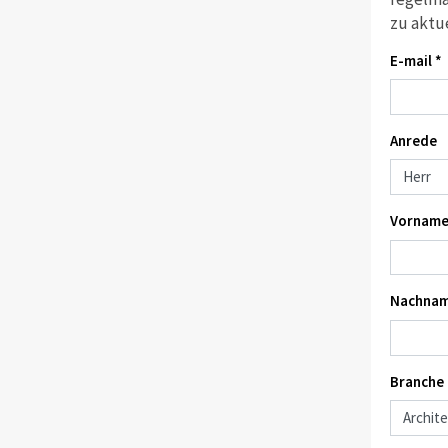
zu aktu
E-mail *
Anrede
Vorname
Nachnam
Branche