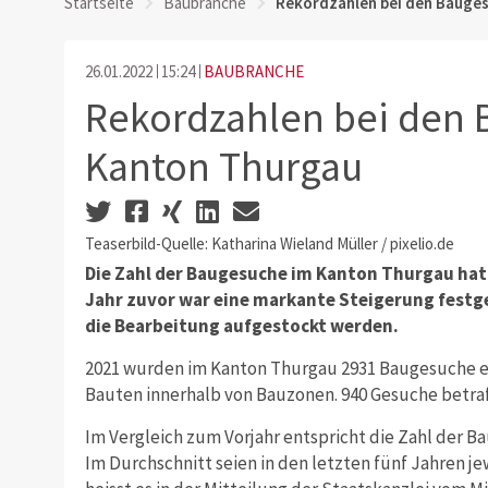
Startseite
Baubranche
Rekordzahlen bei den Bauge
26.01.2022
15:24
BAUBRANCHE
Rekordzahlen bei den
Kanton Thurgau
Teaserbild-Quelle: Katharina Wieland Müller / pixelio.de
Die Zahl der Baugesuche im Kanton Thurgau hat 
Jahr zuvor war eine markante Steigerung festge
die Bearbeitung aufgestockt werden.
2021 wurden im Kanton Thurgau 2931 Baugesuche ei
Bauten innerhalb von Bauzonen. 940 Gesuche betra
Im Vergleich zum Vorjahr entspricht die Zahl der 
Im Durchschnitt seien in den letzten fünf Jahren j