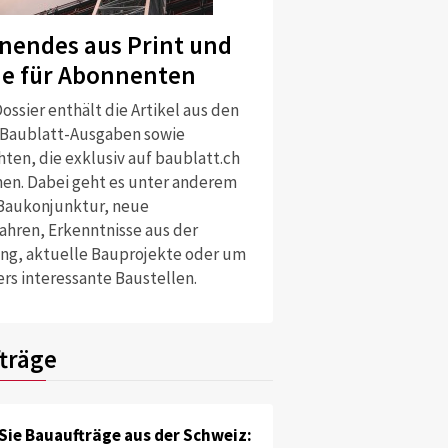
nendes aus Print und
ne für Abonnenten
ossier enthält die Artikel aus den
 Baublatt-Ausgaben sowie
ten, die exklusiv auf baublatt.ch
nen. Dabei geht es unter anderem
Baukonjunktur, neue
ahren, Erkenntnisse aus der
ng, aktuelle Bauprojekte oder um
rs interessante Baustellen.
träge
Sie Bauaufträge aus der Schweiz: