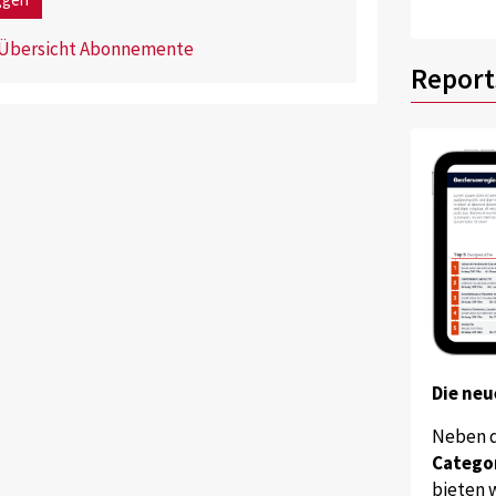
Übersicht Abonnemente
Report
Die neu
Neben 
Catego
bieten w