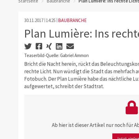
Startseite
Baubranche
Plan Lumière: Ins rechte Lich
30.11.2017
14:25
BAUBRANCHE
Plan Lumière: Ins recht
Teaserbild-Quelle: Gabriel Ammon
Bricht die Nacht herein, rückt das Beleuchtungsko
rechte Licht. Nun würdigt die Stadt das mehrfach
Fotobuch. Der Plan Lumière habe das nächtliche Lu
aufgewertet, schreibt der Stadtrat.
Ab hier ist dieser Artikel nur noch für
Jetzt einlo