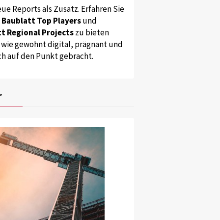
ue Reports als Zusatz. Erfahren Sie
s
Baublatt Top Players
und
t Regional Projects
zu bieten
 wie gewohnt digital, prägnant und
ch auf den Punkt gebracht.
r