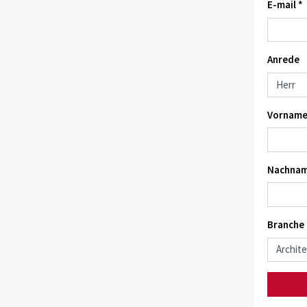
E-mail *
Anrede
Vorname
Nachnam
Branche