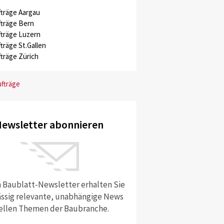
träge Aargau
träge Bern
träge Luzern
träge St.Gallen
träge Zürich
ufträge
ewsletter abonnieren
 Baublatt-Newsletter erhalten Sie
ssig relevante, unabhängige News
ellen Themen der Baubranche.