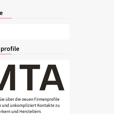
e
profile
Sie über die neuen Firmenprofile
und unkompliziert Kontakte zu
kern und Herstellern.