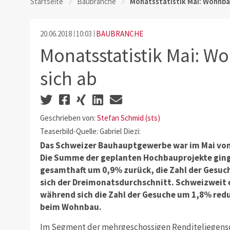
Startseite
Baubranche
Monatsstatistik Mai: Wohnba
20.06.2018
10:03
BAUBRANCHE
Monatsstatistik Mai: 
sich ab
Geschrieben von:
Stefan Schmid (sts)
Teaserbild-Quelle: Gabriel Diezi:
Das Schweizer Bauhauptgewerbe war im Mai von
Die Summe der geplanten Hochbauprojekte ging
gesamthaft um 0,9% zurück, die Zahl der Gesuc
sich der Dreimonatsdurchschnitt. Schweizweit
während sich die Zahl der Gesuche um 1,8% redu
beim Wohnbau.
Im Segment der mehrgeschossigen Renditeliegensch