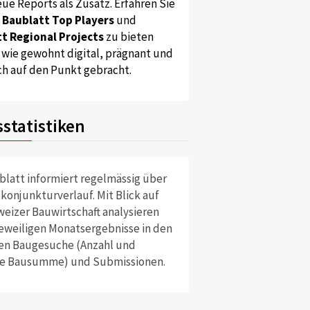
ue Reports als Zusatz. Erfahren Sie
s
Baublatt Top Players
und
t Regional Projects
zu bieten
 wie gewohnt digital, prägnant und
ch auf den Punkt gebracht.
statistiken
blatt informiert regelmässig über
konjunkturverlauf. Mit Blick auf
weizer Bauwirtschaft analysieren
 jeweiligen Monatsergebnisse in den
en Baugesuche (Anzahl und
e Bausumme) und Submissionen.