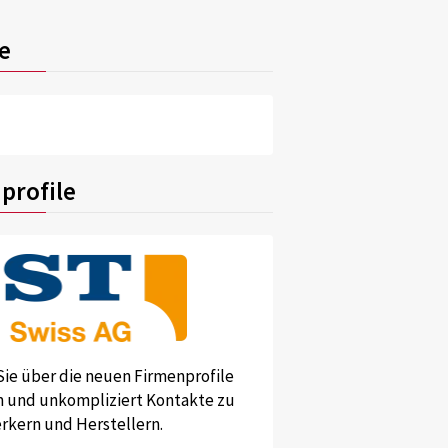
e
profile
Sie über die neuen Firmenprofile
und unkompliziert Kontakte zu
kern und Herstellern.