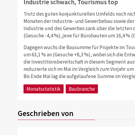
Industrie schwach, Tourismus top
Trotz des guten konjunkturellen Umfelds noch nicht
Monaten der Industrie- und Gewerbebau sowie der
Industrie und des Gewerbes sank über die letzten 
(Gesuche -4,4 %), jene für Bürobauten um 16,4 % (
Dagegen wuchs die Bausumme für Projekte im Tour
um 63,1 % an (Gesuche +8,3 %), wobei sich die Ent
die Investitionsbereitschaft in diesem Segment aus
reduzierte sich im Mai im Vergleich zum Vorjahr um
Bis Ende Mai lag die aufgelaufene Summe im Verglei
Monatsstatistik
Baubranche
Geschrieben von