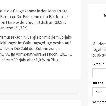
 in die Gänge kamen in den letzten drei
N
 Bürobau. Die Bausumme für Bauten der
drei Monate durchschnittlich um 28,5 %
Gesuche -21,3 %).
ismussektor im Vergleich mit dem Vorjahr
wicklungen im Währungsgefüge positiv auf
Mit dem
wirkten. Die Zahl der Submissionen
regelmä
 4,3 %, im Vormonat waren es noch +10,1 %.
zu aktu
ch zum Vorjahr aber 1,0 % im Plus.
E-mail *
Anrede
Vorname