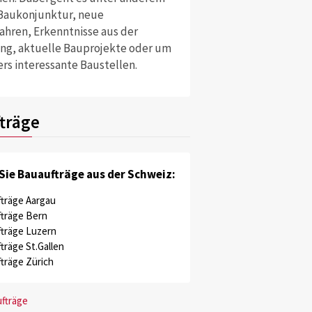
Baukonjunktur, neue
ahren, Erkenntnisse aus der
ng, aktuelle Bauprojekte oder um
rs interessante Baustellen.
träge
Sie Bauaufträge aus der Schweiz:
träge Aargau
träge Bern
träge Luzern
träge St.Gallen
träge Zürich
ufträge