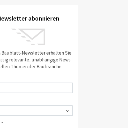
ewsletter abonnieren
 Baublatt-Newsletter erhalten Sie
ssig relevante, unabhängige News
ellen Themen der Baubranche.
 *