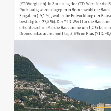
(YTDVergleich). In Zürich lag der YTD-Wert für die
Rückläufig waren dagegen in Bern sowohl die Bausu
Eingaben (-9,1 %), wobei die Entwicklung der Ba
bestätigte (-27,5 %). Der YTD-Wert für die Bausumm
erhöhte sich im Mai die Bausumme um 1,2 % bei eine
Dreimonatsdurchschnitt lag 3,6 % im Plus (YTD: +0,