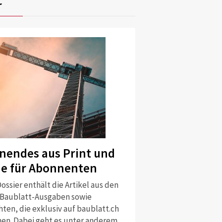
r
nendes aus Print und
ne für Abonnenten
ossier enthält die Artikel aus den
 Baublatt-Ausgaben sowie
ten, die exklusiv auf baublatt.ch
nen. Dabei geht es unter anderem