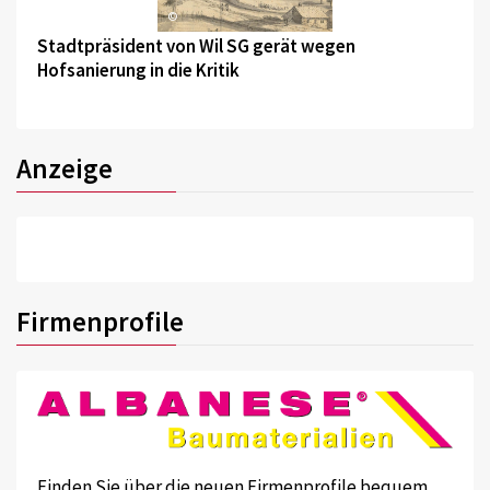
©
Stadtpräsident von Wil SG gerät wegen
Hofsanierung in die Kritik
Anzeige
Firmenprofile
Finden Sie über die neuen Firmenprofile bequem