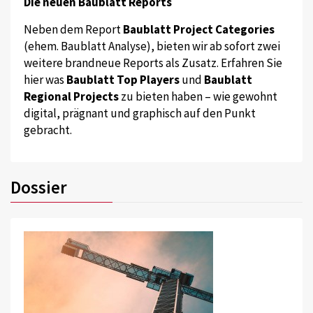
Die neuen Baublatt Reports
Neben dem Report
Baublatt Project Categories
(ehem. Baublatt Analyse), bieten wir ab sofort zwei
weitere brandneue Reports als Zusatz. Erfahren Sie
hier was
Baublatt Top Players
und
Baublatt
Regional Projects
zu bieten haben – wie gewohnt
digital, prägnant und graphisch auf den Punkt
gebracht.
Dossier