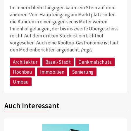
Im Innern bleibt hingegen kaum ein Stein auf dem
anderen. Vom Haupteingang am Marktplatz sollen
die Kunden in einen gegen sechs Meter weiten
Innenhof gelangen, der bis ins zweite Obergeschoss
reicht. Auf dem dritten Stock ist ein Lichthof
vorgesehen. Auch eine Rooftop-Gastronomie ist laut
den Medienberichten angedacht.
(mgt)
Architektur
Basel-Stadt
Denkmalschutz
Hochbau
Immobilien
Sanierung
Umbau
Auch interessant