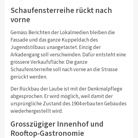
Schaufensterreihe rückt nach
vorne
Gemäss Berichten der Lokalmedien bleiben die
Fassade und das ganze Kuppeldach des
Jugendstilbaus unangetastet. Einzig der
Arkadengang soll verschwinden. Dafür entsteht eine
grössere Verkaufsfläche: Die ganze
Schaufensterreihe soll nach vorne an die Strasse
gerückt werden.
Der Rückbau der Laube ist mit der Denkmalpflege
abgesprochen. Er wird möglich, weil damit der
ursprüngliche Zustand des 1904 erbauten Gebäudes
wiederhergestellt wird.
Grosszügiger Innenhof und
Rooftop-Gastronomie