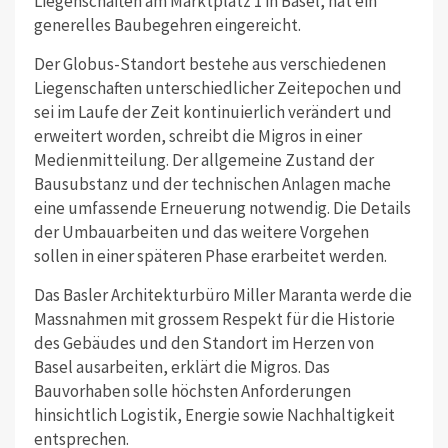
Liegenschaften am Marktplatz 1 in Basel, hat ein
generelles Baubegehren eingereicht.
Der Globus-Standort bestehe aus verschiedenen
Liegenschaften unterschiedlicher Zeitepochen und
sei im Laufe der Zeit kontinuierlich verändert und
erweitert worden, schreibt die Migros in einer
Medienmitteilung. Der allgemeine Zustand der
Bausubstanz und der technischen Anlagen mache
eine umfassende Erneuerung notwendig. Die Details
der Umbauarbeiten und das weitere Vorgehen
sollen in einer späteren Phase erarbeitet werden.
Das Basler Architekturbüro Miller Maranta werde die
Massnahmen mit grossem Respekt für die Historie
des Gebäudes und den Standort im Herzen von
Basel ausarbeiten, erklärt die Migros. Das
Bauvorhaben solle höchsten Anforderungen
hinsichtlich Logistik, Energie sowie Nachhaltigkeit
entsprechen.