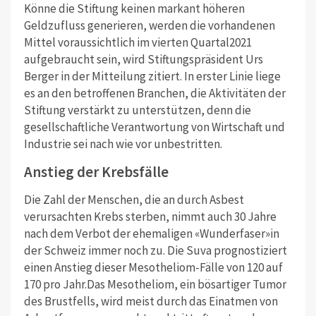
Könne die Stiftung keinen markant höheren
Geldzufluss generieren, werden die vorhandenen
Mittel voraussichtlich im vierten Quartal2021
aufgebraucht sein, wird Stiftungspräsident Urs
Berger in der Mitteilung zitiert. In erster Linie liege
es an den betroffenen Branchen, die Aktivitäten der
Stiftung verstärkt zu unterstützen, denn die
gesellschaftliche Verantwortung von Wirtschaft und
Industrie sei nach wie vor unbestritten.
Anstieg der Krebsfälle
Die Zahl der Menschen, die an durch Asbest
verursachten Krebs sterben, nimmt auch 30 Jahre
nach dem Verbot der ehemaligen «Wunderfaser»in
der Schweiz immer noch zu. Die Suva prognostiziert
einen Anstieg dieser Mesotheliom-Fälle von 120 auf
170 pro Jahr.Das Mesotheliom, ein bösartiger Tumor
des Brustfells, wird meist durch das Einatmen von