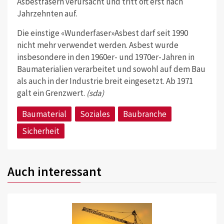
Asbestfasern verursacht und tritt oft erst nach
Jahrzehnten auf.
Die einstige «Wunderfaser»Asbest darf seit 1990
nicht mehr verwendet werden. Asbest wurde
insbesondere in den 1960er- und 1970er-Jahren in
Baumaterialien verarbeitet und sowohl auf dem Bau
als auch in der Industrie breit eingesetzt. Ab 1971
galt ein Grenzwert.
(sda)
Baumaterial
Soziales
Baubranche
Sicherheit
Auch interessant