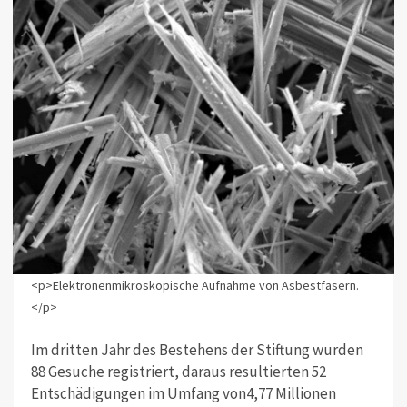
<p>Elektronenmikroskopische Aufnahme von Asbestfasern.
</p>
Im dritten Jahr des Bestehens der Stiftung wurden
88 Gesuche registriert, daraus resultierten 52
Entschädigungen im Umfang von4,77 Millionen