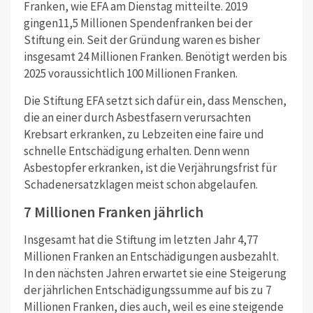
Franken, wie EFA am Dienstag mitteilte. 2019
gingen11,5 Millionen Spendenfranken bei der
Stiftung ein. Seit der Gründung waren es bisher
insgesamt 24 Millionen Franken. Benötigt werden bis
2025 voraussichtlich 100 Millionen Franken.
Die Stiftung EFA setzt sich dafür ein, dass Menschen,
die an einer durch Asbestfasern verursachten
Krebsart erkranken, zu Lebzeiten eine faire und
schnelle Entschädigung erhalten. Denn wenn
Asbestopfer erkranken, ist die Verjährungsfrist für
Schadenersatzklagen meist schon abgelaufen.
7 Millionen Franken jährlich
Insgesamt hat die Stiftung im letzten Jahr 4,77
Millionen Franken an Entschädigungen ausbezahlt.
In den nächsten Jahren erwartet sie eine Steigerung
der jährlichen Entschädigungssumme auf bis zu 7
Millionen Franken, dies auch, weil es eine steigende