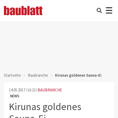
Startseite
Baubranche
Kirunas goldenes Sauna-Ei
14.05.2017
16:22
BAUBRANCHE
NEWS
Kirunas goldenes