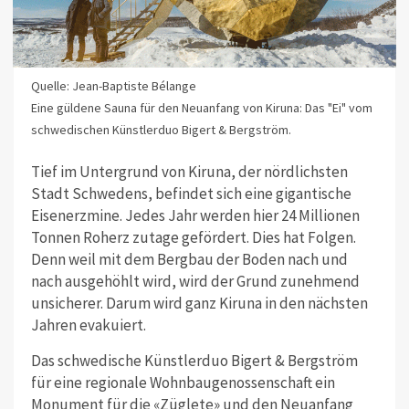
Quelle: Jean-Baptiste Bélange
Eine güldene Sauna für den Neuanfang von Kiruna: Das "Ei" vom
schwedischen Künstlerduo Bigert & Bergström.
Tief im Untergrund von Kiruna, der nördlichsten
Stadt Schwedens, befindet sich eine gigantische
Eisenerzmine. Jedes Jahr werden hier 24 Millionen
Tonnen Roherz zutage gefördert. Dies hat Folgen.
Denn weil mit dem Bergbau der Boden nach und
nach ausgehöhlt wird, wird der Grund zunehmend
unsicherer. Darum wird ganz Kiruna in den nächsten
Jahren evakuiert.
Das schwedische Künstlerduo Bigert & Bergström
für eine regionale Wohnbaugenossenschaft ein
Monument für die «Züglete» und den Neuanfang