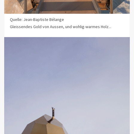
Quelle: Jean-Baptiste Bélange
Gleissendes Gold von Aussen, und wohlig-warmes Holz...