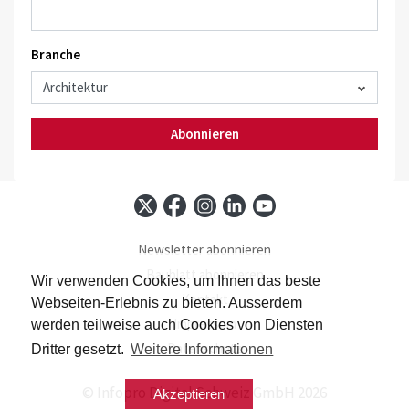
Branche
Abonnieren
Newsletter abonnieren
Baublatt abonnieren
Wir verwenden Cookies, um Ihnen das beste
Kontakt
Webseiten-Erlebnis zu bieten. Ausserdem
Impressum
werden teilweise auch Cookies von Diensten
Datenschutz
Dritter gesetzt.
Weitere Informationen
© Infopro Digital Schweiz GmbH 2026
Akzeptieren