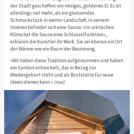
der Stadt geschaffen: ein riesiges, goldenes Ei. Es ist
allerdings viel mehr, als ein gleissendes
Schmuckstück in weiter Landschaft. In seinem
Inneren befindet sich eine Sauna. «Im arktischen
Klima hat die Sauna eine Schlüsselfunktion»,
erklären die Künstler ihr Werk. Sie sei ebenso ein Ort
der Wärme wie ein Raum der Besinnung.
«Wir haben diese Tradition aufgenommen und haben
ein Symbol entwickelt, das in Bezug zur
Wiedergeburt steht und als Brutstätte für neue
Ideen dienen kann.»
(mai)