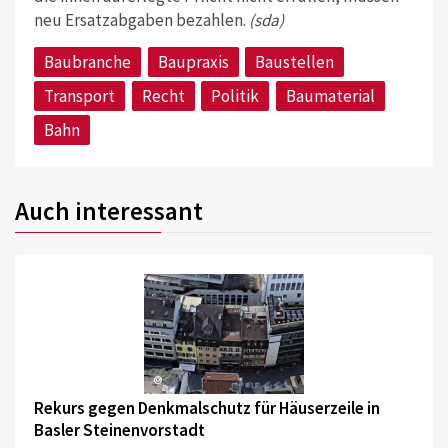
neu Ersatzabgaben bezahlen.
(sda)
Baubranche
Baupraxis
Baustellen
Transport
Recht
Politik
Baumaterial
Bahn
Auch interessant
©
Rekurs gegen Denkmalschutz für Häuserzeile in
Basler Steinenvorstadt