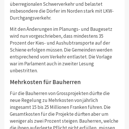
überregionalen Schwerverkehr und belastet
insbesondere die Dörfer im Norden stark mit LKW-
Durchgangsverkehr.
Mit den Änderungen im Planungs- und Baugesetz
wird nun vorgeschrieben, dass mindestens 35
Prozent der Kies- und Aushubtransporte auf der
Schiene erfolgen müssen. Die Gemeinden werden
entsprechend vom Verkehr entlastet. Die Vorlage
war im Parlament auch in zweiter Lesung
unbestritten.
Mehrkosten für Bauherren
Für die Bauherren von Grossprojekten dürfte die
neue Regelung zu Mehrkosten von jährlich
insgesamt 15 bis 25 Millionen Franken führen. Die
Gesamtkosten für die Projekte dürften aber um
weniger als zwei Prozent steigen. Bauherren, welche
die ihnen auferlegte Pflicht nicht erfüllen, müssen