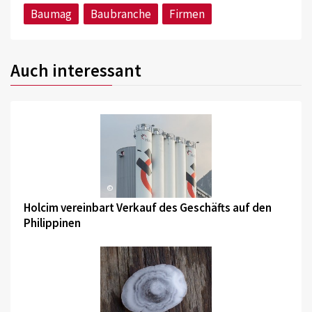
Baumag
Baubranche
Firmen
Auch interessant
©
Holcim vereinbart Verkauf des Geschäfts auf den
Philippinen