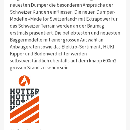
neuesten Dumper die besonderen Ansprüche der
Schweizer Kunden einfliessen. Die neuen Dumper-
Modelle «Made for Switzerland» mit Extrapower für
das Schweizer Terrain werden an der Baumag
erstmals präsentiert. Die beliebtesten und neuesten
Baggermodelle mit einer grossen Auswahl an
Anbaugeräten sowie das Elektro-Sortiment, HUKI
Kipper und Bodenverdichter werden
selbstverständlich ebenfalls auf dem knapp 600m2
grossen Stand zu sehen sein.