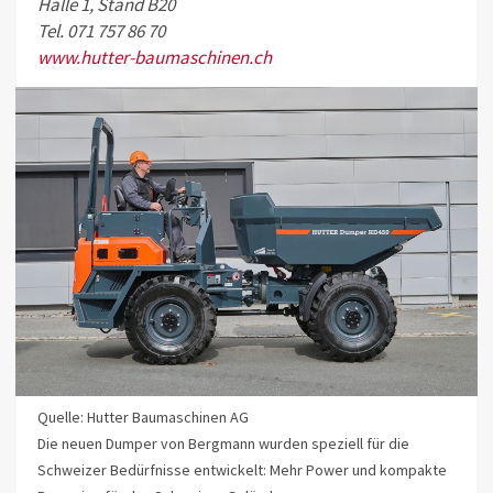
Halle 1, Stand B20
Tel. 071 757 86 70
www.hutter-baumaschinen.ch
Quelle: Hutter Baumaschinen AG
Die neuen Dumper von Bergmann wurden speziell für die
Schweizer Bedürfnisse entwickelt: Mehr Power und kompakte