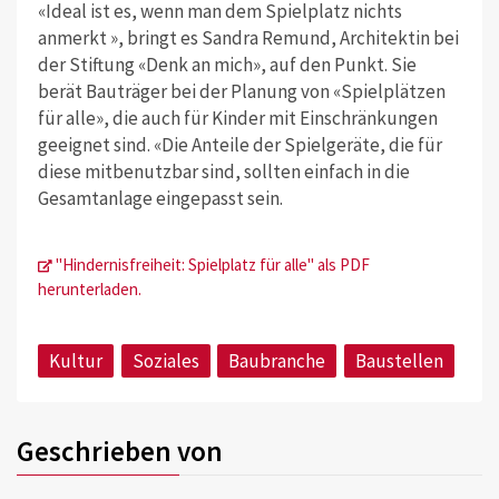
«Ideal ist es, wenn man dem Spielplatz nichts
anmerkt », bringt es Sandra Remund, Architektin bei
der Stiftung «Denk an mich», auf den Punkt. Sie
berät Bauträger bei der Planung von «Spielplätzen
für alle», die auch für Kinder mit Einschränkungen
geeignet sind. «Die Anteile der Spielgeräte, die für
diese mitbenutzbar sind, sollten einfach in die
Gesamtanlage eingepasst sein.
"Hindernisfreiheit: Spielplatz für alle" als PDF
herunterladen.
Kultur
Soziales
Baubranche
Baustellen
Geschrieben von