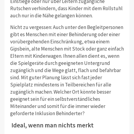
Einstiege oder nur über Leitern zugängliche
Rutschen verhindern, dass Kinder mit dem Rollstuhl
auch nur in die Nähe gelangen können.
Nicht zu vergessen: Auch unter den Begleitpersonen
gibt es Menschen mit einer Behinderung oder einer
vorübergehenden Einschränkung, etwa einem
Gipsbein, alte Menschen mit Stock oder ganz einfach
Eltern mit Kinderwagen. Ihnen allen dient es, wenn
die Spielgeräte durch geeigneten Untergrund
zugänglich und die Wege glatt, flach und befahrbar
sind. Mit guter Planung lässt sich fast jeder
Spielplatz mindestens in Teilbereichen für alle
zugänglich machen. Welcher Ort könnte besser
geeignet sein für ein selbstverständliches
Miteinander und somit für die immer wieder
geforderte Inklusion Behinderter?
Ideal, wenn man nichts merkt