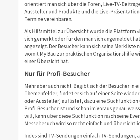
orientiert man sich über die Foren, Live-TV-Beiträ
Aussteller und Produkte und die Live-Präsentationen
Termine vereinbaren.
Als Hilfsmittel zur Übersicht wurde die Plattform
sich gemerkt oder für den man sich angemeldet hat
angezeigt. Der Besucher kann sich seine Merkliste 
womit My Bau zur praktischen Organisationshilfe wi
einer Übersicht hat.
Nur für Profi-Besucher
Mehr aber auch nicht. Begibt sich der Besucher in 
Themenfelder, findet er sich auf einer Seite wieder
oder Aussteller) auflistet, dazu eine Suchfunktion 
Profi-Besucher ist und schon im Voraus genau weis
will, kann über diese Suchfunktion rasch seine E
Messebesuch wird so recht einfach und übersichtlic
Indes sind TV-Sendungen einfach TV-Sendungen, a