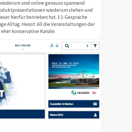
n wiederum sind online genauso spannend
e Produktpräsentationen wiederum stehen und
ser hierfür betrieben hat. 1:1-Gespräche
ge Alltag. Heisst: All die Veranstaltungen der
 eher konservative Kanäle.