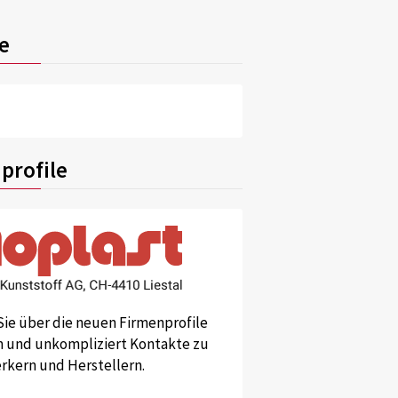
e
profile
Sie über die neuen Firmenprofile
und unkompliziert Kontakte zu
kern und Herstellern.