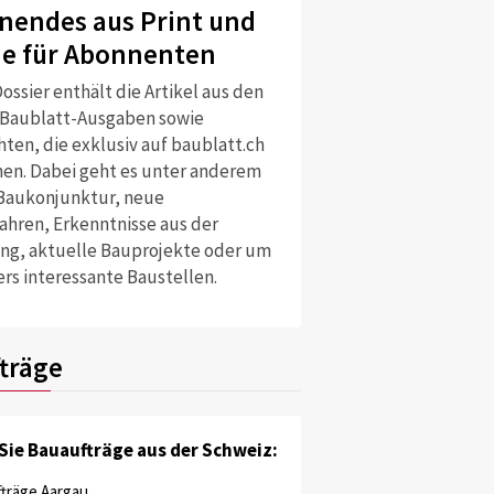
nendes aus Print und
ne für Abonnenten
ossier enthält die Artikel aus den
 Baublatt-Ausgaben sowie
ten, die exklusiv auf baublatt.ch
nen. Dabei geht es unter anderem
Baukonjunktur, neue
ahren, Erkenntnisse aus der
ng, aktuelle Bauprojekte oder um
rs interessante Baustellen.
träge
Sie Bauaufträge aus der Schweiz:
träge Aargau