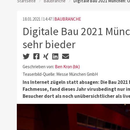
Startseite
Baubranche
Digitale Bau 2021 München: On
18.01.2021
14:47
BAUBRANCHE
Digitale Bau 2021 Münc
sehr bieder
Geschrieben von:
Ben Kron (bk)
Teaserbild-Quelle: Messe München GmbH
Ins Internet zügeln statt absagen: Die Bau 2021
Fachmesse, fand dieses Jahr virusbedingt nur im
Besucher dort als noch unübersichtlicher als live