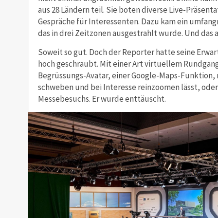
aus 28 Ländern teil. Sie boten diverse Live-Präsenta
Gespräche für Interessenten. Dazu kam ein umfang
das in drei Zeitzonen ausgestrahlt wurde. Und das a
Soweit so gut. Doch der Reporter hatte seine Erwar
hoch geschraubt. Mit einer Art virtuellem Rundgang
Begrüssungs-Avatar, einer Google-Maps-Funktion, m
schweben und bei Interesse reinzoomen lässt, oder
Messebesuchs. Er wurde enttäuscht.