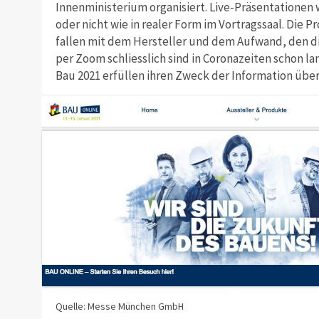
Innenministerium organisiert. Live-Präsentatione
oder nicht wie in realer Form im Vortragssaal. Di
fallen mit dem Hersteller und dem Aufwand, den die
per Zoom schliesslich sind in Coronazeiten schon lan
Bau 2021 erfüllen ihren Zweck der Information über
Quelle: Messe München GmbH