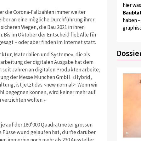
hier wa
er die Corona-Fallzahlen immer weiter
Baublat
iber an eine mögliche Durchführung ihrer
haben –
sicheren Wegen, die Bau 2021 in ihren
graphis
 Bis im Oktober der Entscheid fiel: Alle für
agt – oder aber finden im Internet statt.
Dossie
ektur, Materialien und Systeme», die als
Erarbeitung der digitalen Ausgabe hat dem
 seit Jahren an digitalen Produkten arbeite,
ührung der Messe München GmbH. «Hybrid,
ltung, ist jetzt das <new normal>. Wenn wir
Zahl begegnen können, wird keiner mehr auf
 verzichten wollen.»
ch je auf der 180'000 Quadratmeter grossen
e Füsse wund gelaufen hat, dürfte darüber
©
men immerhin noch mehr als 230 Aussteller