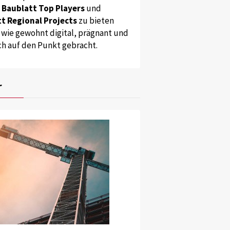
s
Baublatt Top Players
und
t Regional Projects
zu bieten
 wie gewohnt digital, prägnant und
ch auf den Punkt gebracht.
r