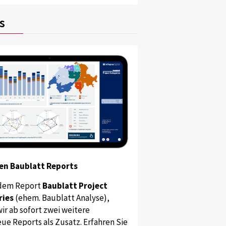
s
en Baublatt Reports
dem Report
Baublatt Project
ries
(ehem. Baublatt Analyse),
ir ab sofort zwei weitere
ue Reports als Zusatz. Erfahren Sie