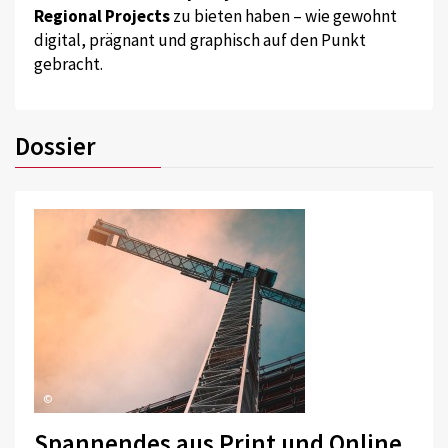
Regional Projects
zu bieten haben – wie gewohnt
digital, prägnant und graphisch auf den Punkt
gebracht.
Dossier
©
Spannendes aus Print und Online