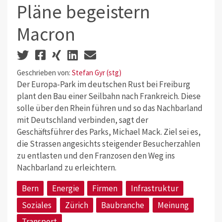
Pläne begeistern
Macron
Geschrieben von:
Stefan Gyr (stg)
Der Europa-Park im deutschen Rust bei Freiburg
plant den Bau einer Seilbahn nach Frankreich. Diese
solle über den Rhein führen und so das Nachbarland
mit Deutschland verbinden, sagt der
Geschäftsführer des Parks, Michael Mack. Ziel sei es,
die Strassen angesichts steigender Besucherzahlen
zu entlasten und den Franzosen den Weg ins
Nachbarland zu erleichtern.
Bern
Energie
Firmen
Infrastruktur
Soziales
Zürich
Baubranche
Meinung
Transport