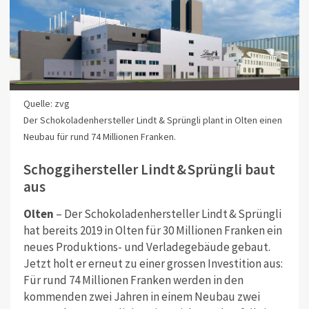
Quelle: zvg
Der Schokoladenhersteller Lindt & Sprüngli plant in Olten einen
Neubau für rund 74 Millionen Franken.
Schoggihersteller Lindt & Sprüngli baut
aus
Olten
– Der Schokoladenhersteller Lindt & Sprüngli
hat bereits 2019 in Olten für 30 Millionen Franken ein
neues Produktions- und Verladegebäude gebaut.
Jetzt holt er erneut zu einer grossen Investition aus:
Für rund 74 Millionen Franken werden in den
kommenden zwei Jahren in einem Neubau zwei