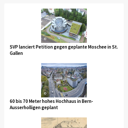
©
SVP lanciert Petition gegen geplante Moschee in St.
Gallen
©
60 bis 70 Meter hohes Hochhaus in Bern-
Ausserholligen geplant