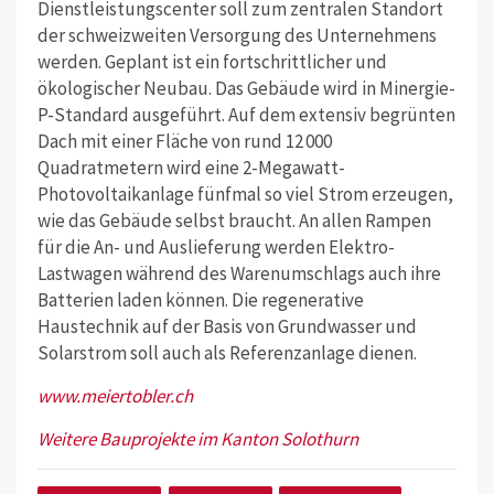
Dienstleistungscenter soll zum zentralen Standort
der schweizweiten Versorgung des Unternehmens
werden. Geplant ist ein fortschrittlicher und
ökologischer Neubau. Das Gebäude wird in Minergie-
P-Standard ausgeführt. Auf dem extensiv begrünten
Dach mit einer Fläche von rund 12 000
Quadratmetern wird eine 2-Megawatt-
Photovoltaikanlage fünfmal so viel Strom erzeugen,
wie das Gebäude selbst braucht. An allen Rampen
für die An- und Auslieferung werden Elektro-
Lastwagen während des Warenumschlags auch ihre
Batterien laden können. Die regenerative
Haustechnik auf der Basis von Grundwasser und
Solarstrom soll auch als Referenzanlage dienen.
www.meiertobler.ch
Weitere Bauprojekte im Kanton Solothurn