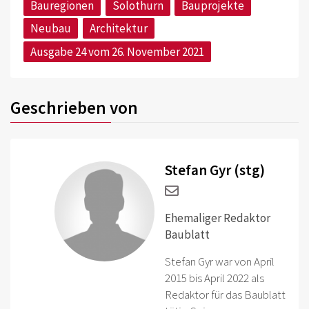
Bauregionen
Solothurn
Bauprojekte
Neubau
Architektur
Ausgabe 24 vom 26. November 2021
Geschrieben von
Stefan Gyr (stg)
Ehemaliger Redaktor
Baublatt
Stefan Gyr war von April
2015 bis April 2022 als
Redaktor für das Baublatt