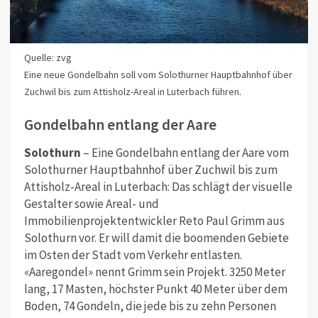
Quelle: zvg
Eine neue Gondelbahn soll vom Solothurner Hauptbahnhof über
Zuchwil bis zum Attisholz-Areal in Luterbach führen.
Gondelbahn entlang der Aare
Solothurn
– Eine Gondelbahn entlang der Aare vom
Solothurner Hauptbahnhof über Zuchwil bis zum
Attisholz-Areal in Luterbach: Das schlägt der visuelle
Gestalter sowie Areal- und
Immobilienprojektentwickler Reto Paul Grimm aus
Solothurn vor. Er will damit die boomenden Gebiete
im Osten der Stadt vom Verkehr entlasten.
«Aaregondel» nennt Grimm sein Projekt. 3250 Meter
lang, 17 Masten, höchster Punkt 40 Meter über dem
Boden, 74 Gondeln, die jede bis zu zehn Personen