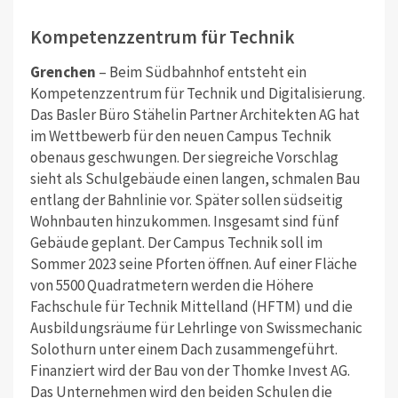
Kompetenzzentrum für Technik
Grenchen
– Beim Südbahnhof entsteht ein
Kompetenzzentrum für Technik und Digitalisierung.
Das Basler Büro Stähelin Partner Architekten AG hat
im Wettbewerb für den neuen Campus Technik
obenaus geschwungen. Der siegreiche Vorschlag
sieht als Schulgebäude einen langen, schmalen Bau
entlang der Bahnlinie vor. Später sollen südseitig
Wohnbauten hinzukommen. Insgesamt sind fünf
Gebäude geplant. Der Campus Technik soll im
Sommer 2023 seine Pforten öffnen. Auf einer Fläche
von 5500 Quadratmetern werden die Höhere
Fachschule für Technik Mittelland (HFTM) und die
Ausbildungsräume für Lehrlinge von Swissmechanic
Solothurn unter einem Dach zusammengeführt.
Finanziert wird der Bau von der Thomke Invest AG.
Das Unternehmen wird den beiden Schulen die