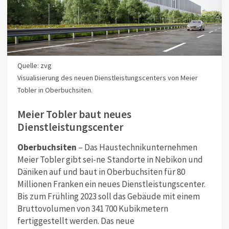
Quelle: zvg
Visualisierung des neuen Dienstleistungscenters von Meier
Tobler in Oberbuchsiten.
Meier Tobler baut neues
Dienstleistungscenter
Oberbuchsiten
– Das Haustechnikunternehmen
Meier Tobler gibt sei-ne Standorte in Nebikon und
Däniken auf und baut in Oberbuchsiten für 80
Millionen Franken ein neues Dienstleistungscenter.
Bis zum Frühling 2023 soll das Gebäude mit einem
Bruttovolumen von 341 700 Kubikmetern
fertiggestellt werden. Das neue