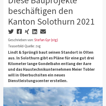
Diese Bauprojekte
beschäftigen den
Kanton Solothurn 2021
Geschrieben von:
Stefan Gyr (stg)
Teaserbild-Quelle: zvg
Lindt & Sprüngli baut seinen Standort in Olten
aus. In Solothurn gibt es Pläne für eine gut drei
Kilometer lange Gondelbahn entlang der Aare
und das Haustechnikunternehmen Meier Tobler
will in Oberbuchsiten ein neues
Dienstleistungscenter erstellen.