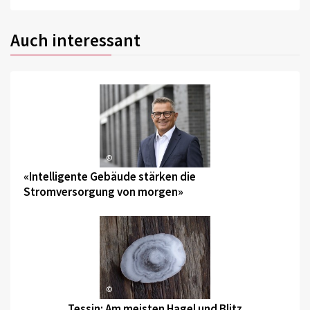
Auch interessant
©
«Intelligente Gebäude stärken die
Stromversorgung von morgen»
©
Tessin: Am meisten Hagel und Blitz