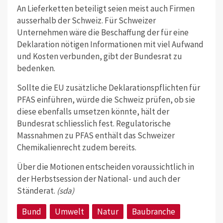
An Lieferketten beteiligt seien meist auch Firmen
ausserhalb der Schweiz. Für Schweizer
Unternehmen wäre die Beschaffung der für eine
Deklaration nötigen Informationen mit viel Aufwand
und Kosten verbunden, gibt der Bundesrat zu
bedenken.
Sollte die EU zusätzliche Deklarationspflichten für
PFAS einführen, würde die Schweiz prüfen, ob sie
diese ebenfalls umsetzen könnte, hält der
Bundesrat schliesslich fest. Regulatorische
Massnahmen zu PFAS enthält das Schweizer
Chemikalienrecht zudem bereits.
Über die Motionen entscheiden voraussichtlich in
der Herbstsession der National- und auch der
Ständerat.
(sda)
Bund
Umwelt
Natur
Baubranche