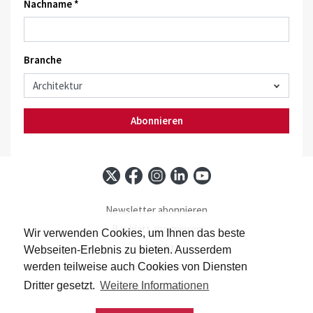
Nachname *
Branche
Abonnieren
Newsletter abonnieren
Baublatt abonnieren
Wir verwenden Cookies, um Ihnen das beste
Kontakt
Webseiten-Erlebnis zu bieten. Ausserdem
Impressum
werden teilweise auch Cookies von Diensten
Datenschutz
Dritter gesetzt.
Weitere Informationen