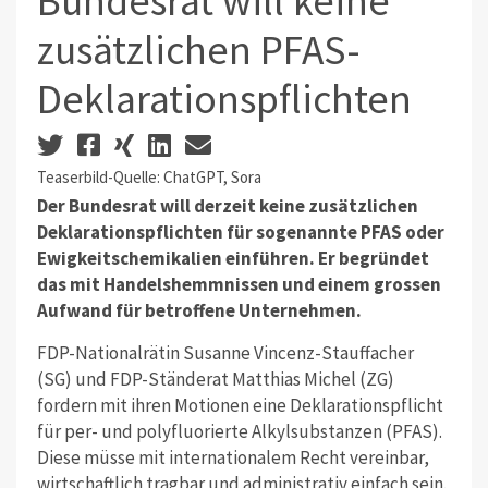
Bundesrat will keine
zusätzlichen PFAS-
Deklarationspflichten
Teaserbild-Quelle: ChatGPT, Sora
Der Bundesrat will derzeit keine zusätzlichen
Deklarationspflichten für sogenannte PFAS oder
Ewigkeitschemikalien einführen. Er begründet
das mit Handelshemmnissen und einem grossen
Aufwand für betroffene Unternehmen.
FDP-Nationalrätin Susanne Vincenz-Stauffacher
(SG) und FDP-Ständerat Matthias Michel (ZG)
fordern mit ihren Motionen eine Deklarationspflicht
für per- und polyfluorierte Alkylsubstanzen (PFAS).
Diese müsse mit internationalem Recht vereinbar,
wirtschaftlich tragbar und administrativ einfach sein.