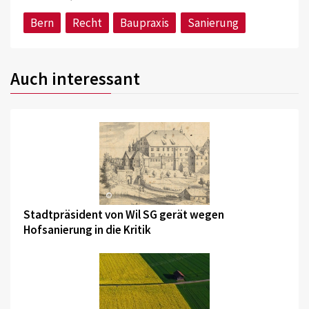
Bern
Recht
Baupraxis
Sanierung
Auch interessant
©
Stadtpräsident von Wil SG gerät wegen
Hofsanierung in die Kritik