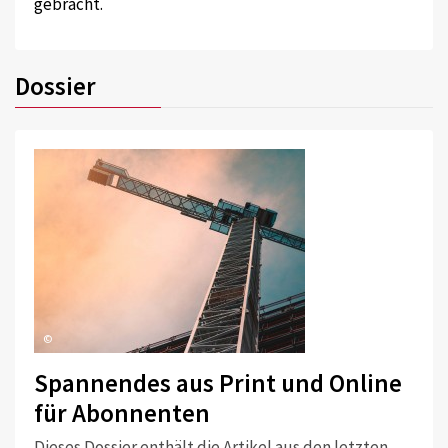
gebracht.
Dossier
©
Spannendes aus Print und Online
für Abonnenten
Dieses Dossier enthält die Artikel aus den letzten