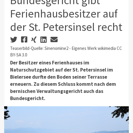
Bundesgericht gibt
Ferienhausbesitzer auf
der St. Petersinsel recht
Teaserbild-Quelle: Sinenomine2 - Eigenes Werk wikimedia CC
BY-SA 3.0
Der Besitzer eines Ferienhauses im
Naturschutzgebiet auf der St. Petersinsel im
Bielersee durfte den Boden seiner Terrasse
erneuern. Zu diesem Schluss kommt nach dem
bernischen Verwaltungsgericht auch das
Bundesgericht.