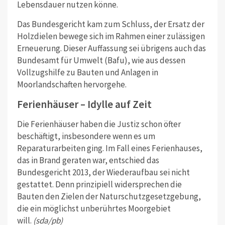
Lebensdauer nutzen könne.
Das Bundesgericht kam zum Schluss, der Ersatz der
Holzdielen bewege sich im Rahmen einer zulässigen
Erneuerung. Dieser Auffassung sei übrigens auch das
Bundesamt für Umwelt (Bafu), wie aus dessen
Vollzugshilfe zu Bauten und Anlagen in
Moorlandschaften hervorgehe.
Ferienhäuser – Idylle auf Zeit
Die Ferienhäuser haben die Justiz schon öfter
beschäftigt, insbesondere wenn es um
Reparaturarbeiten ging. Im Fall eines Ferienhauses,
das in Brand geraten war, entschied das
Bundesgericht 2013, der Wiederaufbau sei nicht
gestattet. Denn prinzipiell widersprechen die
Bauten den Zielen der Naturschutzgesetzgebung,
die ein möglichst unberührtes Moorgebiet
will.
(sda/pb)