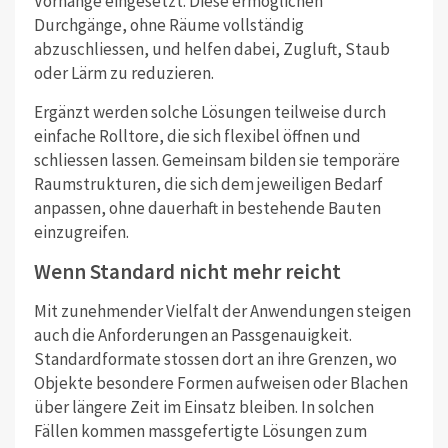
Vorhänge eingesetzt. Diese ermöglichen
Durchgänge, ohne Räume vollständig
abzuschliessen, und helfen dabei, Zugluft, Staub
oder Lärm zu reduzieren.
Ergänzt werden solche Lösungen teilweise durch
einfache Rolltore, die sich flexibel öffnen und
schliessen lassen. Gemeinsam bilden sie temporäre
Raumstrukturen, die sich dem jeweiligen Bedarf
anpassen, ohne dauerhaft in bestehende Bauten
einzugreifen.
Wenn Standard nicht mehr reicht
Mit zunehmender Vielfalt der Anwendungen steigen
auch die Anforderungen an Passgenauigkeit.
Standardformate stossen dort an ihre Grenzen, wo
Objekte besondere Formen aufweisen oder Blachen
über längere Zeit im Einsatz bleiben. In solchen
Fällen kommen massgefertigte Lösungen zum