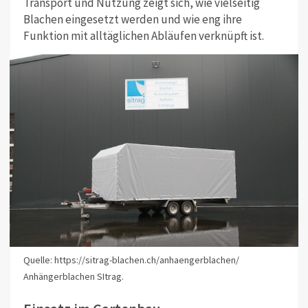
Transport und Nutzung zeigt sich, wie vielseitig
Blachen eingesetzt werden und wie eng ihre
Funktion mit alltäglichen Abläufen verknüpft ist.
Quelle: https://sitrag-blachen.ch/anhaengerblachen/
Anhängerblachen SItrag.