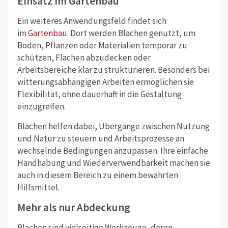
Einsatz im Gartenbau
Ein weiteres Anwendungsfeld findet sich
im
Gartenbau
. Dort werden Blachen genutzt, um
Böden, Pflanzen oder Materialien temporär zu
schützen, Flächen abzudecken oder
Arbeitsbereiche klar zu strukturieren. Besonders bei
witterungsabhängigen Arbeiten ermöglichen sie
Flexibilität, ohne dauerhaft in die Gestaltung
einzugreifen.
Blachen helfen dabei, Übergänge zwischen Nutzung
und Natur zu steuern und Arbeitsprozesse an
wechselnde Bedingungen anzupassen. Ihre einfache
Handhabung und Wiederverwendbarkeit machen sie
auch in diesem Bereich zu einem bewährten
Hilfsmittel.
Mehr als nur Abdeckung
Blachen sind vielseitige Werkzeuge, deren