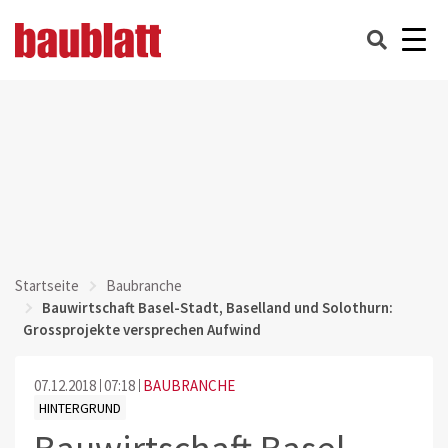
Startseite
Baubranche
Bauwirtschaft Basel-Stadt, Baselland und Solothurn:
Grossprojekte versprechen Aufwind
07.12.2018
07:18
BAUBRANCHE
HINTERGRUND