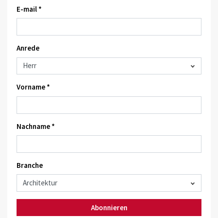
E-mail *
Anrede
Vorname *
Nachname *
Branche
Abonnieren