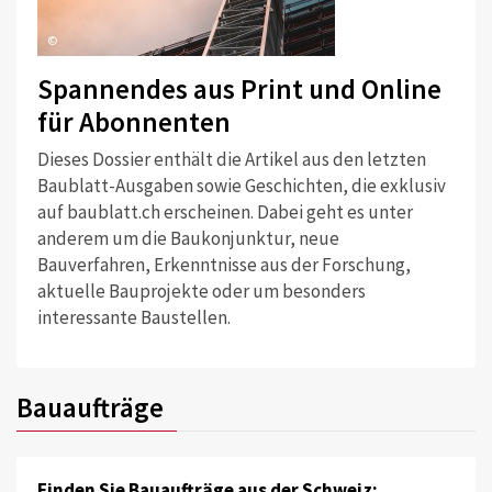
©
Spannendes aus Print und Online
für Abonnenten
Dieses Dossier enthält die Artikel aus den letzten
Baublatt-Ausgaben sowie Geschichten, die exklusiv
auf baublatt.ch erscheinen. Dabei geht es unter
anderem um die Baukonjunktur, neue
Bauverfahren, Erkenntnisse aus der Forschung,
aktuelle Bauprojekte oder um besonders
interessante Baustellen.
Bauaufträge
Finden Sie Bauaufträge aus der Schweiz: