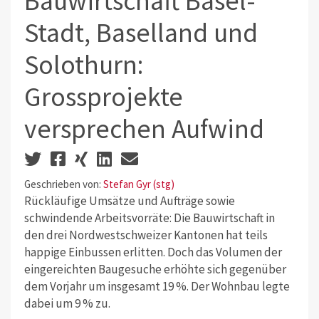
Bauwirtschaft Basel-
Stadt, Baselland und
Solothurn:
Grossprojekte
versprechen Aufwind
Geschrieben von:
Stefan Gyr (stg)
Rückläufige Umsätze und Aufträge sowie
schwindende Arbeitsvorräte: Die Bauwirtschaft in
den drei Nordwestschweizer Kantonen hat teils
happige Einbussen erlitten. Doch das Volumen der
eingereichten Baugesuche erhöhte sich gegenüber
dem Vorjahr um insgesamt 19 %. Der Wohnbau legte
dabei um 9 % zu.