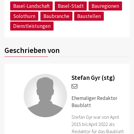
Basel-Landschaft
Basel-Stadt
Bauregionen
Solothurn
Baubranche
Baustellen
Dienstleistungen
Geschrieben von
Stefan Gyr (stg)
Ehemaliger Redaktor
Baublatt
Stefan Gyr war von April
2015 bis April 2022 als
Redaktor für das Baublatt