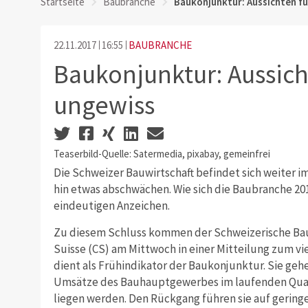
Startseite
Baubranche
Baukonjunktur: Aussichten f
22.11.2017
16:55
BAUBRANCHE
Baukonjunktur: Aussich
ungewiss
Teaserbild-Quelle: Satermedia, pixabay, gemeinfrei
Die Schweizer Bauwirtschaft befindet sich weiter 
hin etwas abschwächen. Wie sich die Baubranche 201
eindeutigen Anzeichen.
Zu diesem Schluss kommen der Schweizerische Bau
Suisse (CS) am Mittwoch in einer Mitteilung zum vi
dient als Frühindikator der Baukonjunktur. Sie geh
Umsätze des Bauhauptgewerbes im laufenden Quart
liegen werden. Den Rückgang führen sie auf geringe