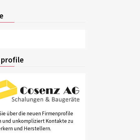
e
profile
Sie über die neuen Firmenprofile
und unkompliziert Kontakte zu
kern und Herstellern.