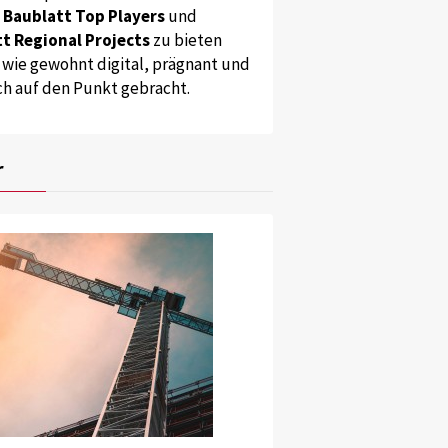
s
Baublatt Top Players
und
t Regional Projects
zu bieten
 wie gewohnt digital, prägnant und
ch auf den Punkt gebracht.
r