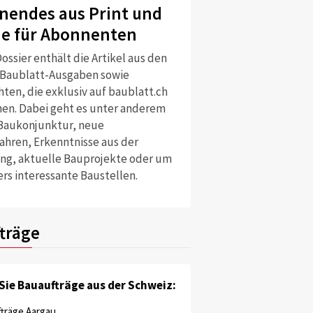
nendes aus Print und
ne für Abonnenten
ossier enthält die Artikel aus den
 Baublatt-Ausgaben sowie
ten, die exklusiv auf baublatt.ch
nen. Dabei geht es unter anderem
Baukonjunktur, neue
ahren, Erkenntnisse aus der
ng, aktuelle Bauprojekte oder um
rs interessante Baustellen.
träge
Sie Bauaufträge aus der Schweiz:
träge Aargau