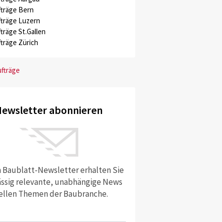
träge Bern
träge Luzern
träge St.Gallen
träge Zürich
ufträge
ewsletter abonnieren
 Baublatt-Newsletter erhalten Sie
ssig relevante, unabhängige News
ellen Themen der Baubranche.