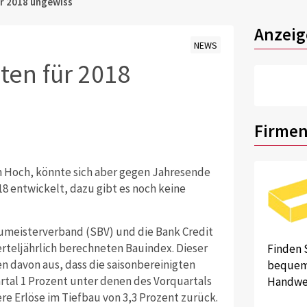
ür 2018 ungewiss
Anzeig
NEWS
ten für 2018
Firmen
im Hoch, könnte sich aber gegen Jahresende
8 entwickelt, dazu gibt es noch keine
meisterverband (SBV) und die Bank Credit
erteljährlich berechneten Bauindex. Dieser
Finden 
en davon aus, dass die saisonbereinigten
bequem 
al 1 Prozent unter denen des Vorquartals
Handwer
re Erlöse im Tiefbau von 3,3 Prozent zurück.