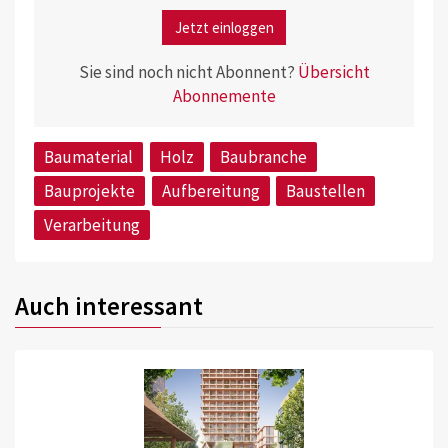
Jetzt einloggen
Sie sind noch nicht Abonnent?
Übersicht
Abonnemente
Baumaterial
Holz
Baubranche
Bauprojekte
Aufbereitung
Baustellen
Verarbeitung
Auch interessant