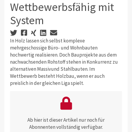
Wettbewerbsfähig mit
System
In Holz lassen sich selbst komplexe
mehrgeschossige Büro- und Wohnbauten
hochwertig realisieren. Doch Bauprojekte aus dem
nachwachsenden Rohstoff stehen in Konkurrenz zu
alternativen Massivund Stahlbauten. Im
Wettbewerb besteht Holzbau, wenn er auch
preislich in der gleichen Liga spielt.
Ab hier ist dieser Artikel nur noch für
Abonnenten vollständig verfügbar.