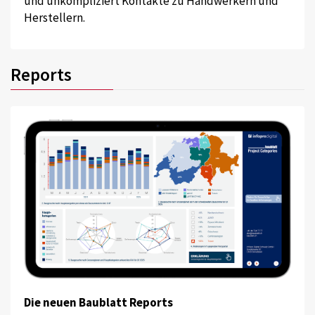
und unkompliziert Kontakte zu Handwerkern und
Herstellern.
Reports
Die neuen Baublatt Reports