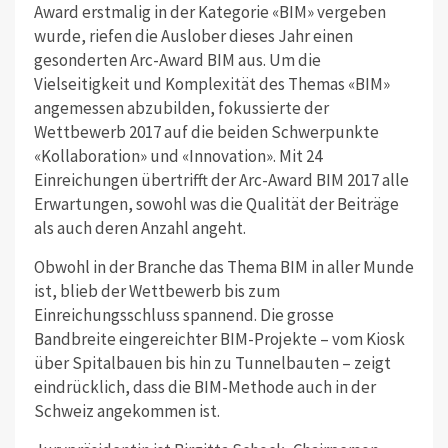
Award erstmalig in der Kategorie «BIM» vergeben
wurde, riefen die Auslober dieses Jahr einen
gesonderten Arc-Award BIM aus. Um die
Vielseitigkeit und Komplexität des Themas «BIM»
angemessen abzubilden, fokussierte der
Wettbewerb 2017 auf die beiden Schwerpunkte
«Kollaboration» und «Innovation». Mit 24
Einreichungen übertrifft der Arc-Award BIM 2017 alle
Erwartungen, sowohl was die Qualität der Beiträge
als auch deren Anzahl angeht.
Obwohl in der Branche das Thema BIM in aller Munde
ist, blieb der Wettbewerb bis zum
Einreichungsschluss spannend. Die grosse
Bandbreite eingereichter BIM-Projekte – vom Kiosk
über Spitalbauen bis hin zu Tunnelbauten – zeigt
eindrücklich, dass die BIM-Methode auch in der
Schweiz angekommen ist.