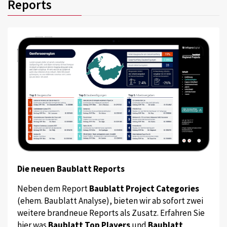
Reports
Die neuen Baublatt Reports
Neben dem Report
Baublatt Project Categories
(ehem. Baublatt Analyse), bieten wir ab sofort zwei
weitere brandneue Reports als Zusatz. Erfahren Sie
hier was
Baublatt Top Players
und
Baublatt