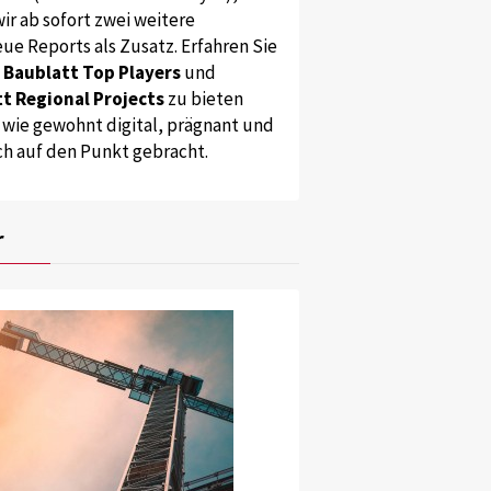
ir ab sofort zwei weitere
ue Reports als Zusatz. Erfahren Sie
s
Baublatt Top Players
und
t Regional Projects
zu bieten
 wie gewohnt digital, prägnant und
ch auf den Punkt gebracht.
r