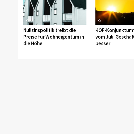
©
©
Nullzinspolitik treibt die
KOF-Konjunktum
Preise für Wohneigentum in
vom Juli: Geschäf
die Höhe
besser