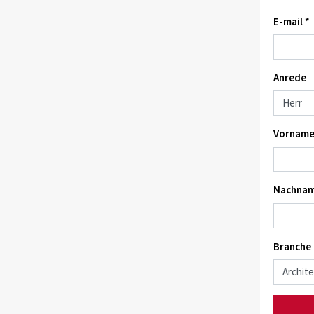
E-mail *
Anrede
Vorname
Nachnam
Branche