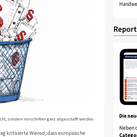
Handwer
Report
Die neu
acht, sondern Vorschriften ganz abgeschafft werden.
Neben 
g kritisierte Wierod, dass europäische
Catego