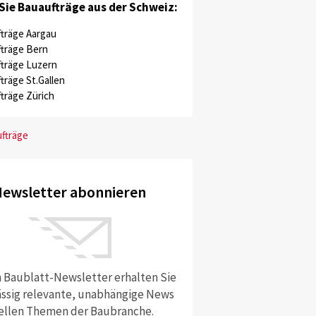
Sie Bauaufträge aus der Schweiz:
träge Aargau
träge Bern
träge Luzern
träge St.Gallen
träge Zürich
ufträge
ewsletter abonnieren
 Baublatt-Newsletter erhalten Sie
ssig relevante, unabhängige News
ellen Themen der Baubranche.