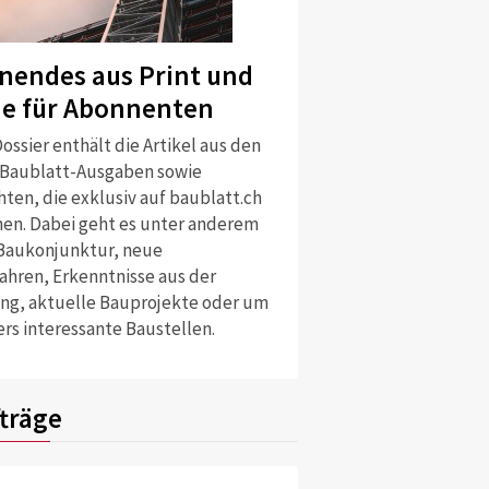
nendes aus Print und
ne für Abonnenten
ossier enthält die Artikel aus den
 Baublatt-Ausgaben sowie
ten, die exklusiv auf baublatt.ch
nen. Dabei geht es unter anderem
Baukonjunktur, neue
ahren, Erkenntnisse aus der
ng, aktuelle Bauprojekte oder um
rs interessante Baustellen.
träge