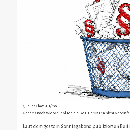
Quelle: ChatGPT/mai
Geht es nach Wierod, sollten die Regulierungen nicht vereinf
Laut dem gestern Sonntagabend publizierten Beitra