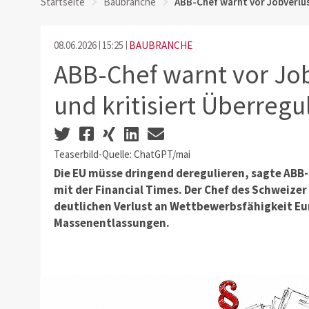
Startseite
Baubranche
ABB-Chef warnt vor Jobverlus
08.06.2026
15:25
BAUBRANCHE
ABB-Chef warnt vor Job
und kritisiert Überregu
Teaserbild-Quelle: ChatGPT/mai
Die EU müsse dringend deregulieren, sagte ABB
mit der Financial Times. Der Chef des Schweiz
deutlichen Verlust an Wettbewerbsfähigkeit E
Massenentlassungen.