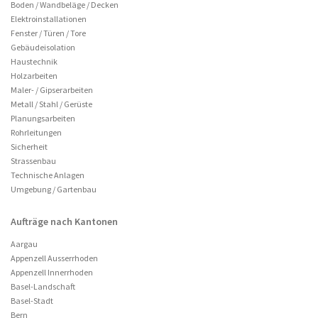
Boden / Wandbeläge / Decken
Elektroinstallationen
Fenster / Türen / Tore
Gebäudeisolation
Haustechnik
Holzarbeiten
Maler- / Gipserarbeiten
Metall / Stahl / Gerüste
Planungsarbeiten
Rohrleitungen
Sicherheit
Strassenbau
Technische Anlagen
Umgebung / Gartenbau
Aufträge nach Kantonen
Aargau
Appenzell Ausserrhoden
Appenzell Innerrhoden
Basel-Landschaft
Basel-Stadt
Bern