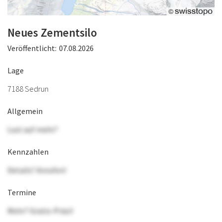
Neues Zementsilo
Veröffentlicht:
07.08.2026
Lage
7188 Sedrun
Allgemein
Lust auf mehr?
Kennzahlen
Details? Anrufen!
Termine
Mehr? Gratis-Präsi!