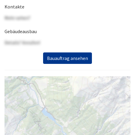
Kontakte
Mehr sehen?
Gebäudeausbau
Details? Anrufen!
Bauauftrag ansehen