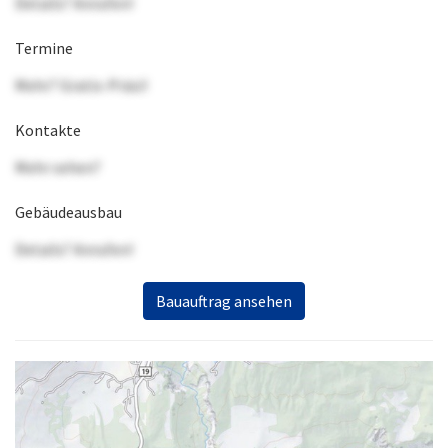
Details? Anrufen!
Termine
Mehr? Gratis-Präsi!
Kontakte
Mehr sehen?
Gebäudeausbau
Details? Anrufen!
Bauauftrag ansehen