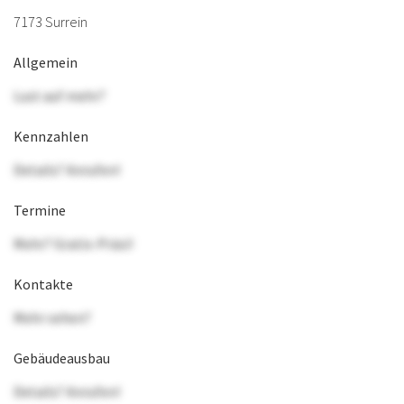
7173 Surrein
Allgemein
Lust auf mehr?
Kennzahlen
Details? Anrufen!
Termine
Mehr? Gratis-Präsi!
Kontakte
Mehr sehen?
Gebäudeausbau
Details? Anrufen!