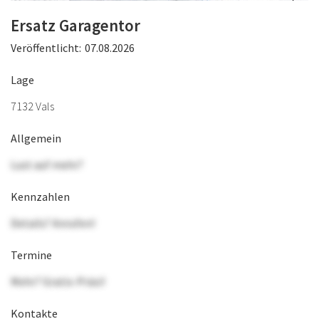
Ersatz Garagentor
Veröffentlicht:
07.08.2026
Lage
7132 Vals
Allgemein
Lust auf mehr?
Kennzahlen
Details? Anrufen!
Termine
Mehr? Gratis-Präsi!
Kontakte