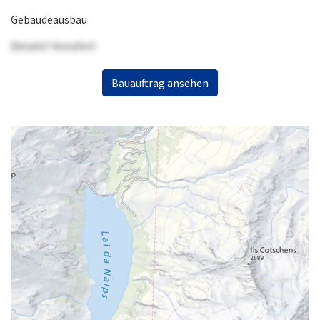
Gebäudeausbau
Details? Anrufen!
Bauauftrag ansehen