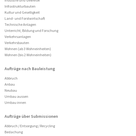
Industrie und Gewerbe
Infrastrukturbauten
Kultur und Geselligkeit
Land- und Forstwirtschaft
Technische Anlagen
Unterricht, Bildung und Forschung
Verkehrsanlagen
Verkehrsbauten
Wohnen (ab 3 Wohneinheiten)
Wohnen (bis 2 Wohneinheiten)
Aufträge nach Bauleistung
Abbruch
Anbau
Neubau
Umbau aussen
Umbau innen
Aufträge über Submissionen
Abbruch / Entsorgung / Recycling
Bedachung