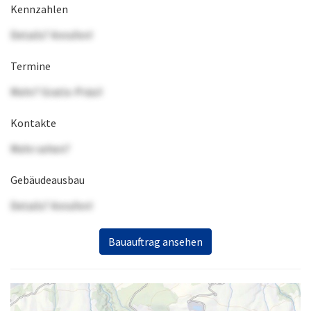
Kennzahlen
Details? Anrufen!
Termine
Mehr? Gratis-Präsi!
Kontakte
Mehr sehen?
Gebäudeausbau
Details? Anrufen!
Bauauftrag ansehen