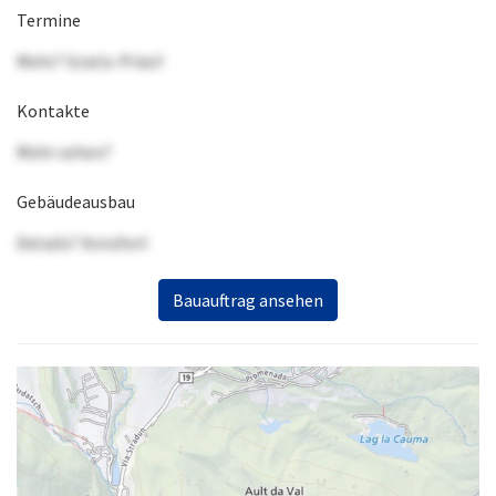
Termine
Mehr? Gratis-Präsi!
Kontakte
Mehr sehen?
Gebäudeausbau
Details? Anrufen!
Bauauftrag ansehen