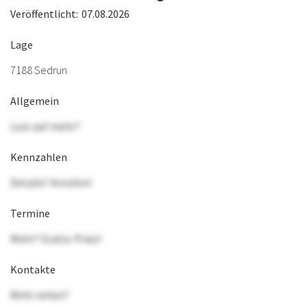
Veröffentlicht:
07.08.2026
Lage
7188 Sedrun
Allgemein
Lust auf mehr?
Kennzahlen
Details? Anrufen!
Termine
Mehr? Gratis-Präsi!
Kontakte
Mehr sehen?