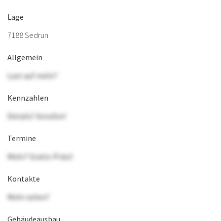
Lage
7188 Sedrun
Allgemein
Lust auf mehr?
Kennzahlen
Details? Anrufen!
Termine
Mehr? Gratis-Präsi!
Kontakte
Mehr sehen?
Gebäudeausbau