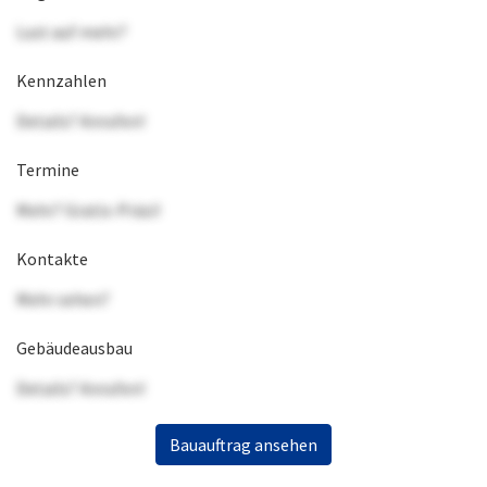
Lust auf mehr?
Kennzahlen
Details? Anrufen!
Termine
Mehr? Gratis-Präsi!
Kontakte
Mehr sehen?
Gebäudeausbau
Details? Anrufen!
Bauauftrag ansehen