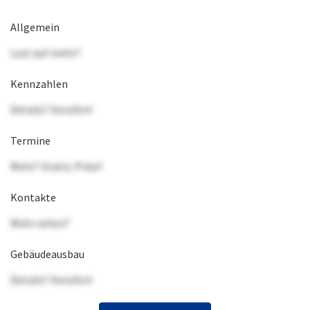
Allgemein
Lust auf mehr?
Kennzahlen
Details? Anrufen!
Termine
Mehr? Gratis-Präsi!
Kontakte
Mehr sehen?
Gebäudeausbau
Details? Anrufen!