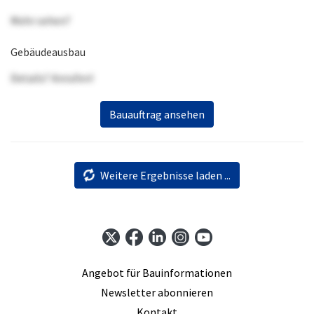
Mehr sehen?
Gebäudeausbau
Details? Anrufen!
Bauauftrag ansehen
Weitere Ergebnisse laden ...
Angebot für Bauinformationen
Newsletter abonnieren
Kontakt