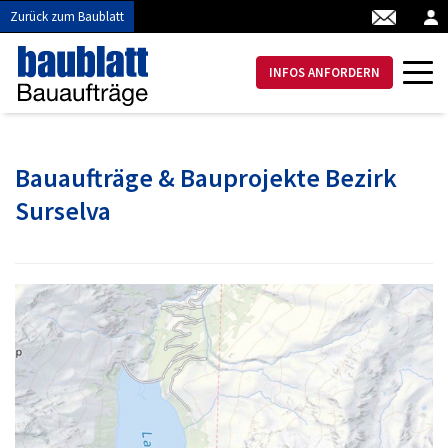
Zurück zum Baublatt
INFOS ANFORDERN
Bauaufträge & Bauprojekte Bezirk
Surselva