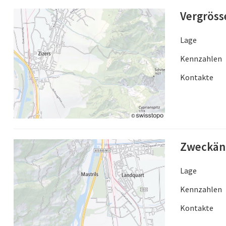
Vergröss
Lage
Kennzahlen
Kontakte
Zweckänd
Lage
Kennzahlen
Kontakte