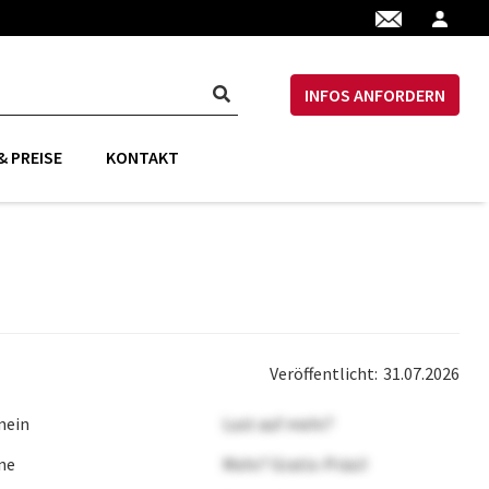
INFOS ANFORDERN
 PREISE
KONTAKT
Veröffentlicht:
31.07.2026
mein
Lust auf mehr?
ne
Mehr? Gratis-Präsi!