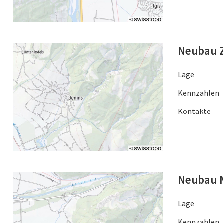
Neubau Z
Lage
Kennzahlen
Kontakte
Neubau M
Lage
Kennzahlen