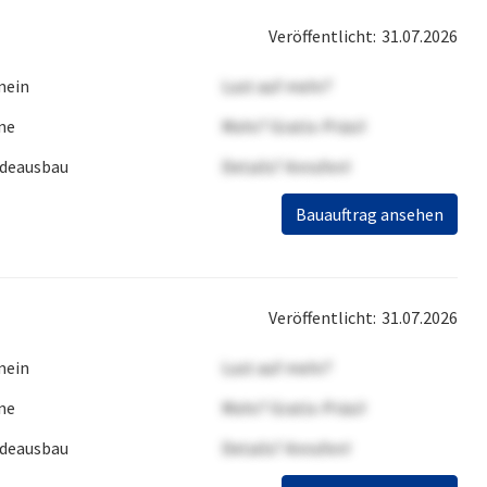
Veröffentlicht:
31.07.2026
mein
Lust auf mehr?
ne
Mehr? Gratis-Präsi!
deausbau
Details? Anrufen!
Bauauftrag ansehen
Veröffentlicht:
31.07.2026
mein
Lust auf mehr?
ne
Mehr? Gratis-Präsi!
deausbau
Details? Anrufen!