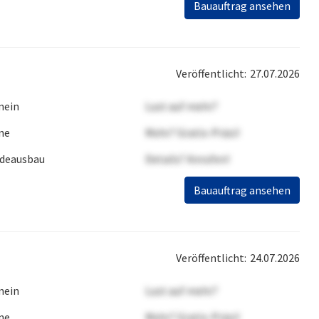
Bauauftrag ansehen
Veröffentlicht:
27.07.2026
mein
Lust auf mehr?
ne
Mehr? Gratis-Präsi!
deausbau
Details? Anrufen!
Bauauftrag ansehen
Veröffentlicht:
24.07.2026
mein
Lust auf mehr?
ne
Mehr? Gratis-Präsi!