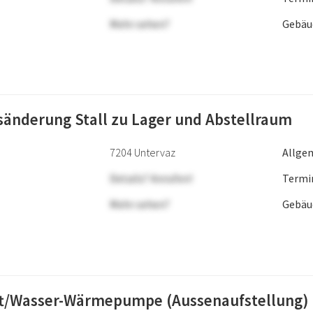
Mehr sehen?
Gebäu
änderung Stall zu Lager und Abstellraum
7204 Untervaz
Allge
Details? Anrufen!
Termi
Mehr sehen?
Gebäu
t/Wasser-Wärmepumpe (Aussenaufstellung)