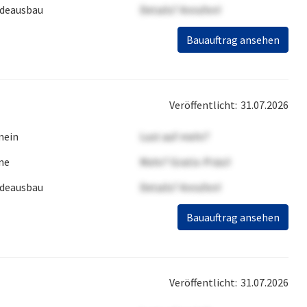
deausbau
Details? Anrufen!
Bauauftrag ansehen
Veröffentlicht:
31.07.2026
mein
Lust auf mehr?
ne
Mehr? Gratis-Präsi!
deausbau
Details? Anrufen!
Bauauftrag ansehen
Veröffentlicht:
31.07.2026