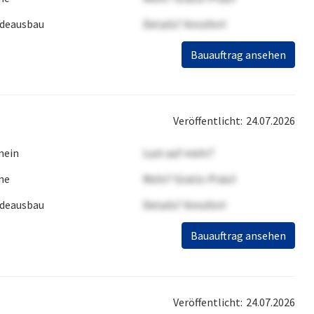
deausbau
Details? Anrufen!
Bauauftrag ansehen
Veröffentlicht:
24.07.2026
mein
Lust auf mehr?
ne
Mehr? Gratis-Präsi!
deausbau
Details? Anrufen!
Bauauftrag ansehen
Veröffentlicht:
24.07.2026