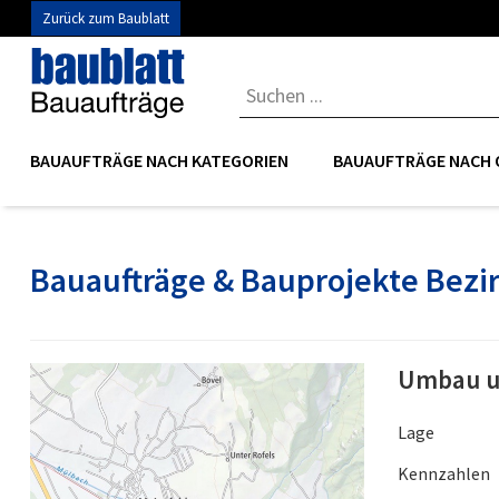
Zurück zum Baublatt
BAUAUFTRÄGE NACH KATEGORIEN
BAUAUFTRÄGE NACH 
Bauaufträge & Bauprojekte Bezi
Umbau un
Lage
Kennzahlen