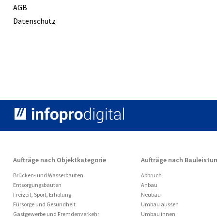
AGB
Datenschutz
Aufträge nach Objektkategorie
Aufträge nach Bauleistu
Brücken- und Wasserbauten
Abbruch
Entsorgungsbauten
Anbau
Freizeit, Sport, Erholung
Neubau
Fürsorge und Gesundheit
Umbau aussen
Gastgewerbe und Fremdenverkehr
Umbau innen