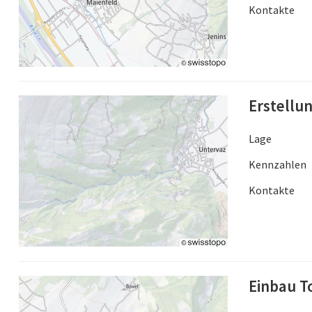
Kontakte
Erstellu
Lage
Kennzahlen
Kontakte
Einbau T