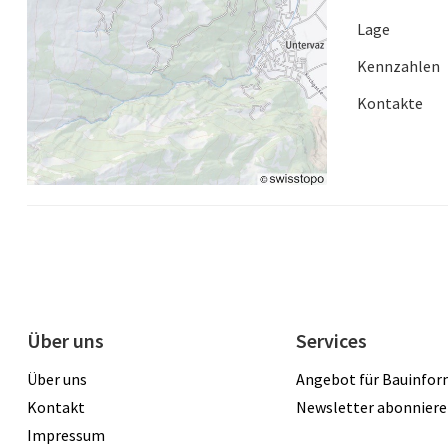
Lage
Kennzahlen
Kontakte
Über uns
Services
Über uns
Angebot für Bauinfo
Kontakt
Newsletter abonnier
Impressum