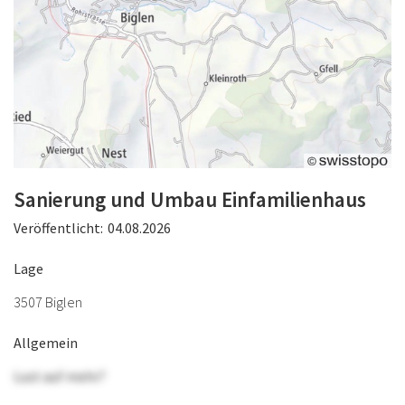
Sanierung und Umbau Einfamilienhaus
Veröffentlicht:
04.08.2026
Lage
3507 Biglen
Allgemein
Lust auf mehr?