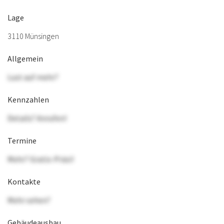
Lage
3110 Münsingen
Allgemein
Lust auf mehr?
Kennzahlen
Details? Anrufen!
Termine
Mehr? Gratis-Präsi!
Kontakte
Mehr sehen?
Gebäudeausbau