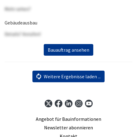
Mehr sehen?
Gebäudeausbau
Details? Anrufen!
Bauauftrag ansehen
Weitere Ergebnisse laden ...
Angebot für Bauinformationen
Newsletter abonnieren
Kontakt