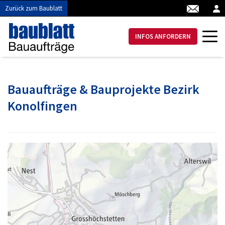
Zurück zum Baublatt
INFOS ANFORDERN
Bauaufträge & Bauprojekte Bezirk
Konolfingen