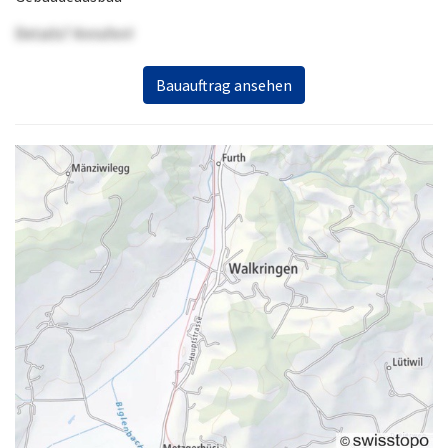
Details? Anrufen!
Bauauftrag ansehen