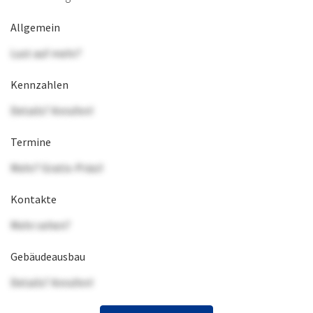
Allgemein
Lust auf mehr?
Kennzahlen
Details? Anrufen!
Termine
Mehr? Gratis-Präsi!
Kontakte
Mehr sehen?
Gebäudeausbau
Details? Anrufen!