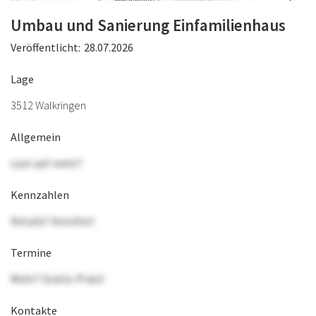
Umbau und Sanierung Einfamilienhaus
Veröffentlicht:
28.07.2026
Lage
3512 Walkringen
Allgemein
Lust auf mehr?
Kennzahlen
Details? Anrufen!
Termine
Mehr? Gratis-Präsi!
Kontakte