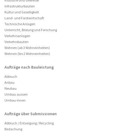
Industrie und Gewerbe
Infrastrukturbauten
Kultur und Geselligkeit
Land- und Forstwirtschaft
Technische Anlagen
Unterricht, Bildung und Forschung
Verkehrsanlagen
Verkehrsbauten
Wohnen (ab 3 Wohneinheiten)
Wohnen (bis 2 Wohneinheiten)
Aufträge nach Bauleistung
Abbruch
Anbau
Neubau
Umbau aussen
Umbau innen
Aufträge über Submissionen
Abbruch / Entsorgung / Recycling
Bedachung