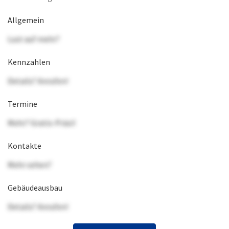
Allgemein
Lust auf mehr?
Kennzahlen
Details? Anrufen!
Termine
Mehr? Gratis-Präsi!
Kontakte
Mehr sehen?
Gebäudeausbau
Details? Anrufen!