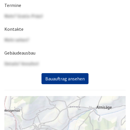
Termine
Mehr? Gratis-Präsi!
Kontakte
Mehr sehen?
Gebäudeausbau
Details? Anrufen!
Bauauftrag ansehen