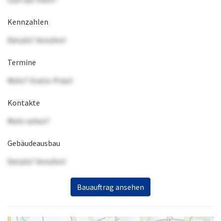
Kennzahlen
Details? Anrufen!
Termine
Mehr? Gratis-Präsi!
Kontakte
Mehr sehen?
Gebäudeausbau
Details? Anrufen!
Bauauftrag ansehen