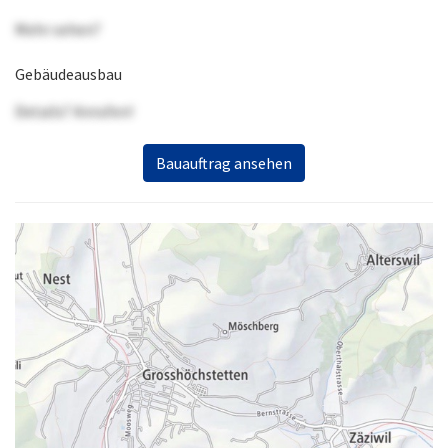
Mehr sehen?
Gebäudeausbau
Details? Anrufen!
Bauauftrag ansehen