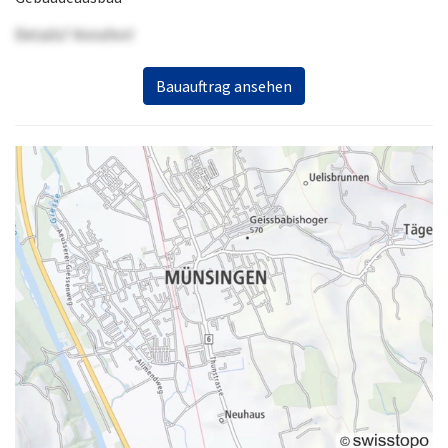
Details? Anrufen!
Bauauftrag ansehen