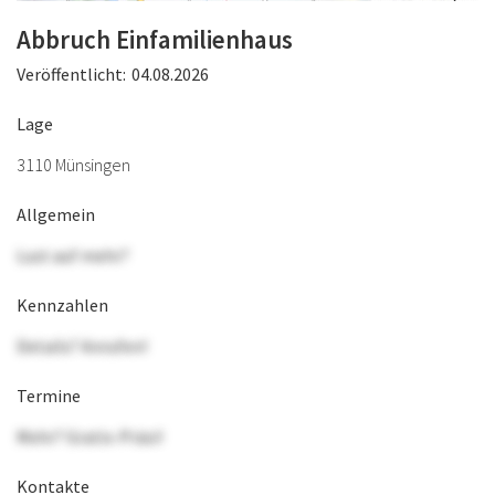
Abbruch Einfamilienhaus
Veröffentlicht:
04.08.2026
Lage
3110 Münsingen
Allgemein
Lust auf mehr?
Kennzahlen
Details? Anrufen!
Termine
Mehr? Gratis-Präsi!
Kontakte