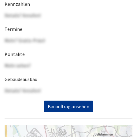
Kennzahlen
Details? Anrufen!
Termine
Mehr? Gratis-Präsi!
Kontakte
Mehr sehen?
Gebäudeausbau
Details? Anrufen!
Bauauftrag ansehen