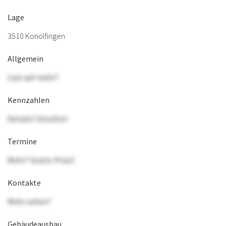
Lage
3510 Konolfingen
Allgemein
Lust auf mehr?
Kennzahlen
Details? Anrufen!
Termine
Mehr? Gratis-Präsi!
Kontakte
Mehr sehen?
Gebäudeausbau