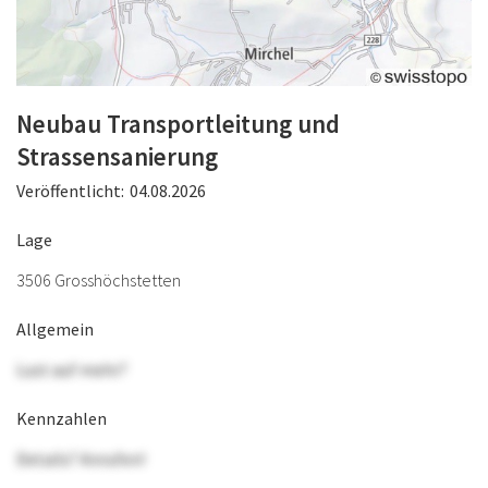
Neubau Transportleitung und
Strassensanierung
Veröffentlicht:
04.08.2026
Lage
3506 Grosshöchstetten
Allgemein
Lust auf mehr?
Kennzahlen
Details? Anrufen!