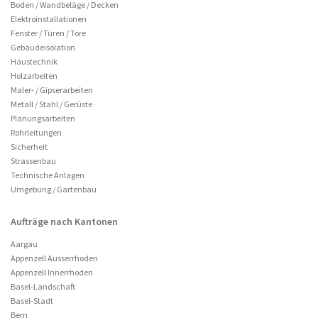
Boden / Wandbeläge / Decken
Elektroinstallationen
Fenster / Türen / Tore
Gebäudeisolation
Haustechnik
Holzarbeiten
Maler- / Gipserarbeiten
Metall / Stahl / Gerüste
Planungsarbeiten
Rohrleitungen
Sicherheit
Strassenbau
Technische Anlagen
Umgebung / Gartenbau
Aufträge nach Kantonen
Aargau
Appenzell Ausserrhoden
Appenzell Innerrhoden
Basel-Landschaft
Basel-Stadt
Bern