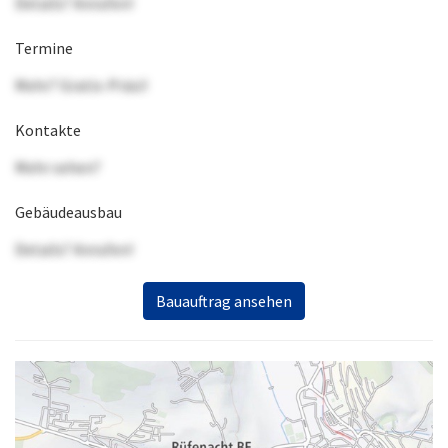
Details? Anrufen!
Termine
Mehr? Gratis-Präsi!
Kontakte
Mehr sehen?
Gebäudeausbau
Details? Anrufen!
Bauauftrag ansehen