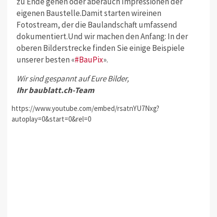
zu Ende gehen oder aberauch Impressionen der
eigenen Baustelle.Damit starten wireinen
Fotostream, der die Baulandschaft umfassend
dokumentiert.Und wir machen den Anfang: In der
oberen Bilderstrecke finden Sie einige Beispiele
unserer besten «
#BauPix
».
Wir sind gespannt auf Eure Bilder,
Ihr baublatt.ch-Team
https://www.youtube.com/embed/rsatnYU7Nxg?
autoplay=0&start=0&rel=0