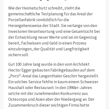
Wie der Heimatschutz schreibt, steht die
gemeinschaftliche Testplanung für das Areal der
Porzellanfabrik sinnbildlich für die
Herangehensweise der Stadt. Sie verlange von den
Investoren Verantwortung und eine Gesamtsicht bei
der Entwicklung neuer Werte und sei im Gegenzug
bereit, Fachwissen und Geld in einen Prozess
einzubringen, der Qualität und Langfristigkeit
sichern soll.
Gut 100 Jahre lang wurde in den vom Architekt
Hector Egger gebauten Fabrikgebäuden auf dem
„Porzi“-Areal das Langenthaler Geschirr hergestellt.
Ein solches Service fehlte in kaum einem Schweizer
Haushalt oder Restaurant. In den 1990er-Jahren
setzte mit der zunehmenden Konkurrenz aus
Osteuropa und Asien aber der Niedergang an. Der
Zusammenbruch dieser wichtigen Firma hatte