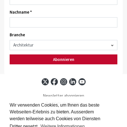
Nachname *
Branche
Abonnieren
Newsletter abonnieren
Baublatt abonnieren
Wir verwenden Cookies, um Ihnen das beste
Kontakt
Webseiten-Erlebnis zu bieten. Ausserdem
Impressum
werden teilweise auch Cookies von Diensten
Datenschutz
Dritter gesetzt.
Weitere Informationen