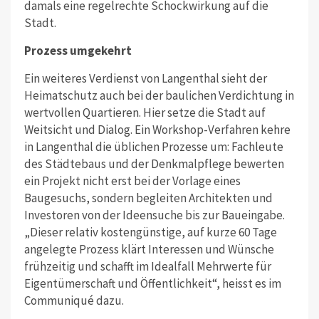
damals eine regelrechte Schockwirkung auf die
Stadt.
Prozess umgekehrt
Ein weiteres Verdienst von Langenthal sieht der
Heimatschutz auch bei der baulichen Verdichtung in
wertvollen Quartieren. Hier setze die Stadt auf
Weitsicht und Dialog. Ein Workshop-Verfahren kehre
in Langenthal die üblichen Prozesse um: Fachleute
des Städtebaus und der Denkmalpflege bewerten
ein Projekt nicht erst bei der Vorlage eines
Baugesuchs, sondern begleiten Architekten und
Investoren von der Ideensuche bis zur Baueingabe.
„Dieser relativ kostengünstige, auf kurze 60 Tage
angelegte Prozess klärt Interessen und Wünsche
frühzeitig und schafft im Idealfall Mehrwerte für
Eigentümerschaft und Öffentlichkeit“, heisst es im
Communiqué dazu.