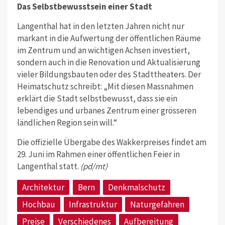
Das Selbstbewusstsein einer Stadt
Langenthal hat in den letzten Jahren nicht nur
markant in die Aufwertung der öffentlichen Räume
im Zentrum und an wichtigen Achsen investiert,
sondern auch in die Renovation und Aktualisierung
vieler Bildungsbauten oder des Stadttheaters. Der
Heimatschutz schreibt: „Mit diesen Massnahmen
erklärt die Stadt selbstbewusst, dass sie ein
lebendiges und urbanes Zentrum einer grösseren
ländlichen Region sein will.“
Die offizielle Übergabe des Wakkerpreises findet am
29. Juni im Rahmen einer öffentlichen Feier in
Langenthal statt.
(pd/mt)
Architektur
Bern
Denkmalschutz
Hochbau
Infrastruktur
Naturgefahren
Preise
Verschiedenes
Aufbereitung