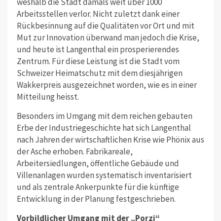
weshalb die Stadt damals weit über 1000
Arbeitsstellen verlor. Nicht zuletzt dank einer
Rückbesinnung auf die Qualitäten vor Ort und mit
Mut zur Innovation überwand man jedoch die Krise,
und heute ist Langenthal ein prosperierendes
Zentrum. Für diese Leistung ist die Stadt vom
Schweizer Heimatschutz mit dem diesjährigen
Wakkerpreis ausgezeichnet worden, wie es in einer
Mitteilung heisst.
Besonders im Umgang mit dem reichen gebauten
Erbe der Industriegeschichte hat sich Langenthal
nach Jahren der wirtschaftlichen Krise wie Phönix aus
der Asche erhoben. Fabrikareale,
Arbeitersiedlungen, öffentliche Gebäude und
Villenanlagen wurden systematisch inventarisiert
und als zentrale Ankerpunkte für die künftige
Entwicklung in der Planung festgeschrieben.
Vorbildlicher Umgang mit der „Porzi“