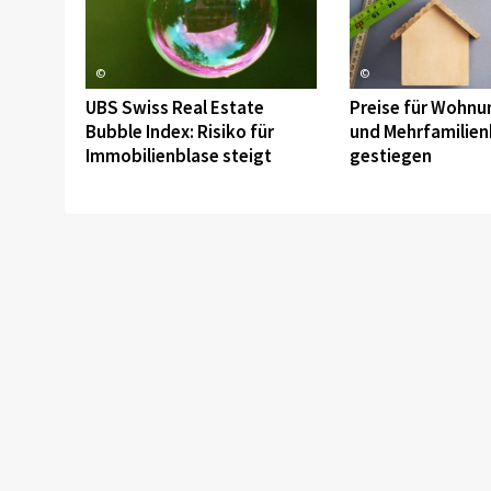
©
©
UBS Swiss Real Estate
Preise für Wohn
Bubble Index: Risiko für
und Mehrfamilien
Immobilienblase steigt
gestiegen