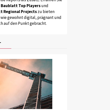
s
Baublatt Top Players
und
t Regional Projects
zu bieten
 wie gewohnt digital, prägnant und
ch auf den Punkt gebracht.
r