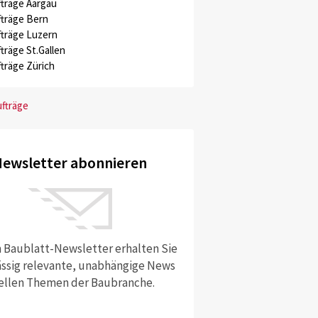
träge Aargau
träge Bern
träge Luzern
träge St.Gallen
träge Zürich
ufträge
ewsletter abonnieren
 Baublatt-Newsletter erhalten Sie
ssig relevante, unabhängige News
ellen Themen der Baubranche.