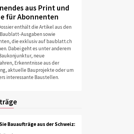
nendes aus Print und
ne für Abonnenten
ossier enthält die Artikel aus den
 Baublatt-Ausgaben sowie
ten, die exklusiv auf baublatt.ch
nen. Dabei geht es unter anderem
Baukonjunktur, neue
ahren, Erkenntnisse aus der
ng, aktuelle Bauprojekte oder um
rs interessante Baustellen.
träge
Sie Bauaufträge aus der Schweiz: