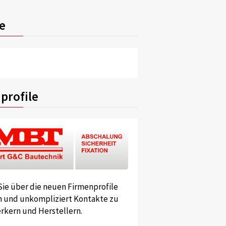
e
profile
Sie über die neuen Firmenprofile
und unkompliziert Kontakte zu
kern und Herstellern.