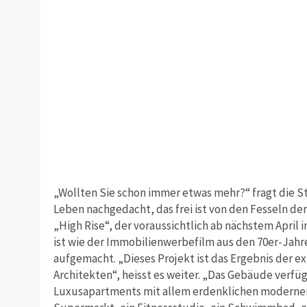
„Wollten Sie schon immer etwas mehr?“ fragt die S
Leben nachgedacht, das frei ist von den Fesseln de
„High Rise“, der voraussichtlich ab nächstem April 
ist wie der Immobilienwerbefilm aus den 70er-Jahr
aufgemacht. „Dieses Projekt ist das Ergebnis der e
Architekten“, heisst es weiter. „Das Gebäude verfü
Luxusapartments mit allem erdenklichen modernen 