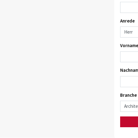
Anrede
Vorname
Nachnam
Branche