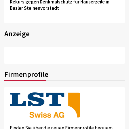
Rekurs gegen Denkmalschutz für Häuserzeile in
Basler Steinenvorstadt
Anzeige
Firmenprofile
Finden Sie über die neuen Firmenprofile bequem