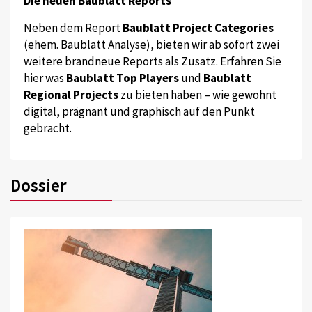
Die neuen Baublatt Reports
Neben dem Report
Baublatt Project Categories
(ehem. Baublatt Analyse), bieten wir ab sofort zwei
weitere brandneue Reports als Zusatz. Erfahren Sie
hier was
Baublatt Top Players
und
Baublatt
Regional Projects
zu bieten haben – wie gewohnt
digital, prägnant und graphisch auf den Punkt
gebracht.
Dossier