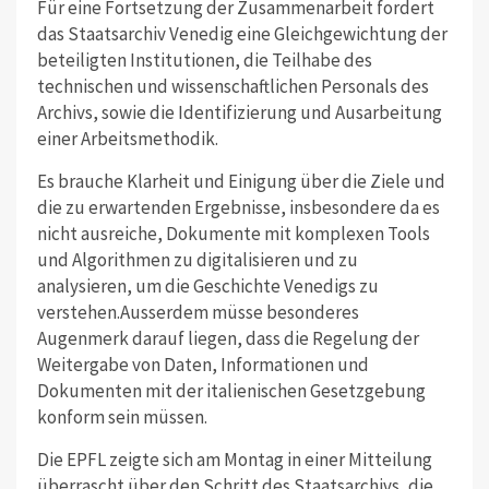
Für eine Fortsetzung der Zusammenarbeit fordert
das Staatsarchiv Venedig eine Gleichgewichtung der
beteiligten Institutionen, die Teilhabe des
technischen und wissenschaftlichen Personals des
Archivs, sowie die Identifizierung und Ausarbeitung
einer Arbeitsmethodik.
Es brauche Klarheit und Einigung über die Ziele und
die zu erwartenden Ergebnisse, insbesondere da es
nicht ausreiche, Dokumente mit komplexen Tools
und Algorithmen zu digitalisieren und zu
analysieren, um die Geschichte Venedigs zu
verstehen.Ausserdem müsse besonderes
Augenmerk darauf liegen, dass die Regelung der
Weitergabe von Daten, Informationen und
Dokumenten mit der italienischen Gesetzgebung
konform sein müssen.
Die EPFL zeigte sich am Montag in einer Mitteilung
überrascht über den Schritt des Staatsarchivs, die