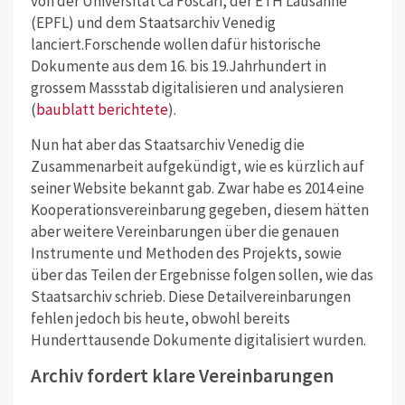
von der Universität Cà Foscari, der ETH Lausanne
(EPFL) und dem Staatsarchiv Venedig
lanciert.Forschende wollen dafür historische
Dokumente aus dem 16. bis 19.Jahrhundert in
grossem Massstab digitalisieren und analysieren
(
baublatt berichtete
).
Nun hat aber das Staatsarchiv Venedig die
Zusammenarbeit aufgekündigt, wie es kürzlich auf
seiner Website bekannt gab. Zwar habe es 2014 eine
Kooperationsvereinbarung gegeben, diesem hätten
aber weitere Vereinbarungen über die genauen
Instrumente und Methoden des Projekts, sowie
über das Teilen der Ergebnisse folgen sollen, wie das
Staatsarchiv schrieb. Diese Detailvereinbarungen
fehlen jedoch bis heute, obwohl bereits
Hunderttausende Dokumente digitalisiert wurden.
Archiv fordert klare Vereinbarungen