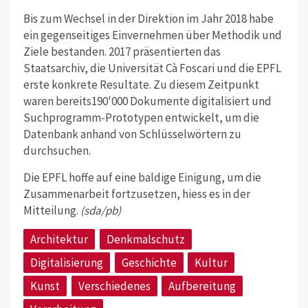
Bis zum Wechsel in der Direktion im Jahr 2018 habe
ein gegenseitiges Einvernehmen über Methodik und
Ziele bestanden. 2017 präsentierten das
Staatsarchiv, die Universität Cà Foscari und die EPFL
erste konkrete Resultate. Zu diesem Zeitpunkt
waren bereits190'000 Dokumente digitalisiert und
Suchprogramm-Prototypen entwickelt, um die
Datenbank anhand von Schlüsselwörtern zu
durchsuchen.
Die EPFL hoffe auf eine baldige Einigung, um die
Zusammenarbeit fortzusetzen, hiess es in der
Mitteilung.
(sda/pb)
Architektur
Denkmalschutz
Digitalisierung
Geschichte
Kultur
Kunst
Verschiedenes
Aufbereitung