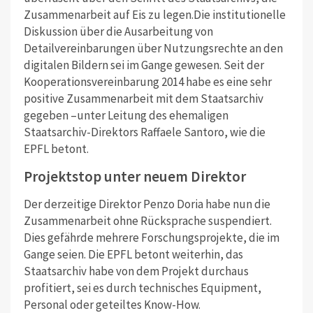
Zusammenarbeit auf Eis zu legen.Die institutionelle
Diskussion über die Ausarbeitung von
Detailvereinbarungen über Nutzungsrechte an den
digitalen Bildern sei im Gange gewesen. Seit der
Kooperationsvereinbarung 2014 habe es eine sehr
positive Zusammenarbeit mit dem Staatsarchiv
gegeben –unter Leitung des ehemaligen
Staatsarchiv-Direktors Raffaele Santoro, wie die
EPFL betont.
Projektstop unter neuem Direktor
Der derzeitige Direktor Penzo Doria habe nun die
Zusammenarbeit ohne Rücksprache suspendiert.
Dies gefährde mehrere Forschungsprojekte, die im
Gange seien. Die EPFL betont weiterhin, das
Staatsarchiv habe von dem Projekt durchaus
profitiert, sei es durch technisches Equipment,
Personal oder geteiltes Know-How.