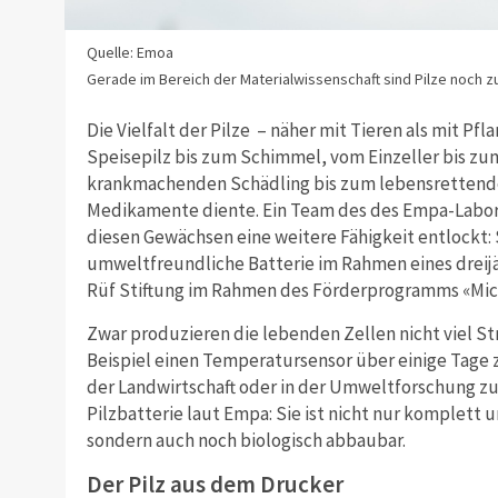
Quelle: Emoa
Gerade im Bereich der Materialwissenschaft sind Pilze noch z
Die Vielfalt der Pilze – näher mit Tieren als mit Pf
Speisepilz bis zum Schimmel, vom Einzeller bis zu
krankmachenden Schädling bis zum lebensrettenden
Medikamente diente. Ein Team des des Empa-Labor
diesen Gewächsen eine weitere Fähigkeit entlockt: 
umweltfreundliche Batterie im Rahmen eines dreijä
Rüf Stiftung im Rahmen des Förderprogramms «Micr
Zwar produzieren die lebenden Zellen nicht viel 
Beispiel einen Temperatursensor über einige Tage
der Landwirtschaft oder in der Umweltforschung zum
Pilzbatterie laut Empa: Sie ist nicht nur komplett 
sondern auch noch biologisch abbaubar.
Der Pilz aus dem Drucker