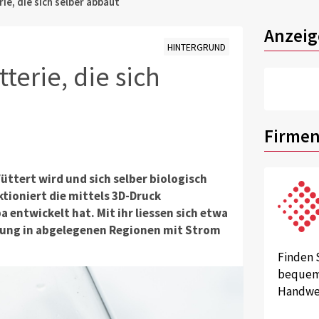
ie, die sich selber abbaut
Anzeig
HINTERGRUND
terie, die sich
Firmen
üttert wird und sich selber biologisch
ktioniert die mittels 3D-Druck
a entwickelt hat. Mit ihr liessen sich etwa
chung in abgelegenen Regionen mit Strom
Finden 
bequem 
Handwer