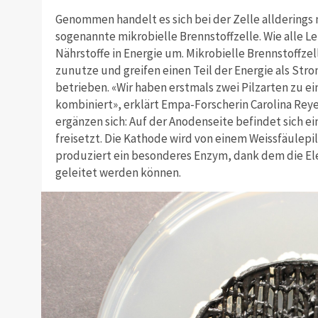
Genommen handelt es sich bei der Zelle allderings 
sogenannte mikrobielle Brennstoffzelle. Wie alle
Nährstoffe in Energie um. Mikrobielle Brennstoffze
zunutze und greifen einen Teil der Energie als Stro
betrieben. «Wir haben erstmals zwei Pilzarten zu e
kombiniert», erklärt Empa-Forscherin Carolina Reye
ergänzen sich: Auf der Anodenseite befindet sich 
freisetzt. Die Kathode wird von einem Weissfäulepi
produziert ein besonderes Enzym, dank dem die El
geleitet werden können.