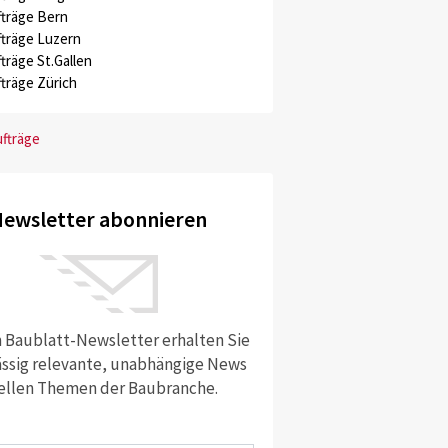
träge Bern
träge Luzern
träge St.Gallen
träge Zürich
ufträge
ewsletter abonnieren
 Baublatt-Newsletter erhalten Sie
ssig relevante, unabhängige News
ellen Themen der Baubranche.