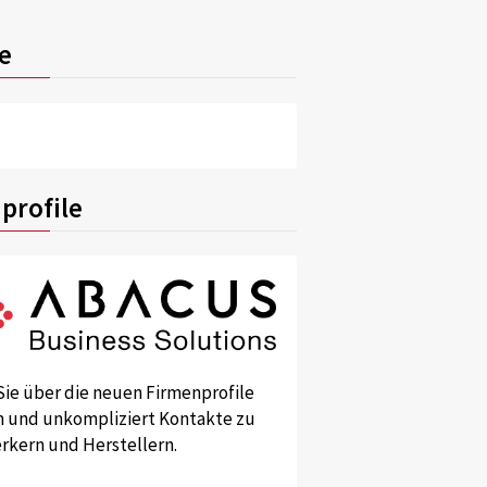
e
profile
Sie über die neuen Firmenprofile
und unkompliziert Kontakte zu
kern und Herstellern.