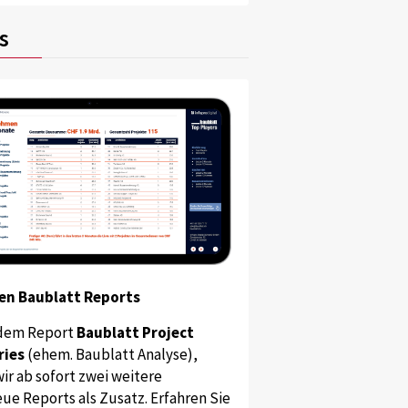
s
en Baublatt Reports
dem Report
Baublatt Project
ries
(ehem. Baublatt Analyse),
ir ab sofort zwei weitere
ue Reports als Zusatz. Erfahren Sie