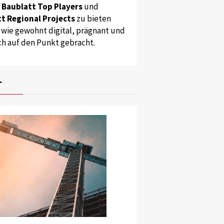
s
Baublatt Top Players
und
t Regional Projects
zu bieten
 wie gewohnt digital, prägnant und
ch auf den Punkt gebracht.
r