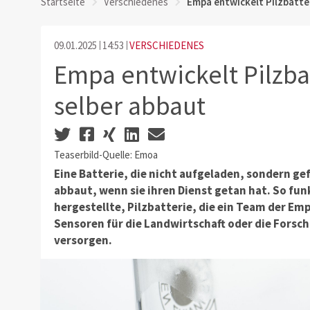
Startseite
Verschiedenes
Empa entwickelt Pilzbatter
09.01.2025
14:53
VERSCHIEDENES
Empa entwickelt Pilzbat
selber abbaut
Teaserbild-Quelle: Emoa
Eine Batterie, die nicht aufgeladen, sondern gef
abbaut, wenn sie ihren Dienst getan hat. So fun
hergestellte, Pilzbatterie, die ein Team der Emp
Sensoren für die Landwirtschaft oder die Fors
versorgen.