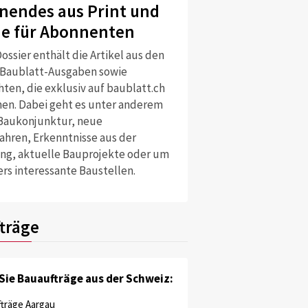
nendes aus Print und
ne für Abonnenten
ossier enthält die Artikel aus den
 Baublatt-Ausgaben sowie
ten, die exklusiv auf baublatt.ch
nen. Dabei geht es unter anderem
Baukonjunktur, neue
ahren, Erkenntnisse aus der
ng, aktuelle Bauprojekte oder um
rs interessante Baustellen.
träge
Sie Bauaufträge aus der Schweiz:
träge Aargau