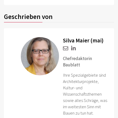
Geschrieben von
Silva Maier (mai)
Chefredaktorin
Baublatt
Ihre Spezialgebiete sind
Architekturprojekte,
Kultur- und
Wissenschaftsthemen
sowie alles Schräge, was
im weitesten Sinn mit
Bauen zu tun hat.