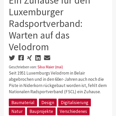
Ein Zuhause für den
Luxemburger
Radsportverband:
Warten auf das
Velodrom
Geschrieben von:
Silva Maier (mai)
Seit 1951 Luxemburgs Velodrom in Belair
abgebrochen und in den 60er-Jahren auch noch die
Piste in Niderkorn rückgebaut worden ist, fehlt dem
Nationalen Radsportverband (FSCL) ein Zuhause.
Baumaterial
Design
Digitalisierung
Natur
Bauprojekte
Verschiedenes