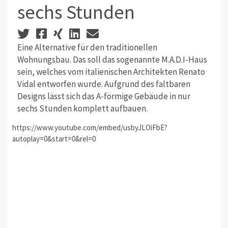
sechs Stunden
Eine Alternative für den traditionellen
Wohnungsbau. Das soll das sogenannte M.A.D.I-Haus
sein, welches vom italienischen Architekten Renato
Vidal entworfen wurde. Aufgrund des faltbaren
Designs lässt sich das A-förmige Gebäude in nur
sechs Stunden komplett aufbauen.
https://www.youtube.com/embed/usbyJLOiFbE?
autoplay=0&start=0&rel=0