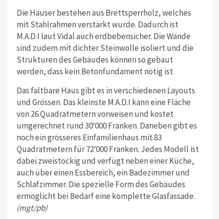
Die Häuser bestehen aus Brettsperrholz, welches
mit Stahlrahmen verstärkt wurde. Dadurch ist
M.A.D.I laut Vidal auch erdbebensicher. Die Wände
sind zudem mit dichter Steinwolle isoliert und die
Strukturen des Gebäudes können so gebaut
werden, dass kein Betonfundament nötig ist.
Das faltbare Haus gibt es in verschiedenen Layouts
und Grössen. Das kleinste M.A.D.I kann eine Fläche
von 26 Quadratmetern vorweisen und kostet
umgerechnet rund 30‘000 Franken. Daneben gibt es
noch ein grösseres Einfamilienhaus mit 83
Quadratmetern für 72‘000 Franken. Jedes Modell ist
dabei zweistöckig und verfügt neben einer Küche,
auch über einen Essbereich, ein Badezimmer und
Schlafzimmer. Die spezielle Form des Gebäudes
ermöglicht bei Bedarf eine komplette Glasfassade.
(mgt/pb)